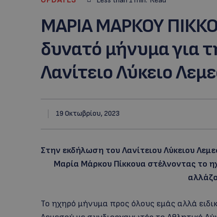
Less than 1
min.
Read
ΜΑΡΙΑ ΜΑΡΚΟΥ ΠΙΚΚΟΥ
δυνατό μήνυμα για τ
Λανίτειο Λύκειο Λεμ
19 Οκτωβρίου, 2023
Στην εκδήλωση του Λανίτειου Λύκειου Λεμ
Μαρία Μάρκου Πίκκουα στέλνοντας το ηχ
αλλάζο
Το ηχηρό μήνυμα προς όλους εμάς αλλά ειδικ