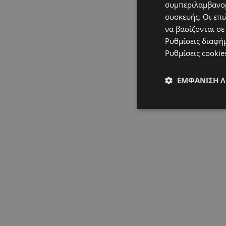
συμπεριλαμβανομ
συσκευής. Οι επι
να βασίζονται σε
Ρυθμίσεις διαφή
Ρυθμίσεις cookie
ΕΜΦΆΝΙΣΗ 