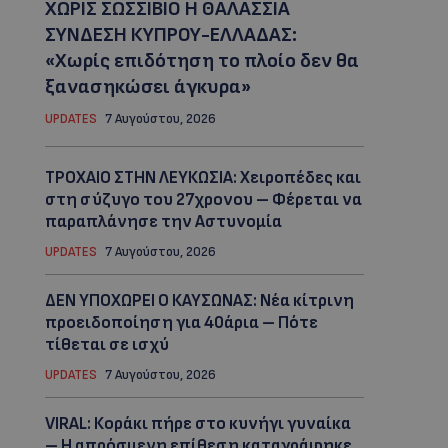
ΧΩΡΙΣ ΣΩΣΣΙΒΙΟ Η ΘΑΛΑΣΣΙΑ
ΣΥΝΔΕΣΗ ΚΥΠΡΟΥ-ΕΛΛΑΔΑΣ:
«Χωρίς επιδότηση το πλοίο δεν θα
ξανασηκώσει άγκυρα»
UPDATES
7 Αυγούστου, 2026
ΤΡΟΧΑΙΟ ΣΤΗΝ ΛΕΥΚΩΣΙΑ: Χειροπέδες και
στη σύζυγο του 27χρονου – Φέρεται να
παραπλάνησε την Αστυνομία
UPDATES
7 Αυγούστου, 2026
ΔΕΝ ΥΠΟΧΩΡΕΙ Ο ΚΑΥΣΩΝΑΣ: Νέα κίτρινη
προειδοποίηση για 40άρια – Πότε
τίθεται σε ισχύ
UPDATES
7 Αυγούστου, 2026
VIRAL: Κοράκι πήρε στο κυνήγι γυναίκα
– Η απρόσμενη επίθεση καταγράφηκε