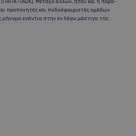
 (ΠΑΠΑ ΠΑΟΚ). Μεταξύ άλλων, ήταν και η παρα-
και προπονητές και ποδοσφαιριστές ομάδων
υς μήνυμα ενάντια στην εν λόγω μάστιγα της