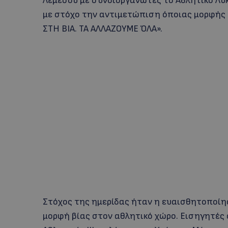
Λεμεσού με συνδιοργανωτές το Αθλητικό Λύ
με στόχο την αντιμετώπιση όποιας μορφής β
ΣΤΗ ΒΙΑ. ΤΑ ΑΛΛΑΖΟΥΜΕ ΌΛΑ».
Στόχος της ημερίδας ήταν η ευαισθητοποίη
μορφή βίας στον αθλητικό χώρο. Εισηγητές 