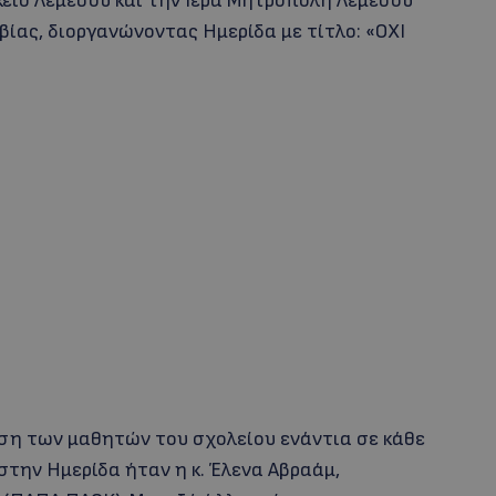
κειο Λεμεσού και την Ιερά Μητρόπολη Λεμεσού
ίας, διοργανώνοντας Ημερίδα με τίτλο: «ΟΧΙ
ση των μαθητών του σχολείου ενάντια σε κάθε
στην Ημερίδα ήταν η κ. Έλενα Αβραάμ,