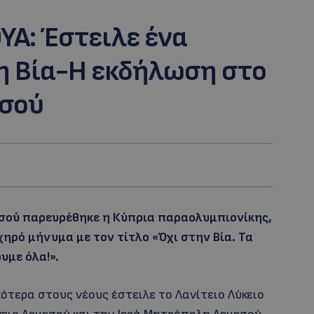
Α: Έστειλε ένα
η Βία-Η εκδήλωση στο
εσού
εσού παρευρέθηκε η Κύπρια παραολυμπιονίκης,
ηρό μήνυμα με τον τίτλο «Όχι στην Βία. Τα
υμε όλα!».
ότερα στους νέους έστειλε το Λανίτειο Λύκειο