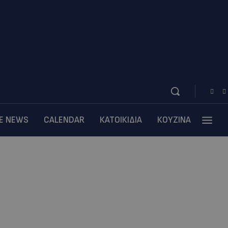
BE NEWS
CALENDAR
ΚΑΤΟΙΚΙΔΙΑ
ΚΟΥΖΙΝΑ