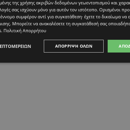
ένης της χρήσης ακριβών δεδομένων γεωεντοπισμού και χαρα
λογές σας ισχύουν μόνο για αυτόν τον ιστότοπο. Ορισμένοι πρ
 έννομο συμφέρον αντί για συγκατάθεση· έχετε το δικαίωμα να α
μισης
. Μπορείτε να ανακαλέσετε τη συγκατάθεσή σας οποιαδήπο
s
.
Πολιτική Απορρήτου
ΛΕΠΤΟΜΕΡΕΙΏΝ
ΑΠΌΡΡΙΨΗ ΌΛΩΝ
ΑΠΟ