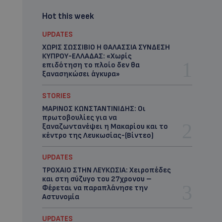
Hot this week
UPDATES
ΧΩΡΙΣ ΣΩΣΣΙΒΙΟ Η ΘΑΛΑΣΣΙΑ ΣΥΝΔΕΣΗ
ΚΥΠΡΟΥ-ΕΛΛΑΔΑΣ: «Χωρίς
επιδότηση το πλοίο δεν θα
ξανασηκώσει άγκυρα»
STORIES
ΜΑΡΙΝΟΣ ΚΩΝΣΤΑΝΤΙΝΙΔΗΣ: Οι
πρωτοβουλίες για να
ξαναζωντανέψει η Μακαρίου και το
κέντρο της Λευκωσίας-(Βίντεο)
UPDATES
ΤΡΟΧΑΙΟ ΣΤΗΝ ΛΕΥΚΩΣΙΑ: Χειροπέδες
και στη σύζυγο του 27χρονου –
Φέρεται να παραπλάνησε την
Αστυνομία
UPDATES