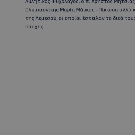
Αθλητικός Ψυχολόγος, ο π. Χρήστος Μήτσιος
Ολυμπιονίκης Μαρία Μάρκου -Πίκκουα αλλά 
της Λεμεσού, οι οποίοι έστειλαν το δικό το
εποχής.