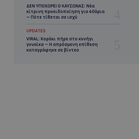
ΔΕΝ ΥΠΟΧΩΡΕΙ Ο ΚΑΥΣΩΝΑΣ: Νέα
κίτρινη προειδοποίηση για 40άρια
– Πότε τίθεται σε ισχύ
UPDATES
VIRAL: Κοράκι πήρε στο κυνήγι
γυναίκα – Η απρόσμενη επίθεση
καταγράφηκε σε βίντεο