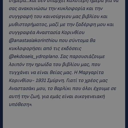
σήμερα…και δεν υπάρχει καλύτερη ημέρα για να
σας ανακοινώσω την κυκλοφορία και την
συγγραφή του καινούργιου μας βιβλίου και
μυθιστορήματος, μαζί με την ξαδέρφη μου και
συγγραφέα Αναστασία Κορινθίου
@anastasiakorinthiou που σύντομα θα
κυκλοφορήσει από τις εκδόσεις
@ekdoseis_ydroplano. Σας παρουσιάζουμε
λοιπόν την ηρωίδα του βιβλίου μας, που
τυγχάνει να είναι θείας μας. Η Μαργαρίτα
Κορινθίου- 1931 Σμύρνη. Γιατί το χρέος μας
Αναστασάκι μου, το Βαρλίκι που όλοι έχουμε σε
αυτή την ζωή, για εμάς είναι οικογενειακή
υπόθεση».