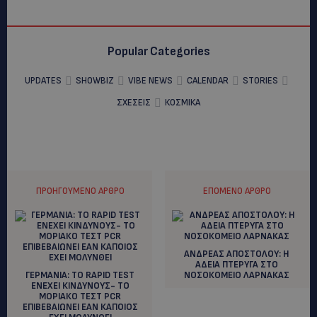
Popular Categories
UPDATES
SHOWBIZ
VIBE NEWS
CALENDAR
STORIES
ΣΧΕΣΕΙΣ
ΚΟΣΜΙΚΑ
ΠΡΟΗΓΟΎΜΕΝΟ ΆΡΘΡΟ
ΕΠΌΜΕΝΟ ΆΡΘΡΟ
ΑΝΔΡΕΑΣ ΑΠΟΣΤΟΛΟΥ: H
AΔΕΙΑ ΠΤΕΡΥΓΑ ΣΤΟ
ΓΕΡΜΑΝΙΑ: TO RAPID TEST
ΝΟΣΟΚΟΜΕΙΟ ΛΑΡΝΑΚΑΣ
ΕΝΕΧΕΙ ΚΙΝΔΥΝΟΥΣ- ΤΟ
ΜΟΡΙΑΚΟ ΤΕΣΤ PCR
EΠΙΒΕΒΑΙΩΝΕΙ ΕΑΝ ΚΑΠΟΙΟΣ