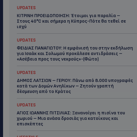
UPDATES
ΚΙΤΡΙΝΗ ΠΡΟΕΙΔΟΠΟΙΗΣΗ: Έτοιμοι για παραλία –
Στους 40°C και σήμερα η Κύπρος-Πότε θα τεθεί σε
ισχύ
UPDATES
ΦΕΙΔΙΑΣ ΠΑΝΑΓΙΩΤΟΥ: Η εμφάνισή του στην εκδήλωση
για Ισαάκ και Σολωμού προκάλεσε αντιδράσεις –
«Ασέβεια προς τους νεκρούς»-(Φώτο)
UPDATES
ΔΗΜΟΣ ΛΑΤΣΙΩΝ – ΓΕΡΙΟΥ: Πάνω από 8.000 υπογραφές
κατά των Δομών Ανηλίκων – Ζητούν γραπτή
δέσμευση από το Κράτος
UPDATES
ΑΓΙΟΣ ΙΩΑΝΝΗΣ ΠΙΤΣΙΛΙΑΣ: Ξανανοίγει η πισίνα του
χωριού – Μια ανάσα δροσιάς για κατοίκους και
επισκέπτες