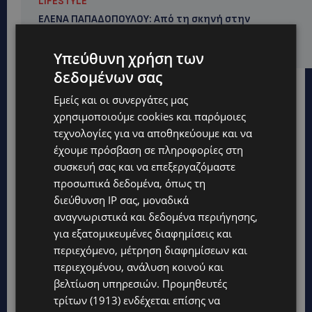
LIFESTYLE
ΕΛΕΝΑ ΠΑΠΑΔΟΠΟΥΛΟΥ: Από τη σκηνή στην
Αντιπροεδρία του ΘΟΚ – «Μεγάλη τιμή και μεγάλη
ευθύνη»
Υπεύθυνη χρήση των
δεδομένων σας
Εμείς και οι συνεργάτες μας
χρησιμοποιούμε cookies και παρόμοιες
τεχνολογίες για να αποθηκεύουμε και να
έχουμε πρόσβαση σε πληροφορίες στη
συσκευή σας και να επεξεργαζόμαστε
προσωπικά δεδομένα, όπως τη
διεύθυνση IP σας, μοναδικά
αναγνωριστικά και δεδομένα περιήγησης,
για εξατομικευμένες διαφημίσεις και
περιεχόμενο, μέτρηση διαφημίσεων και
περιεχομένου, ανάλυση κοινού και
βελτίωση υπηρεσιών.
Προμηθευτές
Topics
τρίτων (1913)
ενδέχεται επίσης να