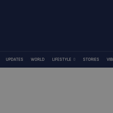
UPDATES
WORLD
LIFESTYLE
STORIES
VI