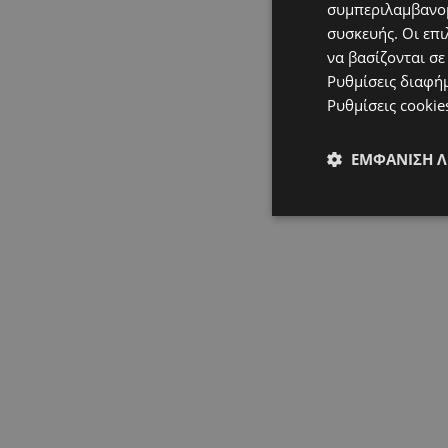
συμπεριλαμβανομ
συσκευής. Οι επι
να βασίζονται σε
Ρυθμίσεις διαφή
Ρυθμίσεις cookie
ΕΜΦΆΝΙΣΗ 