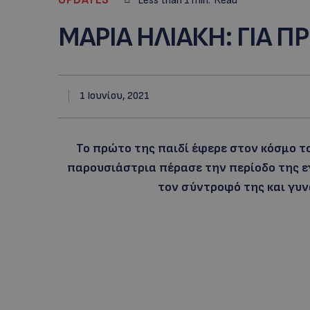
Less than 1
min.
Read
ΜΑΡΙΑ ΗΛΙΑΚΗ: ΓΙΑ 
1 Ιουνίου, 2021
Το πρώτο της παιδί έφερε στον κόσμο τ
παρουσιάστρια πέρασε την περίοδο της εγ
τον σύντροφό της και γυν