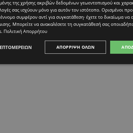
ένης της χρήσης ακριβών δεδομένων γεωεντοπισμού και χαρα
λογές σας ισχύουν μόνο για αυτόν τον ιστότοπο. Ορισμένοι πρ
 έννομο συμφέρον αντί για συγκατάθεση· έχετε το δικαίωμα να α
μισης
. Μπορείτε να ανακαλέσετε τη συγκατάθεσή σας οποιαδήπο
s
.
Πολιτική Απορρήτου
ΛΕΠΤΟΜΕΡΕΙΏΝ
ΑΠΌΡΡΙΨΗ ΌΛΩΝ
ΑΠΟ