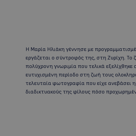
Η Μαρία Ηλιάκη γέννησε με προγραμματισμέν
εργάζεται ο σύντροφός της, στη Ζυρίχη. Το ζ
πολύχρονη γνωριμία που τελικά εξελίχθηκε 
ευτυχισμένη περίοδο στη ζωή τους ολοκληρ
τελευταία φωτογραφία που είχε ανεβάσει η 
διαδικτυακούς της φίλους πόσο προχωρημέν