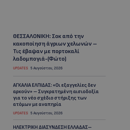
ΘΕΣΣΑΛΟΝΙΚΗ: Σοκ από την
κακοποίηση άγριων χελωνών –
Τις έβαψαν με πορτοκαλί
λαδομπογιά-(Φώτο)
UPDATES
5 Αυγούστου, 2026
ΑΓΚΑΛΙΑ ΕΛΠΙΔΑΣ: «Οι εξαγγελίες δεν
αρκούν» – Συγκρατημένη αισιοδοξία
για το νέο σχέδιο στήριξης των
ατόμων με αναπηρία
UPDATES
5 Αυγούστου, 2026
ΗΛΕΚΤΡΙΚΗ ΔΙΑΣΥΝΔΕΣΗ ΕΛΛΑΔΑΣ–