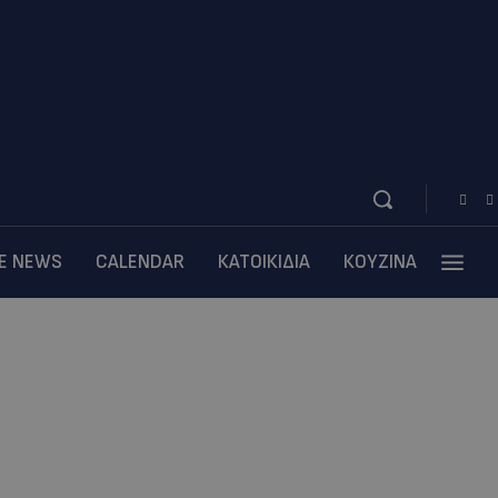
BE NEWS
CALENDAR
ΚΑΤΟΙΚΙΔΙΑ
ΚΟΥΖΙΝΑ