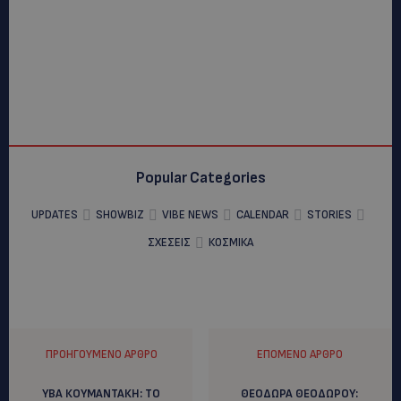
Popular Categories
UPDATES
SHOWBIZ
VIBE NEWS
CALENDAR
STORIES
ΣΧΕΣΕΙΣ
ΚΟΣΜΙΚΑ
ΠΡΟΗΓΟΎΜΕΝΟ ΆΡΘΡΟ
ΕΠΌΜΕΝΟ ΆΡΘΡΟ
ΥΒΑ ΚΟΥΜΑΝΤΑΚΗ: ΤΟ
ΘΕΟΔΩΡΑ ΘΕΟΔΩΡΟΥ: