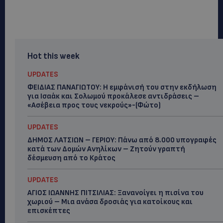
Hot this week
UPDATES
ΦΕΙΔΙΑΣ ΠΑΝΑΓΙΩΤΟΥ: Η εμφάνισή του στην εκδήλωση
για Ισαάκ και Σολωμού προκάλεσε αντιδράσεις –
«Ασέβεια προς τους νεκρούς»-(Φώτο)
UPDATES
ΔΗΜΟΣ ΛΑΤΣΙΩΝ – ΓΕΡΙΟΥ: Πάνω από 8.000 υπογραφές
κατά των Δομών Ανηλίκων – Ζητούν γραπτή
δέσμευση από το Κράτος
UPDATES
ΑΓΙΟΣ ΙΩΑΝΝΗΣ ΠΙΤΣΙΛΙΑΣ: Ξανανοίγει η πισίνα του
χωριού – Μια ανάσα δροσιάς για κατοίκους και
επισκέπτες