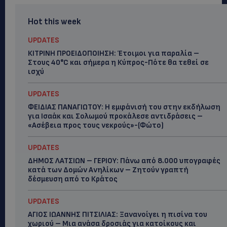
Hot this week
UPDATES
ΚΙΤΡΙΝΗ ΠΡΟΕΙΔΟΠΟΙΗΣΗ: Έτοιμοι για παραλία –
Στους 40°C και σήμερα η Κύπρος-Πότε θα τεθεί σε
ισχύ
UPDATES
ΦΕΙΔΙΑΣ ΠΑΝΑΓΙΩΤΟΥ: Η εμφάνισή του στην εκδήλωση
για Ισαάκ και Σολωμού προκάλεσε αντιδράσεις –
«Ασέβεια προς τους νεκρούς»-(Φώτο)
UPDATES
ΔΗΜΟΣ ΛΑΤΣΙΩΝ – ΓΕΡΙΟΥ: Πάνω από 8.000 υπογραφές
κατά των Δομών Ανηλίκων – Ζητούν γραπτή
δέσμευση από το Κράτος
UPDATES
ΑΓΙΟΣ ΙΩΑΝΝΗΣ ΠΙΤΣΙΛΙΑΣ: Ξανανοίγει η πισίνα του
χωριού – Μια ανάσα δροσιάς για κατοίκους και