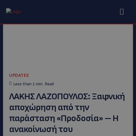
UPDATES
Less than 1
min.
Read
ΛAKHΣ ΛΑΖΟΠΟΥΛΟΣ: Ξαφνική
αποχώρηση από την
παράσταση «Προδοσία» – Η
ανακοίνωσή του