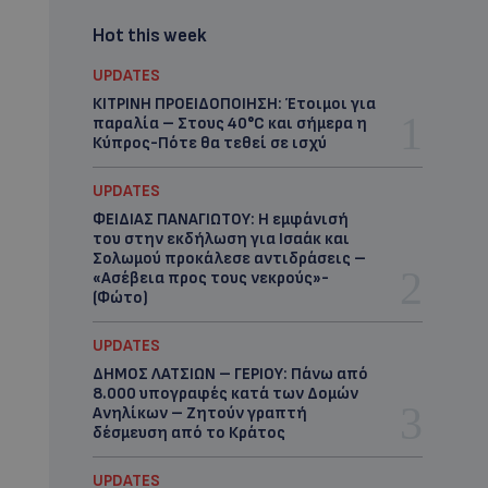
Hot this week
UPDATES
ΚΙΤΡΙΝΗ ΠΡΟΕΙΔΟΠΟΙΗΣΗ: Έτοιμοι για
παραλία – Στους 40°C και σήμερα η
Κύπρος-Πότε θα τεθεί σε ισχύ
UPDATES
ΦΕΙΔΙΑΣ ΠΑΝΑΓΙΩΤΟΥ: Η εμφάνισή
του στην εκδήλωση για Ισαάκ και
Σολωμού προκάλεσε αντιδράσεις –
«Ασέβεια προς τους νεκρούς»-
(Φώτο)
UPDATES
ΔΗΜΟΣ ΛΑΤΣΙΩΝ – ΓΕΡΙΟΥ: Πάνω από
8.000 υπογραφές κατά των Δομών
Ανηλίκων – Ζητούν γραπτή
δέσμευση από το Κράτος
UPDATES