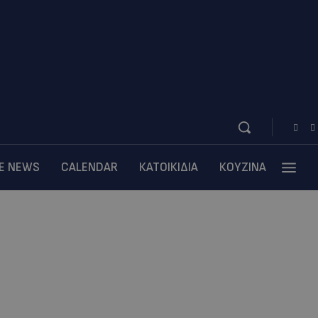
BE NEWS
CALENDAR
ΚΑΤΟΙΚΙΔΙΑ
ΚΟΥΖΙΝΑ