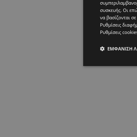
συμπεριλαμβανομ
συσκευής. Οι επι
να βασίζονται σε
Ρυθμίσεις διαφή
Ρυθμίσεις cookie
ΕΜΦΆΝΙΣΗ 