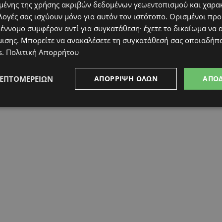
ένης της χρήσης ακριβών δεδομένων γεωεντοπισμού και χαρα
λογές σας ισχύουν μόνο για αυτόν τον ιστότοπο. Ορισμένοι πρ
 έννομο συμφέρον αντί για συγκατάθεση· έχετε το δικαίωμα να α
μισης
. Μπορείτε να ανακαλέσετε τη συγκατάθεσή σας οποιαδήπο
s
.
Πολιτική Απορρήτου
ΛΕΠΤΟΜΕΡΕΙΏΝ
ΑΠΌΡΡΙΨΗ ΌΛΩΝ
ΑΠΟ