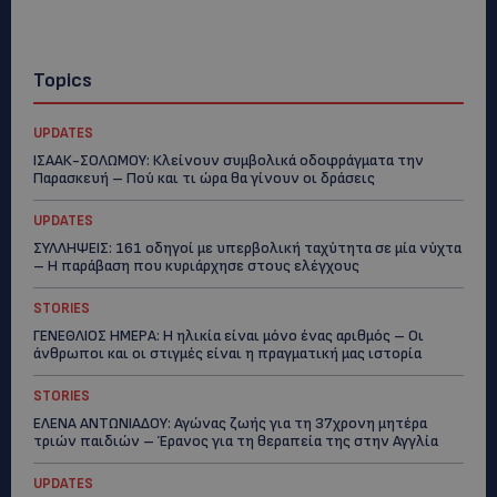
Topics
UPDATES
ΙΣΑΑΚ-ΣΟΛΩΜΟΥ: Κλείνουν συμβολικά οδοφράγματα την
Παρασκευή – Πού και τι ώρα θα γίνουν οι δράσεις
UPDATES
ΣΥΛΛΗΨΕΙΣ: 161 οδηγοί με υπερβολική ταχύτητα σε μία νύχτα
– Η παράβαση που κυριάρχησε στους ελέγχους
STORIES
ΓΕΝΕΘΛΙΟΣ ΗΜΕΡΑ: Η ηλικία είναι μόνο ένας αριθμός – Οι
άνθρωποι και οι στιγμές είναι η πραγματική μας ιστορία
STORIES
ΕΛΕΝΑ ΑΝΤΩΝΙΑΔΟΥ: Αγώνας ζωής για τη 37χρονη μητέρα
τριών παιδιών – Έρανος για τη θεραπεία της στην Αγγλία
UPDATES