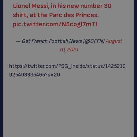
Lionel Messi, in his new number 30
shirt, at the Parc des Princes.
pic.twitter.com/N5cogl7mTI
— Get French Football News (@GFFN)
August
10, 2021
https://twitter.com/PSG_inside/status/1425219
925493395465?s=20