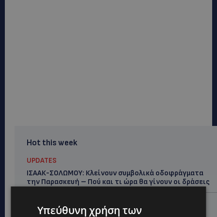
Hot this week
UPDATES
ΙΣΑΑΚ-ΣΟΛΩΜΟΥ: Κλείνουν συμβολικά οδοφράγματα
την Παρασκευή – Πού και τι ώρα θα γίνουν οι δράσεις
UPDATES
Υπεύθυνη χρήση των
ΣΥΛΛΗΨΕΙΣ: 161 οδηγοί με υπερβολική ταχύτητα σε