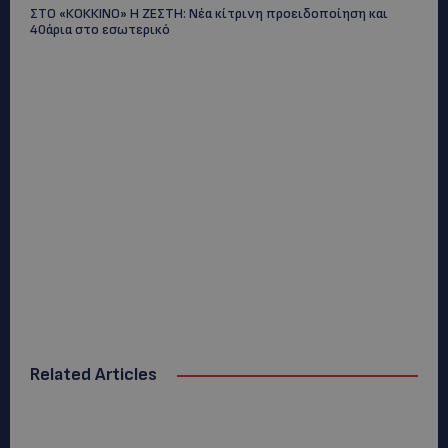
ΣΤΟ «ΚΟΚΚΙΝΟ» Η ΖΕΣΤΗ: Νέα κίτρινη προειδοποίηση και
40άρια στο εσωτερικό
Related Articles