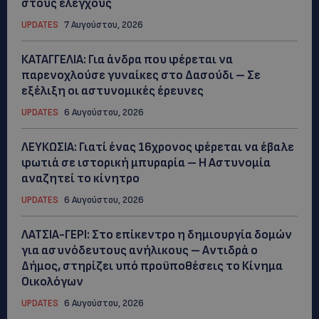
στους ελέγχους
UPDATES
7 Αυγούστου, 2026
ΚΑΤΑΓΓΕΛΙΑ: Για άνδρα που φέρεται να
παρενοχλούσε γυναίκες στο Δασούδι – Σε
εξέλιξη οι αστυνομικές έρευνες
UPDATES
6 Αυγούστου, 2026
ΛΕΥΚΩΣΙΑ: Γιατί ένας 16χρονος φέρεται να έβαλε
φωτιά σε ιστορική μπυραρία – Η Αστυνομία
αναζητεί το κίνητρο
UPDATES
6 Αυγούστου, 2026
ΛΑΤΣΙΑ-ΓΕΡΙ: Στο επίκεντρο η δημιουργία δομών
για ασυνόδευτους ανήλικους – Αντιδρά ο
Δήμος, στηρίζει υπό προϋποθέσεις το Κίνημα
Οικολόγων
UPDATES
6 Αυγούστου, 2026