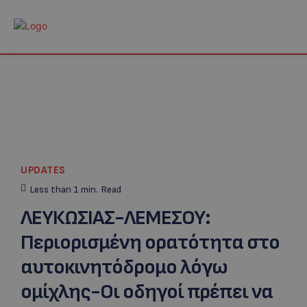
UPDATES
Less than 1
min.
Read
ΛΕΥΚΩΣΙΑΣ-ΛΕΜΕΣΟΥ:
Περιορισμένη ορατότητα στο
αυτοκινητόδρομο λόγω
ομίχλης-Οι οδηγοί πρέπει να