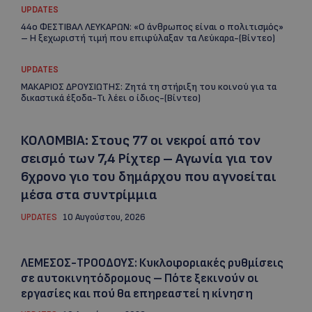
UPDATES
44ο ΦΕΣΤΙΒΑΛ ΛΕΥΚΑΡΩΝ: «Ο άνθρωπος είναι ο πολιτισμός»
– Η ξεχωριστή τιμή που επιφύλαξαν τα Λεύκαρα-(Βίντεο)
UPDATES
ΜΑΚΑΡΙΟΣ ΔΡΟΥΣΙΩΤΗΣ: Ζητά τη στήριξη του κοινού για τα
δικαστικά έξοδα-Τι λέει ο ίδιος-(Βίντεο)
ΚΟΛΟΜΒΙΑ: Στους 77 οι νεκροί από τον
σεισμό των 7,4 Ρίχτερ – Αγωνία για τον
6χρονο γιο του δημάρχου που αγνοείται
μέσα στα συντρίμμια
UPDATES
10 Αυγούστου, 2026
ΛΕΜΕΣΟΣ-ΤΡΟΟΔΟΥΣ: Κυκλοφοριακές ρυθμίσεις
σε αυτοκινητόδρομους – Πότε ξεκινούν οι
εργασίες και πού θα επηρεαστεί η κίνηση