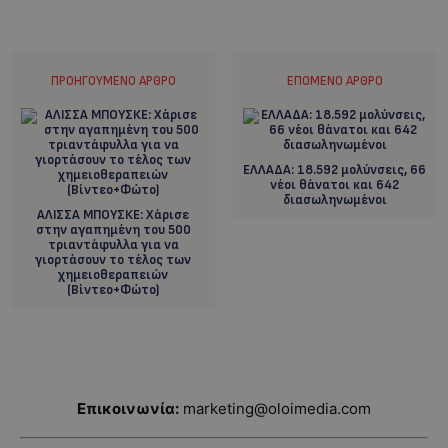
ΠΡΟΗΓΟΎΜΕΝΟ ΆΡΘΡΟ
ΕΠΌΜΕΝΟ ΆΡΘΡΟ
ΕΛΛΑΔΑ: 18.592 μολύνσεις, 66
νέοι θάνατοι και 642
διασωληνωμένοι
AΛΙΣΣΑ ΜΠΟΥΣΚΕ: Xάρισε
στην αγαπημένη του 500
τριαντάφυλλα για να
γιορτάσουν το τέλος των
χημειοθεραπειών
(Βίντεο+Φώτο)
Επικοινωνία:
marketing@oloimedia.com