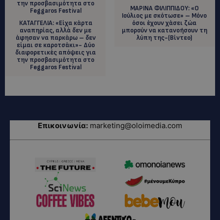
ΜΑΡΙΝΑ ΦΙΛΙΠΠΙΔΟΥ: «Ο
Ιούλιος με σκότωσε» – Μόνο
ΚΑΤΑΓΓΕΛΙΑ: «Είχα κάρτα
όσοι έχουν χάσει ζώα
αναπηρίας, αλλά δεν με
μπορούν να κατανοήσουν τη
άφησαν να παρκάρω – δεν
λύπη της-(Βίντεο)
είμαι σε καροτσάκι»- Δύο
διαφορετικές απόψεις για
την προσβασιμότητα στο
Feggaros Festival
Επικοινωνία:
marketing@oloimedia.com