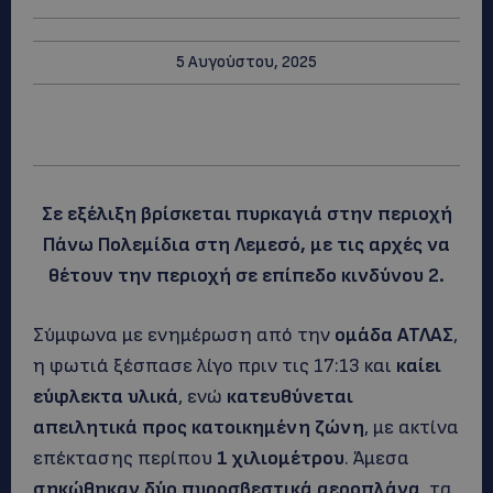
5 Αυγούστου, 2025
Σε εξέλιξη βρίσκεται πυρκαγιά στην περιοχή
Πάνω Πολεμίδια στη Λεμεσό, με τις αρχές να
θέτουν την περιοχή σε επίπεδο κινδύνου 2.
Σύμφωνα με ενημέρωση από την
ομάδα ΑΤΛΑΣ
,
η φωτιά ξέσπασε λίγο πριν τις 17:13 και
καίει
εύφλεκτα υλικά
, ενώ
κατευθύνεται
απειλητικά προς κατοικημένη ζώνη
, με ακτίνα
επέκτασης περίπου
1 χιλιομέτρου
. Άμεσα
σηκώθηκαν δύο πυροσβεστικά αεροπλάνα
, τα