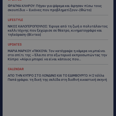
ΦΡΑΓΜΑ ΚΛΗΡΟΥ: Πήγαν για ψάρεμα και άφησαν πίσω τους
σκουπίδια – Εικόνες που προβληματίζουν-(Φώτο)
LIFESTYLE
ΝΙΚΟΣ ΚΑΛΟΓΕΡΟΠΟΥΛΟΣ: Έφυγε από τη ζωή ο πολυτάλαντος
καλλιτέχνης που ξεχώρισε σε θέατρο, κινηματογράφο και
τηλεόραση-(Bίντεο)
UPDATES
ΜΑΡΙΑ ΜΑΡΚΟΥ «ΠΙΚΚΟΥΑ: Τον κατέγραψε η κάμερα να μπαίνει
στο σπίτι της –Έλειπε στο εξωτερικό εκπροσωπώντας την
Κύπρο: «Αύριο μπορεί να είναι κάποιος που...
CALENDAR
ΑΠΟ ΤΗΝ ΚΥΠΡΟ ΣΤΟ ΛΟΝΔΙΝΟ ΚΑΙ ΤΟ ΕΔΙΜΒΟΥΡΓΟ: Η Στέλλα
Παπά γράφει τη δική της σελίδα στη διεθνή εικαστική σκηνή