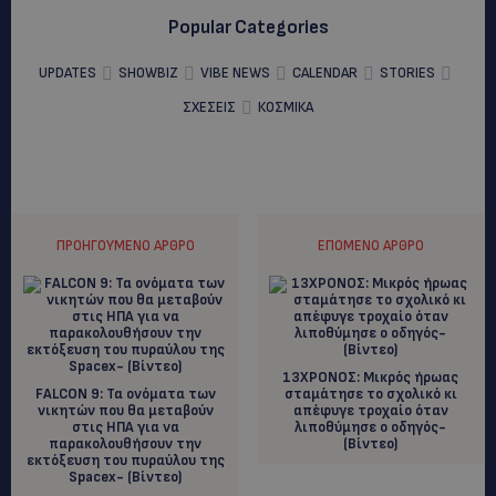
Popular Categories
UPDATES
SHOWBIZ
VIBE NEWS
CALENDAR
STORIES
ΣΧΕΣΕΙΣ
ΚΟΣΜΙΚΑ
ΠΡΟΗΓΟΎΜΕΝΟ ΆΡΘΡΟ
ΕΠΌΜΕΝΟ ΆΡΘΡΟ
13ΧΡΟΝΟΣ: Μικρός ήρωας
FALCON 9: Τα ονόματα των
σταμάτησε το σχολικό κι
νικητών που θα μεταβούν
απέφυγε τροχαίο όταν
στις ΗΠΑ για να
λιποθύμησε ο οδηγός-
παρακολουθήσουν την
(Βίντεο)
εκτόξευση του πυραύλου της
Spacex- (Βίντεο)