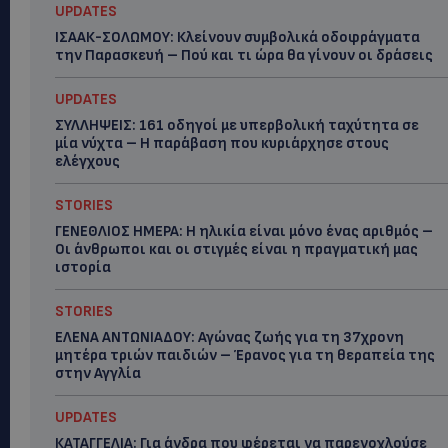
UPDATES
ΙΣΑΑΚ-ΣΟΛΩΜΟΥ: Κλείνουν συμβολικά οδοφράγματα
την Παρασκευή – Πού και τι ώρα θα γίνουν οι δράσεις
UPDATES
ΣΥΛΛΗΨΕΙΣ: 161 οδηγοί με υπερβολική ταχύτητα σε
μία νύχτα – Η παράβαση που κυριάρχησε στους
ελέγχους
STORIES
ΓΕΝΕΘΛΙΟΣ ΗΜΕΡΑ: Η ηλικία είναι μόνο ένας αριθμός –
Οι άνθρωποι και οι στιγμές είναι η πραγματική μας
ιστορία
STORIES
ΕΛΕΝΑ ΑΝΤΩΝΙΑΔΟΥ: Αγώνας ζωής για τη 37χρονη
μητέρα τριών παιδιών – Έρανος για τη θεραπεία της
στην Αγγλία
UPDATES
ΚΑΤΑΓΓΕΛΙΑ: Για άνδρα που φέρεται να παρενοχλούσε