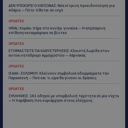
ΔΕΝ ΥΠΟΧΩΡΕΙ Ο ΚΑΥΣΩΝΑΣ: Νέα κίτρινη προειδοποίηση για
40άρια – Πότε τίθεται σε ισχύ
UPDATES
VIRAL: Κοράκι πήρε στο κυνήγι γυναίκα – Η απρόσμενη
επίθεση καταγράφηκε σε βίντεο
UPDATES
ΕΤΟΙΜΑΣΤΕΙΤΕ ΓΙΑ ΚΑΘΥΣΤΕΡΗΣΕΙΣ: Κλειστή λωρίδα στον
αυτοκινητόδρομο Αμμοχώστου – Λάρνακας
UPDATES
ΙΣΑΑΚ-ΣΟΛΩΜΟΥ: Κλείνουν συμβολικά οδοφράγματα την
Παρασκευή – Πού και τι ώρα θα γίνουν οι δράσεις
UPDATES
ΣΥΛΛΗΨΕΙΣ: 161 οδηγοί με υπερβολική ταχύτητα σε μία νύχτα
– Η παράβαση που κυριάρχησε στους ελέγχους