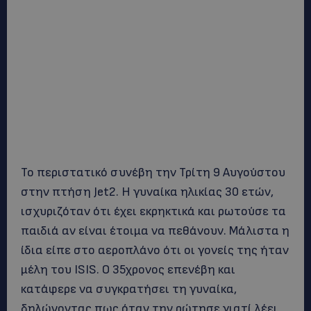
Το περιστατικό συνέβη την Τρίτη 9 Αυγούστου
στην πτήση Jet2. Η γυναίκα ηλικίας 30 ετών,
ισχυριζόταν ότι έχει εκρηκτικά και ρωτούσε τα
παιδιά αν είναι έτοιμα να πεθάνουν. Μάλιστα η
ίδια είπε στο αεροπλάνο ότι οι γονείς της ήταν
μέλη του ISIS. Ο 35χρονος επενέβη και
κατάφερε να συγκρατήσει τη γυναίκα,
δηλώνοντας πως όταν την ρώτησε γιατί λέει