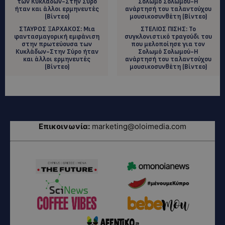
ΣΤΑΥΡΟΣ ΞΑΡΧΑΚΟΣ: Μια
ΣΤΕΛΙΟΣ ΠΙΣΗΣ: To
φαντασμαγορική εμφάνιση
συγκλονιστικό τραγούδι του
στην πρωτεύουσα των
που μελοποίησε για τον
Κυκλάδων-Στην Σύρο ήταν
Σολωμό Σολωμού-Η
και άλλοι ερμηνευτές
ανάρτησή του ταλαντούχου
(Bίντεο)
μουσικοσυνθέτη (Βίντεο)
Επικοινωνία:
marketing@oloimedia.com