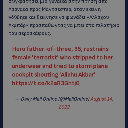
συγκρατήσει μια γυναίκα στην πτήση από
Λάρνακα προς Μάντσεστερ, όταν εκείνη
γδύθηκε και ξεκίνησε να φωνάζει «Αλλάχου
Ακμπάρ» προσπαθώντας να μπει στο πιλοτήριο
του αεροσκάφους.
Hero father-of-three, 35, restrains
female 'terrorist' who stripped to her
underwear and tried to storm plane
cockpit shouting 'Allahu Akbar'
https://t.co/k2aR3Gntj6
— Daily Mail Online (@MailOnline)
August 14,
2022