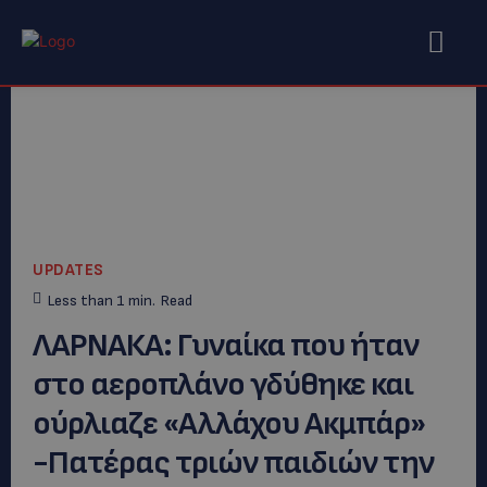
UPDATES
Less than 1
min.
Read
ΛΑΡΝΑΚΑ: Γυναίκα που ήταν
στο αεροπλάνο γδύθηκε και
ούρλιαζε «Αλλάχου Ακμπάρ»
-Πατέρας τριών παιδιών την