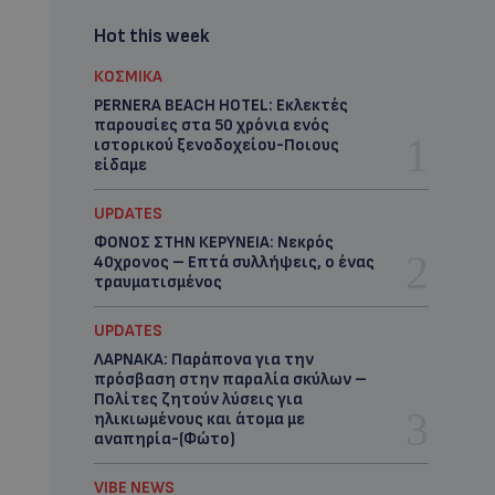
Hot this week
ΚΟΣΜΙΚΑ
PERNERA BEACH HOTEL: Εκλεκτές
παρουσίες στα 50 χρόνια ενός
ιστορικού ξενοδοχείου-Ποιους
είδαμε
UPDATES
ΦΟΝΟΣ ΣΤΗΝ ΚΕΡΥΝΕΙΑ: Νεκρός
40χρονος – Επτά συλλήψεις, ο ένας
τραυματισμένος
UPDATES
ΛΑΡΝΑΚΑ: Παράπονα για την
πρόσβαση στην παραλία σκύλων –
Πολίτες ζητούν λύσεις για
ηλικιωμένους και άτομα με
αναπηρία-(Φώτο)
VIBE NEWS