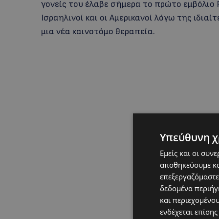
γονείς του έλαβε σήμερα το πρώτο εμβόλιο P
Ισραηλινοί και οι Αμερικανοί λόγω της ιδια
μια νέα καινοτόμο θεραπεία.
Υπεύθυνη χ
Εμείς και οι συν
αποθηκεύουμε κα
επεξεργαζόμαστε
δεδομένα περιήγη
και περιεχομένο
ενδέχεται επίσης