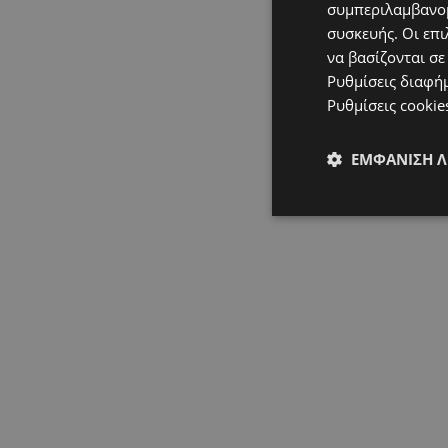
συμπεριλαμβανομ
συσκευής. Οι επι
να βασίζονται σε
Ρυθμίσεις διαφή
Ρυθμίσεις cookie
ΕΜΦΆΝΙΣΗ 