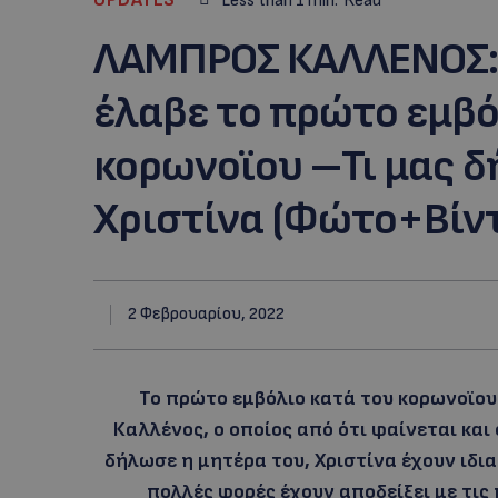
Less than 1
min.
Read
ΛΑΜΠΡΟΣ ΚΑΛΛΕΝΟΣ: 
έλαβε το πρώτο εμβό
κορωνοϊου –Τι μας δ
Χριστίνα (Φώτο+Βίν
2 Φεβρουαρίου, 2022
Το πρώτο εμβόλιο κατά του κορωνοϊου
Καλλένος, ο οποίος από ότι φαίνεται και
δήλωσε η μητέρα του, Χριστίνα έχουν ιδια
πολλές φορές έχουν αποδείξει
με τις