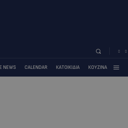
BE NEWS
CALENDAR
ΚΑΤΟΙΚΙΔΙΑ
ΚΟΥΖΙΝΑ