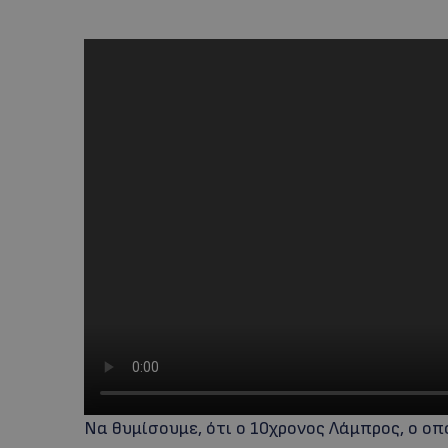
Να θυμίσουμε, ότι ο 10χρονος Λάμπρος, ο οπο