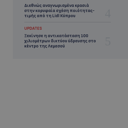
Διεθνώς αναγνωρισμένα κρασιά
στην κορυφαία σχέση ποιότητας-
τιμής από τη Lidl Κύπρου
UPDATES
Ξεκίνησε η αντικατάσταση 100
χιλιομέτρων δικτύου ύδρευσης στο
κέντρο της Λεμεσού