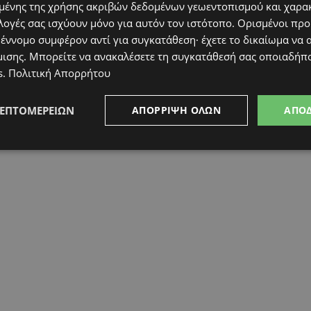
ένης της χρήσης ακριβών δεδομένων γεωεντοπισμού και χαρα
λογές σας ισχύουν μόνο για αυτόν τον ιστότοπο. Ορισμένοι πρ
 έννομο συμφέρον αντί για συγκατάθεση· έχετε το δικαίωμα να α
μισης
. Μπορείτε να ανακαλέσετε τη συγκατάθεσή σας οποιαδήπο
s
.
Πολιτική Απορρήτου
ΛΕΠΤΟΜΕΡΕΙΏΝ
ΑΠΌΡΡΙΨΗ ΌΛΩΝ
ΑΠΟ