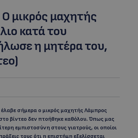
O μικρός μαχητής
λιο κατά του
ήλωσε η μητέρα του,
τεο)
 έλαβε σήμερα ο μικρός μαχητής Λάμπρος
 στο βίντεο δεν πτοήθηκε καθόλου. Όπως μας
ίτερη εμπιστοσύνη στους γιατρούς, οι οποίοι
 πράξεις τους ότι η επιστήμη εξελίσσεται