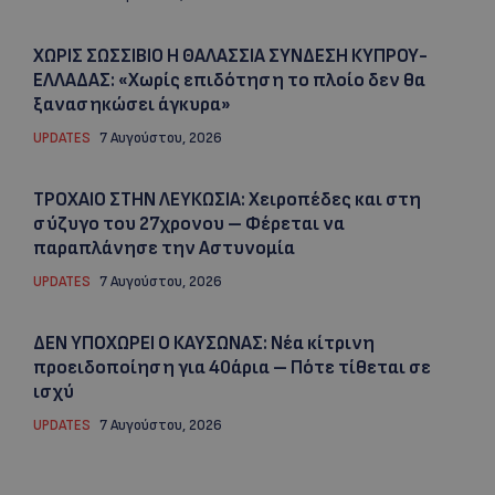
ΧΩΡΙΣ ΣΩΣΣΙΒΙΟ Η ΘΑΛΑΣΣΙΑ ΣΥΝΔΕΣΗ ΚΥΠΡΟΥ-
ΕΛΛΑΔΑΣ: «Χωρίς επιδότηση το πλοίο δεν θα
ξανασηκώσει άγκυρα»
UPDATES
7 Αυγούστου, 2026
ΤΡΟΧΑΙΟ ΣΤΗΝ ΛΕΥΚΩΣΙΑ: Χειροπέδες και στη
σύζυγο του 27χρονου – Φέρεται να
παραπλάνησε την Αστυνομία
UPDATES
7 Αυγούστου, 2026
ΔΕΝ ΥΠΟΧΩΡΕΙ Ο ΚΑΥΣΩΝΑΣ: Νέα κίτρινη
προειδοποίηση για 40άρια – Πότε τίθεται σε
ισχύ
UPDATES
7 Αυγούστου, 2026