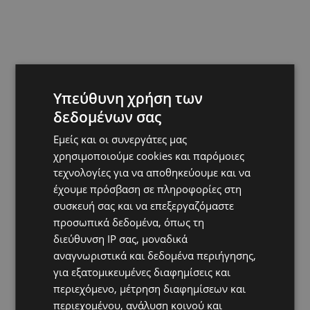
Υπεύθυνη χρήση των
δεδομένων σας
Εμείς και οι συνεργάτες μας
χρησιμοποιούμε cookies και παρόμοιες
τεχνολογίες για να αποθηκεύουμε και να
έχουμε πρόσβαση σε πληροφορίες στη
συσκευή σας και να επεξεργαζόμαστε
Hot this week
προσωπικά δεδομένα, όπως τη
διεύθυνση IP σας, μοναδικά
VIBE NEWS
αναγνωριστικά και δεδομένα περιήγησης,
Η Peugeot είναι ο επίσημος συνεργάτης του
για εξατομικευμένες διαφημίσεις και
Φεστιβάλ Κινηματογράφου της Βενετίας
περιεχόμενο, μέτρηση διαφημίσεων και
VIBE NEWS
περιεχομένου, ανάλυση κοινού και