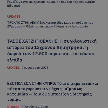
ξαναζωντανέψει η Μακαρίου και το κέντρο της Λευκωσίας-
(Βίντεο)
UPDATES
ΤΡΟΧΑΙΟ ΣΤΗΝ ΛΕΥΚΩΣΙΑ: Χειροπέδες και στη σύζυγο του
27χρονου – Φέρεται να παραπλάνησε την Αστυνομία
ΤΑΣΟΣ ΧΑΤΖΗΓΙΟΒΑΝΗΣ: Η συγκλονιστική
ιστορία του 12χρονου Δημήτρη και η
δωρεά των 12.500 ευρώ που του έδωσε
ελπίδα
UPDATES
7 Αυγούστου, 2026
ΕΞΩΤΙΚΑ ΖΩΑ ΣΤΗΝ ΚΥΠΡΟ: Πότε επιτρέπεται και
πότε απαγορεύεται να έχεις μαϊμού ως
κατοικίδιο – Ποια ζώα μπορείς να διατηρείς
νόμιμα
STORIES
7 Αυγούστου, 2026