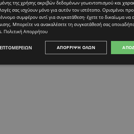
ένης της χρήσης ακριβών δεδομένων γεωεντοπισμού και χαρα
λογές σας ισχύουν μόνο για αυτόν τον ιστότοπο. Ορισμένοι πρ
 έννομο συμφέρον αντί για συγκατάθεση· έχετε το δικαίωμα να α
μισης
. Μπορείτε να ανακαλέσετε τη συγκατάθεσή σας οποιαδήπο
s
.
Πολιτική Απορρήτου
ΛΕΠΤΟΜΕΡΕΙΏΝ
ΑΠΌΡΡΙΨΗ ΌΛΩΝ
ΑΠΟ