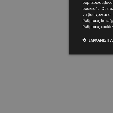
συμπεριλαμβανομ
συσκευής. Οι επι
να βασίζονται σε
Ρυθμίσεις διαφή
Ρυθμίσεις cookie
ΕΜΦΆΝΙΣΗ 