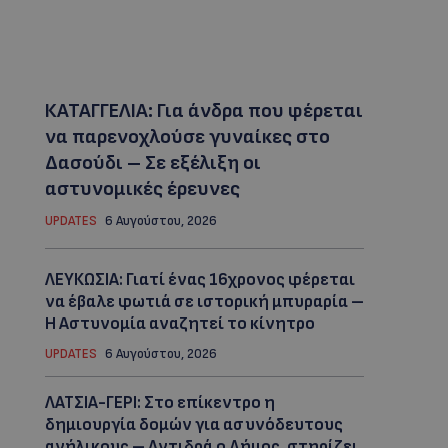
ΚΑΤΑΓΓΕΛΙΑ: Για άνδρα που φέρεται
να παρενοχλούσε γυναίκες στο
Δασούδι – Σε εξέλιξη οι
αστυνομικές έρευνες
UPDATES
6 Αυγούστου, 2026
ΛΕΥΚΩΣΙΑ: Γιατί ένας 16χρονος φέρεται
να έβαλε φωτιά σε ιστορική μπυραρία –
Η Αστυνομία αναζητεί το κίνητρο
UPDATES
6 Αυγούστου, 2026
ΛΑΤΣΙΑ-ΓΕΡΙ: Στο επίκεντρο η
δημιουργία δομών για ασυνόδευτους
ανήλικους – Αντιδρά ο Δήμος, στηρίζει