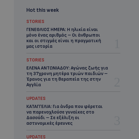
Hot this week
STORIES
ΓΕΝΕΘΛΙΟΣ ΗΜΕΡΑ: Η ηλικία είναι
μόνο ένας αριθμός – Οι άνθρωποι
και οι στιγμές είναι η πραγματική
μας ιστορία
STORIES
ΕΛΕΝΑ ΑΝΤΩΝΙΑΔΟΥ: Αγώνας ζωής για
τη 37χρονη μητέρα τριών παιδιών –
Έρανος για τη θεραπεία της στην
Αγγλία
UPDATES
ΚΑΤΑΓΓΕΛΙΑ: Για άνδρα που φέρεται
να παρενοχλούσε γυναίκες στο
Δασούδι – Σε εξέλιξη οι
αστυνομικές έρευνες
UPDATES