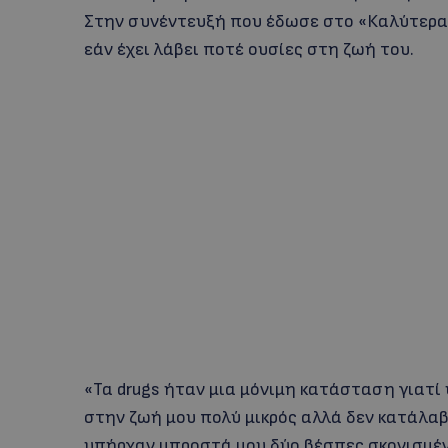
Στην συνέντευξή που έδωσε στο «Καλύτερα 
εάν έχει λάβει ποτέ ουσίες στη ζωή του.
«Τα drugs ήταν μια μόνιμη κατάσταση γιατί
στην ζωή μου πολύ μικρός αλλά δεν κατάλαβ
υπήρχαν μπροστά μου δύο βέσπες σκονισμένε