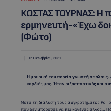
Less than 1
min.
Read
ΚΩΣΤΑΣ ΤΟΥΡΝΑΣ: H 
ερμηνευτή-«Έχω δοκ
(Φώτο)
16 Οκτωβρίου, 2021
Η μουσική του πορεία γνωστή σε όλους. 
καρδιές μας. Ήταν ριζοσπαστικός και σ
Μετά τη διάλυση τους συγκροτήματος Poll 
που δεν μπορούσε να πει κανένας άλλος… Π