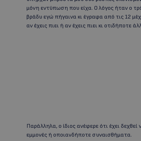
μόνη εντύπωση που είχα. Ο λόγος ήταν ο τρό
βράδυ εγώ πήγαινα κι έγραφα από τις 12 μέχ
αν έχεις πιει ή αν έχεις πιει κι οτιδήποτε άλ
Παράλληλα, ο ίδιος ανέφερε ότι έχει δεχθεί 
εμμονές ή οποιανδήποτε συναισθήματα.