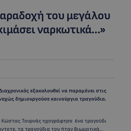
παραδοχή του μεγάλου
ιμάσει ναρκωτικά…»
Διαχρονικός εξακολουθεί να παραμένει στις
υνεχώς δημιουργούσε καινούργια τραγούδια.
ο Κώστας Τουρνάς ηχογράφησε ένα τραγούδι
άντοτε, τα τραγούδια του ήταν βιωματικά…