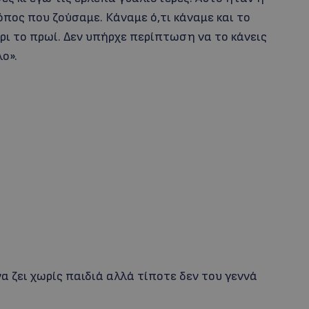
πος που ζούσαμε. Κάναμε ό,τι κάναμε και το
ρι το πρωί. Δεν υπήρχε περίπτωση να το κάνεις
λο».
να ζει χωρίς παιδιά αλλά τίποτε δεν του γεννά