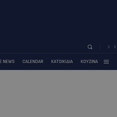
BE NEWS
CALENDAR
ΚΑΤΟΙΚΙΔΙΑ
ΚΟΥΖΙΝΑ