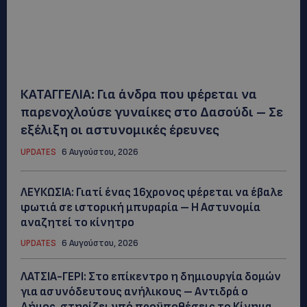
ΚΑΤΑΓΓΕΛΙΑ: Για άνδρα που φέρεται να
παρενοχλούσε γυναίκες στο Δασούδι – Σε
εξέλιξη οι αστυνομικές έρευνες
UPDATES
6 Αυγούστου, 2026
ΛΕΥΚΩΣΙΑ: Γιατί ένας 16χρονος φέρεται να έβαλε
φωτιά σε ιστορική μπυραρία – Η Αστυνομία
αναζητεί το κίνητρο
UPDATES
6 Αυγούστου, 2026
ΛΑΤΣΙΑ-ΓΕΡΙ: Στο επίκεντρο η δημιουργία δομών
για ασυνόδευτους ανήλικους – Αντιδρά ο
Δήμος, στηρίζει υπό προϋποθέσεις το Κίνημα