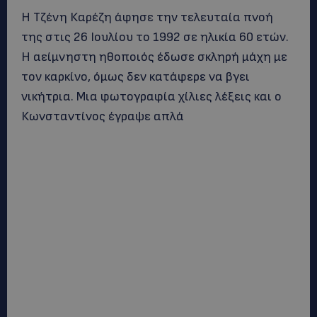
Η Τζένη Καρέζη άφησε την τελευταία πνοή
της στις 26 Ιουλίου το 1992 σε ηλικία 60 ετών.
Η αείμνηστη ηθοποιός έδωσε σκληρή μάχη με
τον καρκίνο, όμως δεν κατάφερε να βγει
νικήτρια. Mια φωτογραφία χίλιες λέξεις και ο
Κωνσταντίνος έγραψε απλά