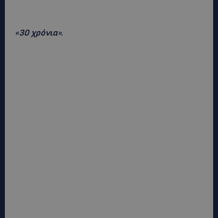
«
30 χρόνια
».