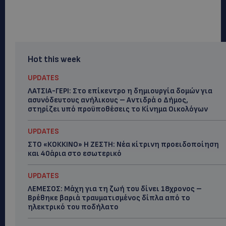
Hot this week
UPDATES
ΛΑΤΣΙΑ-ΓΕΡΙ: Στο επίκεντρο η δημιουργία δομών για
ασυνόδευτους ανήλικους – Αντιδρά ο Δήμος,
στηρίζει υπό προϋποθέσεις το Κίνημα Οικολόγων
UPDATES
ΣΤΟ «ΚΟΚΚΙΝΟ» Η ΖΕΣΤΗ: Νέα κίτρινη προειδοποίηση
και 40άρια στο εσωτερικό
UPDATES
ΛΕΜΕΣΟΣ: Μάχη για τη ζωή του δίνει 18χρονος –
Βρέθηκε βαριά τραυματισμένος δίπλα από το
ηλεκτρικό του ποδήλατο