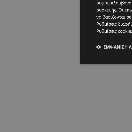
συμπεριλαμβανομ
συσκευής. Οι επι
να βασίζονται σε
Ρυθμίσεις διαφή
Ρυθμίσεις cookie
ΕΜΦΆΝΙΣΗ 