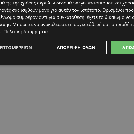
ένης της χρήσης ακριβών δεδομένων γεωεντοπισμού και χαρα
λογές σας ισχύουν μόνο για αυτόν τον ιστότοπο. Ορισμένοι πρ
 έννομο συμφέρον αντί για συγκατάθεση· έχετε το δικαίωμα να α
μισης
. Μπορείτε να ανακαλέσετε τη συγκατάθεσή σας οποιαδήπο
s
.
Πολιτική Απορρήτου
ΛΕΠΤΟΜΕΡΕΙΏΝ
ΑΠΌΡΡΙΨΗ ΌΛΩΝ
ΑΠΟ