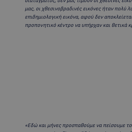
διατάγματος, δεν μας τιμούν οι χθεσινές εικ
μας, οι χθεσινοβραδινές εικόνες ήταν πολύ 
επιδημιολογική εικόνα, αφού δεν αποκλείετ
προπονητικό κέντρο να υπήρχαν και θετικά 
«Εδώ και μήνες προσπαθούμε να πείσουμε το