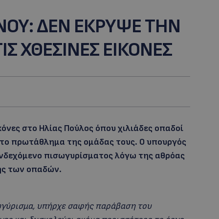
ΝΟΥ: ΔΕΝ ΕΚΡΥΨΕ ΤΗΝ
ΙΣ ΧΘΕΣΙΝΕΣ ΕΙΚΟΝΕΣ
κόνες στο Ηλίας Πούλος όπου χιλιάδες οπαδοί
 το πρωτάθλημα της ομάδας τους. Ο υπουργός
 ενδεχόμενο πισωγυρίσματος λόγω της αθρόας
ς των οπαδών.
ωγύρισμα, υπήρχε σαφής παράβαση του