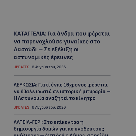
ΚΑΤΑΓΓΕΛΙΑ: Για άνδρα που φέρεται
να παρενοχλούσε γυναίκες στο
Δασούδι – Σε εξέλιξη οι
αστυνομικές έρευνες
UPDATES
6 Αυγούστου, 2026
ΛΕΥΚΩΣΙΑ: Γιατί ένας 16χρονος φέρεται
να έβαλε φωτιά σε ιστορική μπυραρία –
Η Αστυνομία αναζητεί το κίνητρο
UPDATES
6 Αυγούστου, 2026
ΛΑΤΣΙΑ-ΓΕΡΙ: Στο επίκεντρο η
δημιουργία δομών για ασυνόδευτους
ανήλικους – Αντιδρά ο Δήμος, στηρίζει