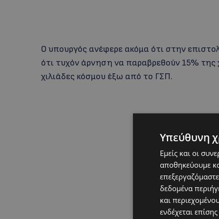
Ο υπουργός ανέφερε ακόμα ότι στην επιστολ
ότι τυχόν άρνηση να παραβρεθούν 15% της 
χιλιάδες κόσμου έξω από το ΓΣΠ.
Υπεύθυνη χ
Εμείς και οι συν
αποθηκεύουμε κα
επεξεργαζόμαστε
δεδομένα περιήγη
και περιεχομένο
ενδέχεται επίσης