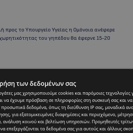
ή προς το Υπουργείο Υγείας η Ομόνοια ανέφερε
χωρητικότητας του γηπέδου θα έφερνε 15-20
ρήση των δεδομένων σας
εργάτες μας χρησιμοποιούμε cookies και παρόμοιες τεχνολογίες 
ι να έχουμε πρόσβαση σε πληροφορίες στη συσκευή σας και να
 προσωπικά δεδομένα, όπως τη διεύθυνση IP σας, μοναδικά αν
σης, για εξατομικευμένες διαφημίσεις και περιεχόμενο, μέτρη
υ, ανάλυση κοινού και βελτίωση υπηρεσιών.
Προμηθευτές τρίτων
 να επεξεργάζονται τα δεδομένα σας για αυτούς και άλλους σκο