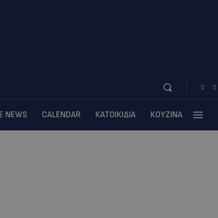
BE NEWS
CALENDAR
ΚΑΤΟΙΚΙΔΙΑ
ΚΟΥΖΙΝΑ