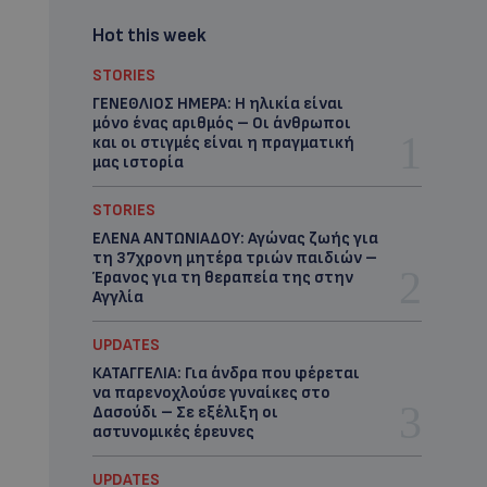
Hot this week
STORIES
ΓΕΝΕΘΛΙΟΣ ΗΜΕΡΑ: Η ηλικία είναι
μόνο ένας αριθμός – Οι άνθρωποι
και οι στιγμές είναι η πραγματική
μας ιστορία
STORIES
ΕΛΕΝΑ ΑΝΤΩΝΙΑΔΟΥ: Αγώνας ζωής για
τη 37χρονη μητέρα τριών παιδιών –
Έρανος για τη θεραπεία της στην
Αγγλία
UPDATES
ΚΑΤΑΓΓΕΛΙΑ: Για άνδρα που φέρεται
να παρενοχλούσε γυναίκες στο
Δασούδι – Σε εξέλιξη οι
αστυνομικές έρευνες
UPDATES