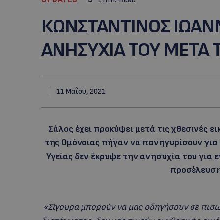
1
min.
Read
ΚΩΝΣΤΑΝΤΙΝΟΣ ΙΩΑΝ
ΑΝΗΣΥΧΙΑ ΤΟΥ ΜΕΤΑ Τ
11 Μαΐου, 2021
Σάλος έχει προκύψει μετά τις χθεσινές ει
της Ομόνοιας πήγαν να πανηγυρίσουν για
Υγείας δεν έκρυψε την ανησυχία του για
προσέλευση
«Σίγουρα μπορούν να μας οδηγήσουν σε πισ