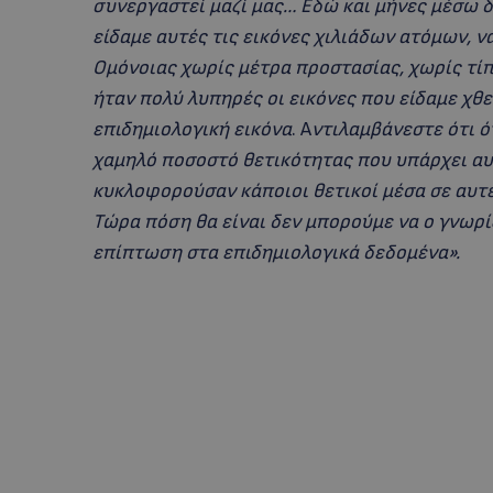
συνεργαστεί μαζί μας… Εδώ και μήνες μέσω 
είδαμε αυτές τις εικόνες χιλιάδων ατόμων, 
Ομόνοιας χωρίς μέτρα προστασίας, χωρίς τ
ήταν πολύ λυπηρές οι εικόνες που είδαμε χθε
επιδημιολογική εικόνα
. Α
ντιλαμβάνεστε ότι ό
χαμηλό ποσοστό θετικότητας που υπάρχει αυτ
κυκλοφορούσαν κάποιοι θετικοί μέσα σε αυτές
Τώρα πόση θα είναι δεν μπορούμε να ο γνωρί
επίπτωση στα επιδημιολογικά δεδομένα».