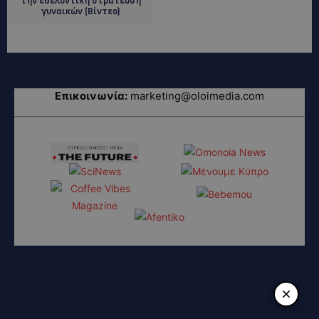
την εθελοντική στράτευση
γυναικών (Βίντεο)
Επικοινωνία:
marketing@oloimedia.com