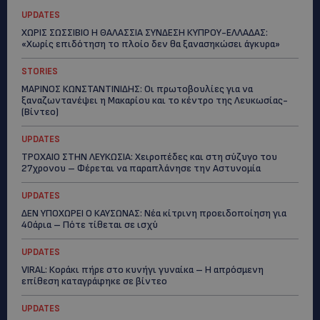
UPDATES
ΧΩΡΙΣ ΣΩΣΣΙΒΙΟ Η ΘΑΛΑΣΣΙΑ ΣΥΝΔΕΣΗ ΚΥΠΡΟΥ-ΕΛΛΑΔΑΣ:
«Χωρίς επιδότηση το πλοίο δεν θα ξανασηκώσει άγκυρα»
STORIES
ΜΑΡΙΝΟΣ ΚΩΝΣΤΑΝΤΙΝΙΔΗΣ: Οι πρωτοβουλίες για να
ξαναζωντανέψει η Μακαρίου και το κέντρο της Λευκωσίας-
(Βίντεο)
UPDATES
ΤΡΟΧΑΙΟ ΣΤΗΝ ΛΕΥΚΩΣΙΑ: Χειροπέδες και στη σύζυγο του
27χρονου – Φέρεται να παραπλάνησε την Αστυνομία
UPDATES
ΔΕΝ ΥΠΟΧΩΡΕΙ Ο ΚΑΥΣΩΝΑΣ: Νέα κίτρινη προειδοποίηση για
40άρια – Πότε τίθεται σε ισχύ
UPDATES
VIRAL: Κοράκι πήρε στο κυνήγι γυναίκα – Η απρόσμενη
επίθεση καταγράφηκε σε βίντεο
UPDATES