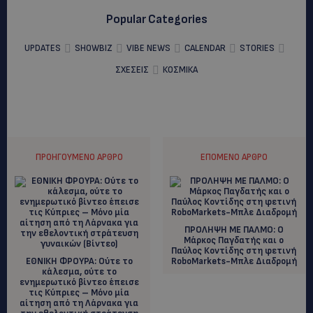
Popular Categories
UPDATES
SHOWBIZ
VIBE NEWS
CALENDAR
STORIES
ΣΧΕΣΕΙΣ
ΚΟΣΜΙΚΑ
ΠΡΟΗΓΟΎΜΕΝΟ ΆΡΘΡΟ
ΕΠΌΜΕΝΟ ΆΡΘΡΟ
ΠΡΟΛΗΨΗ ΜΕ ΠΑΛΜΟ: Ο
Μάρκος Παγδατής και ο
Παύλος Κοντίδης στη φετινή
ΕΘΝΙΚΗ ΦΡΟΥΡΑ: Ούτε το
RoboMarkets-Μπλε Διαδρομή
κάλεσμα, ούτε το
ενημερωτικό βίντεο έπεισε
τις Κύπριες – Μόνο μία
αίτηση από τη Λάρνακα για