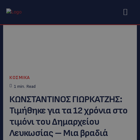
ΚΟΣΜΙΚΑ
1
min.
Read
ΚΩΝΣΤΑΝΤΙΝΟΣ ΓΙΩΡΚΑΤΖΗΣ:
Τιμήθηκε για τα 12 χρόνια στο
τιμόνι του Δημαρχείου
Λευκωσίας – Μια βραδιά