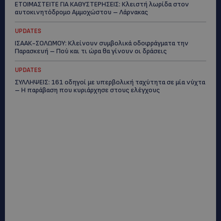
ΕΤΟΙΜΑΣΤΕΙΤΕ ΓΙΑ ΚΑΘΥΣΤΕΡΗΣΕΙΣ: Κλειστή λωρίδα στον
αυτοκινητόδρομο Αμμοχώστου – Λάρνακας
UPDATES
ΙΣΑΑΚ-ΣΟΛΩΜΟΥ: Κλείνουν συμβολικά οδοφράγματα την
Παρασκευή – Πού και τι ώρα θα γίνουν οι δράσεις
UPDATES
ΣΥΛΛΗΨΕΙΣ: 161 οδηγοί με υπερβολική ταχύτητα σε μία νύχτα
– Η παράβαση που κυριάρχησε στους ελέγχους