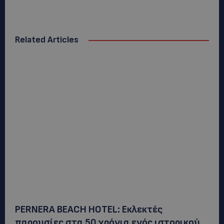
Related Articles
PERNERA BEACH HOTEL: Εκλεκτές
παρουσίες στα 50 χρόνια ενός ιστορικού