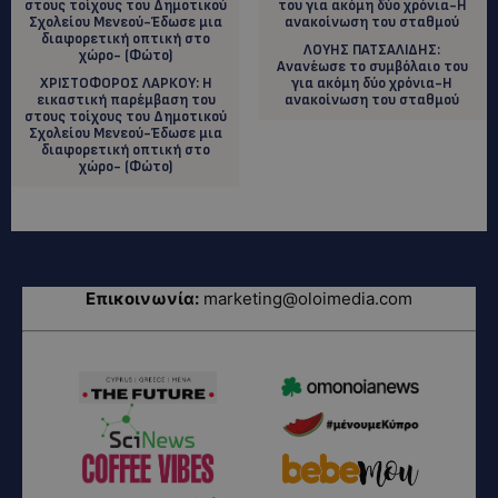
ΛΟΥΗΣ ΠΑΤΣΑΛΙΔΗΣ:
Ανανέωσε το συμβόλαιο του
ΧΡΙΣΤΟΦΟΡΟΣ ΛΑΡΚΟΥ: Η
για ακόμη δύο χρόνια-Η
εικαστική παρέμβαση του
ανακοίνωση του σταθμού
στους τοίχους του Δημοτικού
Σχολείου Μενεού-Έδωσε μια
διαφορετική οπτική στο
χώρο- (Φώτο)
Επικοινωνία:
marketing@oloimedia.com