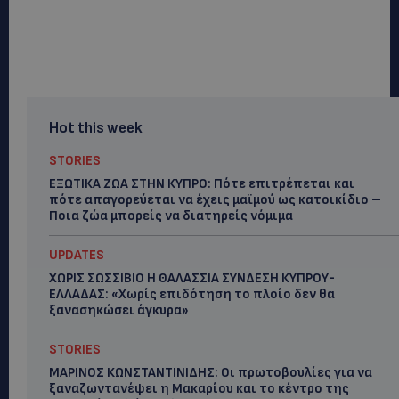
Hot this week
STORIES
ΕΞΩΤΙΚΑ ΖΩΑ ΣΤΗΝ ΚΥΠΡΟ: Πότε επιτρέπεται και
πότε απαγορεύεται να έχεις μαϊμού ως κατοικίδιο –
Ποια ζώα μπορείς να διατηρείς νόμιμα
UPDATES
ΧΩΡΙΣ ΣΩΣΣΙΒΙΟ Η ΘΑΛΑΣΣΙΑ ΣΥΝΔΕΣΗ ΚΥΠΡΟΥ-
ΕΛΛΑΔΑΣ: «Χωρίς επιδότηση το πλοίο δεν θα
ξανασηκώσει άγκυρα»
STORIES
ΜΑΡΙΝΟΣ ΚΩΝΣΤΑΝΤΙΝΙΔΗΣ: Οι πρωτοβουλίες για να
ξαναζωντανέψει η Μακαρίου και το κέντρο της