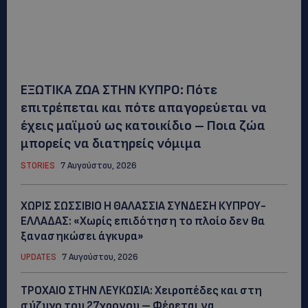
ΕΞΩΤΙΚΑ ΖΩΑ ΣΤΗΝ ΚΥΠΡΟ: Πότε
επιτρέπεται και πότε απαγορεύεται να
έχεις μαϊμού ως κατοικίδιο – Ποια ζώα
μπορείς να διατηρείς νόμιμα
STORIES
7 Αυγούστου, 2026
ΧΩΡΙΣ ΣΩΣΣΙΒΙΟ Η ΘΑΛΑΣΣΙΑ ΣΥΝΔΕΣΗ ΚΥΠΡΟΥ-
ΕΛΛΑΔΑΣ: «Χωρίς επιδότηση το πλοίο δεν θα
ξανασηκώσει άγκυρα»
UPDATES
7 Αυγούστου, 2026
ΤΡΟΧΑΙΟ ΣΤΗΝ ΛΕΥΚΩΣΙΑ: Χειροπέδες και στη
σύζυγο του 27χρονου – Φέρεται να