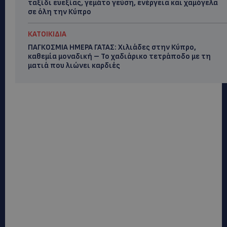
ταξίδι ευεξίας, γεμάτο γεύση, ενέργεια και χαμόγελα
σε όλη την Κύπρο
ΚΑΤΟΙΚΙΔΙΑ
ΠΑΓΚΟΣΜΙΑ ΗΜΕΡΑ ΓΑΤΑΣ: Χιλιάδες στην Κύπρο,
καθεμία μοναδική – Το χαδιάρικο τετράποδο με τη
ματιά που λιώνει καρδιές