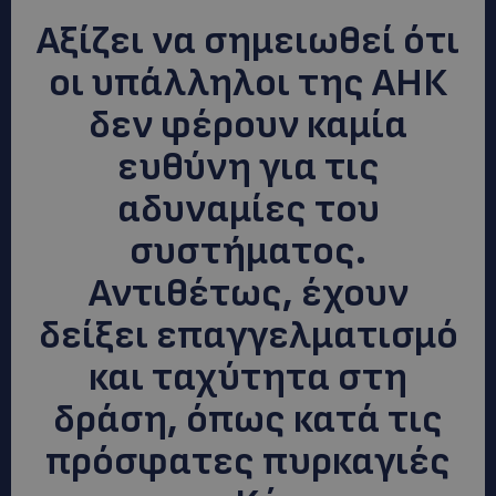
Αξίζει να σημειωθεί ότι
οι υπάλληλοι της ΑΗΚ
δεν φέρουν καμία
ευθύνη για τις
αδυναμίες του
συστήματος.
Αντιθέτως, έχουν
δείξει επαγγελματισμό
και ταχύτητα στη
δράση, όπως κατά τις
πρόσφατες πυρκαγιές