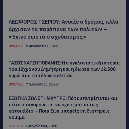
ΛΕΩΦΟΡΟΣ ΤΣΕΡΙΟΥ: Άνοιξε ο δρόμος, αλλά
άρχισαν τα παράπονα των πολιτών –
«Έγινε σωστά ο σχεδιασμός;»
UPDATES
8 Αυγούστου, 2026
ΤΑΣΟΣ ΧΑΤΖΗΓΙΟΒΑΝΗΣ: Η συγκλονιστική ιστορία
του 12χρονου Δημήτρη και η δωρεά των 12.500
ευρώ που του έδωσε ελπίδα
UPDATES
7 Αυγούστου, 2026
ΕΞΩΤΙΚΑ ΖΩΑ ΣΤΗΝ ΚΥΠΡΟ: Πότε επιτρέπεται και
πότε απαγορεύεται να έχεις μαϊμού ως
κατοικίδιο – Ποια ζώα μπορείς να διατηρείς
νόμιμα
STORIES
7 Αυγούστου, 2026