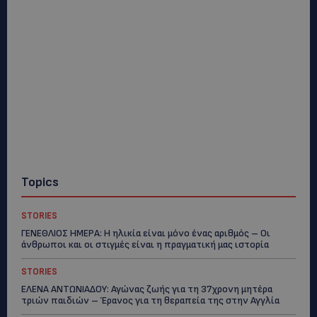
Topics
STORIES
ΓΕΝΕΘΛΙΟΣ ΗΜΕΡΑ: Η ηλικία είναι μόνο ένας αριθμός – Οι
άνθρωποι και οι στιγμές είναι η πραγματική μας ιστορία
STORIES
ΕΛΕΝΑ ΑΝΤΩΝΙΑΔΟΥ: Αγώνας ζωής για τη 37χρονη μητέρα
τριών παιδιών – Έρανος για τη θεραπεία της στην Αγγλία