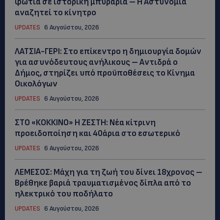
φωτιά σε ιστορική μπυραρία – Η Αστυνομία
αναζητεί το κίνητρο
UPDATES
6 Αυγούστου, 2026
ΛΑΤΣΙΑ-ΓΕΡΙ: Στο επίκεντρο η δημιουργία δομών
για ασυνόδευτους ανήλικους – Αντιδρά ο
Δήμος, στηρίζει υπό προϋποθέσεις το Κίνημα
Οικολόγων
UPDATES
6 Αυγούστου, 2026
ΣΤΟ «ΚΟΚΚΙΝΟ» Η ΖΕΣΤΗ: Νέα κίτρινη
προειδοποίηση και 40άρια στο εσωτερικό
UPDATES
6 Αυγούστου, 2026
ΛΕΜΕΣΟΣ: Μάχη για τη ζωή του δίνει 18χρονος –
Βρέθηκε βαριά τραυματισμένος δίπλα από το
ηλεκτρικό του ποδήλατο
UPDATES
6 Αυγούστου, 2026