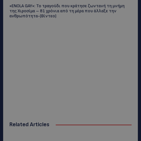
«ENOLA GAY»: Το τραγούδι που κράτησε ζωντανή τη μνήμη
της Χιροσίμα – 81 χρόνια από τη μέρα που άλλαξε την
ανθρωπότητα-(Bίντεο)
Related Articles