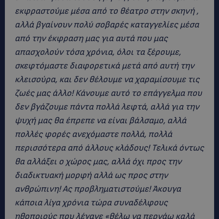
εκφραστούμε μέσα από το θέατρο στην σκηνή ,
αλλά βγαίνουν πολύ σοβαρές καταγγελίες μέσα
από την έκφραση μας για αυτά που μας
απασχολούν τόσα χρόνια, όλοι τα ξέρουμε,
σκεφτόμαστε διαφορετικά μετά από αυτή την
κλεισούρα, και δεν θέλουμε να χαραμίσουμε τις
ζωές μας άλλο! Κάνουμε αυτό το επάγγελμα που
δεν βγάζουμε πάντα πολλά λεφτά, αλλά για την
ψυχή μας θα έπρεπε να είναι βάλσαμο, αλλά
πολλές φορές ανεχόμαστε πολλά, πολλά
περισσότερα από άλλους κλάδους! Τελικά όντως
θα αλλάξει ο χώρος μας, αλλά όχι προς την
διαδικτυακή μορφή αλλά ως προς στην
ανθρώπινη! Ας προβληματιστούμε!
Άκουγα
κάποια λίγα χρόνια τώρα συναδέλφους
ηθοποιούς που λέγανε «θέλω να περνάω καλά