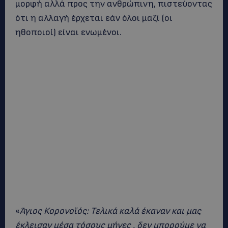
μορφή αλλά προς την ανθρώπινη, πιστεύοντας
ότι η αλλαγή έρχεται εάν όλοι μαζί (οι
ηθοποιοί) είναι ενωμένοι.
«
Άγιος Κορονοϊός: Τελικά καλά έκαναν και μας
έκλεισαν μέσα τόσους μήνες , δεν μπορούμε να