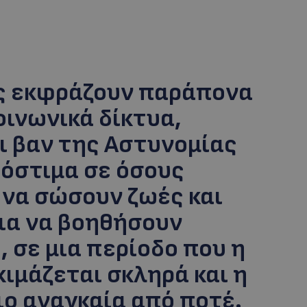
ες εκφράζουν παράπονα
οινωνικά δίκτυα,
ι βαν της Αστυνομίας
όστιμα σε όσους
 να σώσουν ζωές και
για να βοηθήσουν
 σε μια περίοδο που η
ιμάζεται σκληρά και η
ιο αναγκαία από ποτέ.