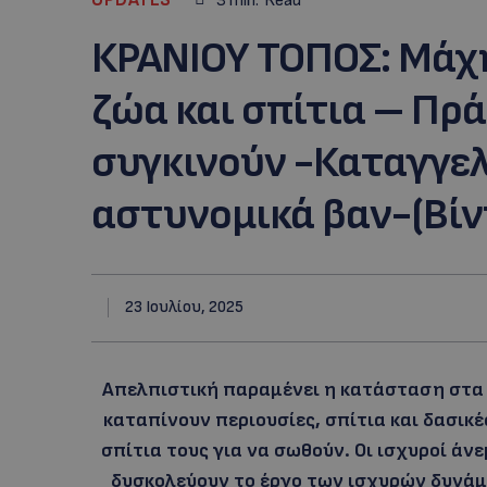
3
min.
Read
ΚΡΑΝΙΟΥ ΤΟΠΟΣ: Μάχη
ζώα και σπίτια – Πρ
συγκινούν -Καταγγελ
αστυνομικά βαν-(Βίν
23 Ιουλίου, 2025
Απελπιστική παραμένει η κατάσταση στα χ
καταπίνουν περιουσίες, σπίτια και δασικέ
σπίτια τους για να σωθούν. Οι ισχυροί ά
δυσκολεύουν το έργο των ισχυρών δυνάμ