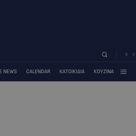
BE NEWS
CALENDAR
ΚΑΤΟΙΚΙΔΙΑ
ΚΟΥΖΙΝΑ