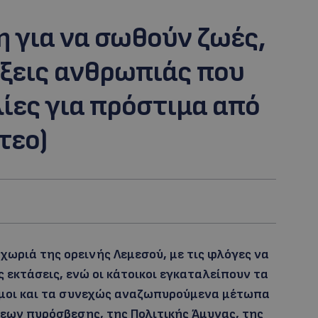
 για να σωθούν ζωές,
άξεις ανθρωπιάς που
ίες για πρόστιμα από
τεο)
ωριά της ορεινής Λεμεσού, με τις φλόγες να
ς εκτάσεις, ενώ οι κάτοικοι εγκαταλείπουν τα
νεμοι και τα συνεχώς αναζωπυρούμενα μέτωπα
εων πυρόσβεσης, της Πολιτικής Άμυνας, της