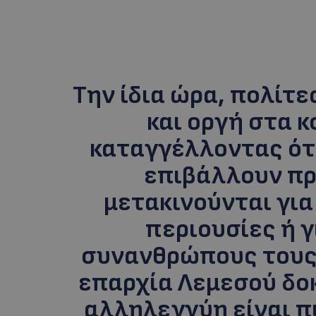
Την ίδια ώρα, πολίτ
και οργή στα κ
καταγγέλλοντας ότ
επιβάλλουν πρ
μετακινούνται για
περιουσίες ή 
συνανθρώπους τους,
επαρχία Λεμεσού δοκ
αλληλεγγύη είναι π