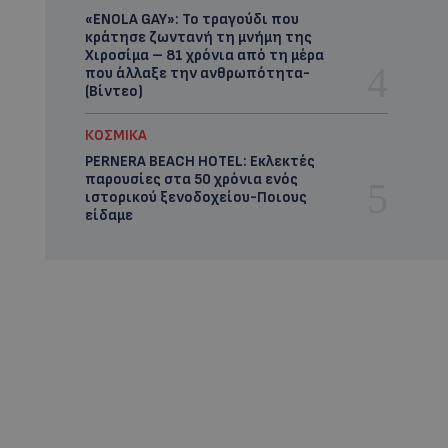
«ENOLA GAY»: Το τραγούδι που
κράτησε ζωντανή τη μνήμη της
Χιροσίμα – 81 χρόνια από τη μέρα
που άλλαξε την ανθρωπότητα-
(Bίντεο)
ΚΟΣΜΙΚΑ
PERNERA BEACH HOTEL: Εκλεκτές
παρουσίες στα 50 χρόνια ενός
ιστορικού ξενοδοχείου-Ποιους
είδαμε