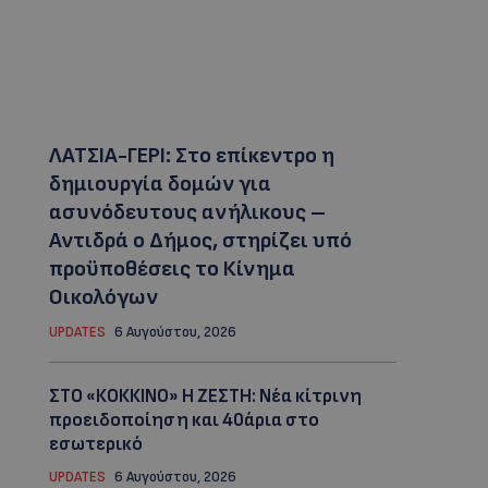
ΛΑΤΣΙΑ-ΓΕΡΙ: Στο επίκεντρο η
δημιουργία δομών για
ασυνόδευτους ανήλικους –
Αντιδρά ο Δήμος, στηρίζει υπό
προϋποθέσεις το Κίνημα
Οικολόγων
UPDATES
6 Αυγούστου, 2026
ΣΤΟ «ΚΟΚΚΙΝΟ» Η ΖΕΣΤΗ: Νέα κίτρινη
προειδοποίηση και 40άρια στο
εσωτερικό
UPDATES
6 Αυγούστου, 2026