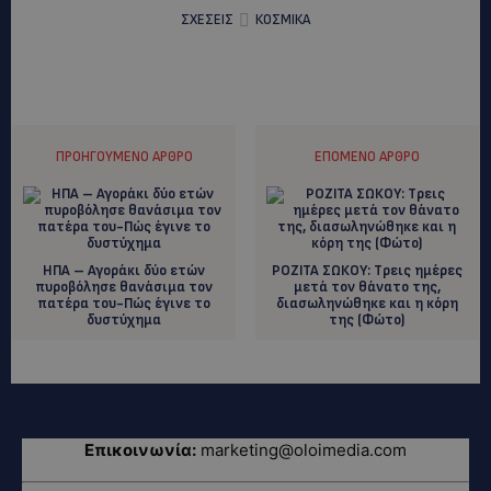
ΣΧΕΣΕΙΣ
ΚΟΣΜΙΚΑ
ΠΡΟΗΓΟΎΜΕΝΟ ΆΡΘΡΟ
ΕΠΌΜΕΝΟ ΆΡΘΡΟ
ΗΠΑ – Αγοράκι δύο ετών
ΡOZITA ΣΩΚΟΥ: Tρεις ημέρες
πυροβόλησε θανάσιμα τον
μετά τον θάνατο της,
πατέρα του-Πώς έγινε το
διασωληνώθηκε και η κόρη
δυστύχημα
της (Φώτο)
Επικοινωνία:
marketing@oloimedia.com