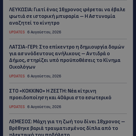
ΛΕΥΚΩΣΙΑ: Γιατί ένας 16χρονος φέρεται να έβαλε
φωτιά σε ιστορική μπυραρία – Η Αστυνομία
αναζητεί το κίνητρο
UPDATES
6 Αυγούστου, 2026
ΛΑΤΣΙΑ-ΓΕΡΙ: Στο επίκεντρο η δημιουργία δομών
για ασυνόδευτους ανήλικους – Αντιδρά ο
Δήμος, στηρίζει υπό προϋποθέσεις το Κίνημα
Οικολόγων
UPDATES
6 Αυγούστου, 2026
ΣΤΟ «ΚΟΚΚΙΝΟ» Η ΖΕΣΤΗ: Νέα κίτρινη
προειδοποίηση και 40άρια στο εσωτερικό
UPDATES
6 Αυγούστου, 2026
ΛΕΜΕΣΟΣ: Μάχη για τη ζωή του δίνει 18χρονος –
Βρέθηκε βαριά τραυματισμένος δίπλα από το
ηλεκτρικό του ποδήλατο