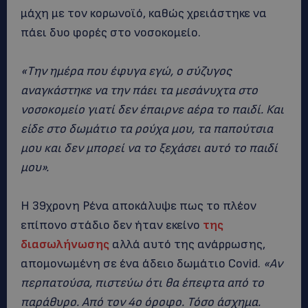
μάχη με τον κορωνοϊό, καθώς χρειάστηκε να
πάει δυο φορές στο νοσοκομείο.
«Την ημέρα που έφυγα εγώ, ο σύζυγος
αναγκάστηκε να την πάει τα μεσάνυχτα στο
νοσοκομείο γιατί δεν έπαιρνε αέρα το παιδί. Και
είδε στο δωμάτιο τα ρούχα μου, τα παπούτσια
μου και δεν μπορεί να το ξεχάσει αυτό το παιδί
μου».
Η 39χρονη Ρένα αποκάλυψε πως το πλέον
επίπονο στάδιο δεν ήταν εκείνο
της
διασωλήνωσης
αλλά αυτό της ανάρρωσης,
απομονωμένη σε ένα άδειο δωμάτιο Covid.
«Αν
περπατούσα, πιστεύω ότι θα έπεφτα από το
παράθυρο. Από τον 4ο όροφο. Τόσο άσχημα.