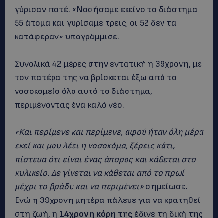
γύρισαν ποτέ. «Νοσήσαμε εκείνο το διάστημα
55 άτομα και γυρίσαμε τρεις, οι 52 δεν τα
κατάφεραν» υπογράμμισε.
Συνολικά 42 μέρες στην εντατική η 39χρονη, με
τον πατέρα της να βρίσκεται έξω από το
νοσοκομείο όλο αυτό το διάστημα,
περιμένοντας ένα καλό νέο.
«Και περίμενε και περίμενε, αφού ήταν όλη μέρα
εκεί και μου λέει η νοσοκόμα, ξέρεις κάτι,
πίστευα ότι είναι ένας άπορος και κάθεται στο
κυλικείο. Δε γίνεται να κάθεται από το πρωί
μέχρι το βράδυ και να περιμένει»
σημείωσε
.
Ενώ η 39χρονη μητέρα πάλευε για να κρατηθεί
στη ζωή, η
14χρονη κόρη της
έδινε τη δική της