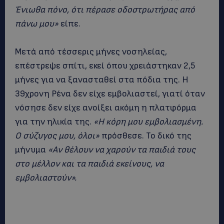
Ένιωθα πόνο, ότι πέρασε οδοστρωτήρας από
πάνω μου»
είπε.
Μετά από τέσσερις μήνες νοσηλείας,
επέστρεψε σπίτι, εκεί όπου χρειάστηκαν 2,5
μήνες για να ξανασταθεί στα πόδια της. Η
39χρονη Ρένα δεν είχε εμβολιαστεί, γιατί όταν
νόσησε δεν είχε ανοίξει ακόμη η πλατφόρμα
για την ηλικία της.
«Η κόρη μου εμβολιασμένη.
Ο σύζυγος μου, όλοι»
πρόσθεσε. Το δικό της
μήνυμα
«Αν θέλουν να χαρούν τα παιδιά τους
στο μέλλον και τα παιδιά εκείνους, να
εμβολιαστούν».