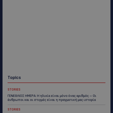
Topics
STORIES
ΓΕΝΕΘΛΙΟΣ ΗΜΕΡΑ: Η ηλικία είναι μόνο ένας αριθμός – Οι
άνθρωποι και οι στιγμές είναι η πραγματική μας ιστορία
STORIES