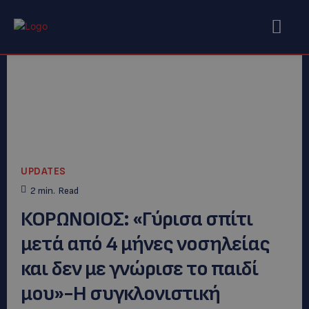
UPDATES
2
min.
Read
ΚΟΡΩΝΟΙΟΣ: «Γύρισα σπίτι
μετά από 4 μήνες νοσηλείας
και δεν με γνώρισε το παιδί
μου»-Η συγκλονιστική