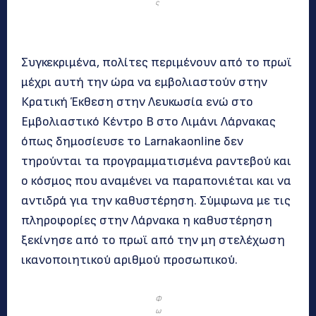
ς
Συγκεκριμένα, πολίτες περιμένουν από το πρωϊ
μέχρι αυτή την ώρα να εμβολιαστούν στην
Κρατική Έκθεση στην Λευκωσία ενώ στο
Εμβολιαστικό Κέντρο Β στο Λιμάνι Λάρνακας
όπως δημοσίευσε το Larnakaonline δεν
τηρούνται τα προγραμματισμένα ραντεβού και
ο κόσμος που αναμένει να παραπονιέται και να
αντιδρά για την καθυστέρηση. Σύμφωνα με τις
πληροφορίες στην Λάρνακα η καθυστέρηση
ξεκίνησε από το πρωϊ από την μη στελέχωση
ικανοποιητικού αριθμού προσωπικού.
Φ
ω