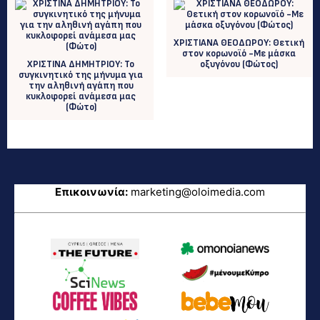
XΡΙΣΤΙΑΝΑ ΘΕΟΔΩΡΟΥ: Θετική
στον κορωνοϊό -Με μάσκα
ΧΡΙΣΤΙΝΑ ΔΗΜΗΤΡΙΟΥ: To
οξυγόνου (Φώτος)
συγκινητικό της μήνυμα για
την αληθινή αγάπη που
κυκλοφορεί ανάμεσα μας
(Φώτο)
Επικοινωνία:
marketing@oloimedia.com