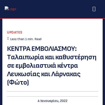
UPDATES
Less than 1
min.
Read
ΚΕΝΤΡΑ ΕΜΒΟΛΙΑΣΜΟΥ:
Tαλαιπωρία και καθυστέρηση
σε εμβολιαστικά κέντρα
Λευκωσίας και Λάρνακας
(Φώτο)
4 Ιανουαρίου, 2022