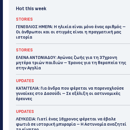
Hot this week
STORIES
ΓΕΝΕΘΛΙΟΣ ΗΜΕΡΑ: Η ηλικία είναι μόνο ένας αριθμός –
Οι άνθρωποι και οι στιγμές είναι η πραγματική μας
ιστορία
STORIES
ΕΛΕΝΑ ΑΝΤΩΝΙΑΔΟΥ: Αγώνας ζωής για τη 37χρονη
μητέρα τριών παιδιών – Έρανος για τη θεραπεία της
στην Αγγλία
UPDATES
ΚΑΤΑΓΓΕΛΙΑ: Για άνδρα που φέρεται να παρενοχλούσε
γυναίκες στο Δασούδι – Σε εξέλιξη οι αστυνομικές
έρευνες
UPDATES
ΛΕΥΚΩΣΙΑ: Γιατί ένας 16χρονος φέρεται να έβαλε
φωτιά σε ιστορική μπυραρία – Η Αστυνομία αναζητεί
το κίνητρο