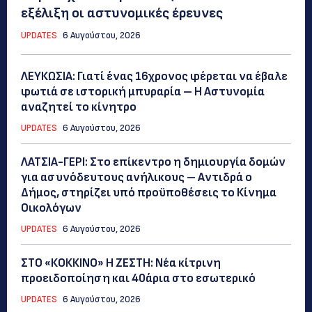
εξέλιξη οι αστυνομικές έρευνες
UPDATES
6 Αυγούστου, 2026
ΛΕΥΚΩΣΙΑ: Γιατί ένας 16χρονος φέρεται να έβαλε
φωτιά σε ιστορική μπυραρία – Η Αστυνομία
αναζητεί το κίνητρο
UPDATES
6 Αυγούστου, 2026
ΛΑΤΣΙΑ-ΓΕΡΙ: Στο επίκεντρο η δημιουργία δομών
για ασυνόδευτους ανήλικους – Αντιδρά ο
Δήμος, στηρίζει υπό προϋποθέσεις το Κίνημα
Οικολόγων
UPDATES
6 Αυγούστου, 2026
ΣΤΟ «ΚΟΚΚΙΝΟ» Η ΖΕΣΤΗ: Νέα κίτρινη
προειδοποίηση και 40άρια στο εσωτερικό
UPDATES
6 Αυγούστου, 2026