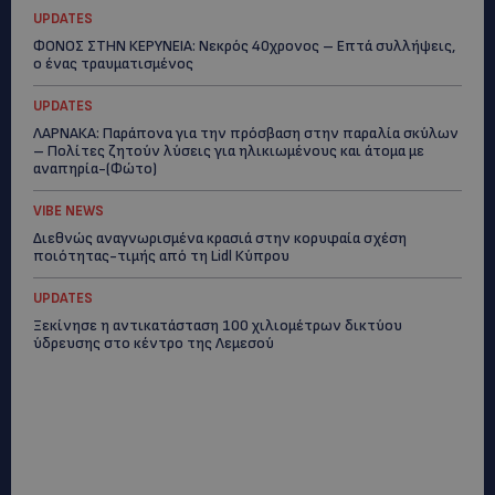
UPDATES
ΦΟΝΟΣ ΣΤΗΝ ΚΕΡΥΝΕΙΑ: Νεκρός 40χρονος – Επτά συλλήψεις,
ο ένας τραυματισμένος
UPDATES
ΛΑΡΝΑΚΑ: Παράπονα για την πρόσβαση στην παραλία σκύλων
– Πολίτες ζητούν λύσεις για ηλικιωμένους και άτομα με
αναπηρία-(Φώτο)
VIBE NEWS
Διεθνώς αναγνωρισμένα κρασιά στην κορυφαία σχέση
ποιότητας-τιμής από τη Lidl Κύπρου
UPDATES
Ξεκίνησε η αντικατάσταση 100 χιλιομέτρων δικτύου
ύδρευσης στο κέντρο της Λεμεσού