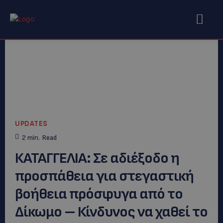
UPDATES
2
min.
Read
ΚΑΤΑΓΓΕΛΙΑ: Σε αδιέξοδο η
προσπάθεια για στεγαστική
βοήθεια πρόσφυγα από το
Δίκωμο – Κίνδυνος να χαθεί το