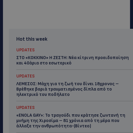
Hot this week
UPDATES
ΣΤΟ «ΚΟΚΚΙΝΟ» Η ΖΕΣΤΗ: Νέα κίτρινη προειδοποίηση
και 40άρια στο εσωτερικό
UPDATES
ΛΕΜΕΣΟΣ: Μάχη για τη ζωή του δίνει 18χρονος –
Βρέθηκε βαριά τραυματισμένος δίπλα από το
ηλεκτρικό του ποδήλατο
UPDATES
«ENOLA GAY»: Το τραγούδι που κράτησε ζωντανή τη
μνήμη της Χιροσίμα – 81 χρόνια από τη μέρα που
άλλαξε την ανθρωπότητα-(Bίντεο)