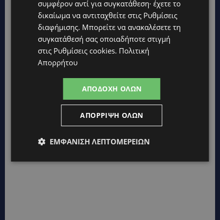
συμφέρον αντί για συγκατάθεση· έχετε το
δικαίωμα να αντιταχθείτε στις
Ρυθμίσεις
διαφήμισης
. Μπορείτε να ανακαλέσετε τη
συγκατάθεσή σας οποιαδήποτε στιγμή
στις
Ρυθμίσεις cookies
.
Πολιτική
Απορρήτου
ΑΠΟΔΟΧΉ ΌΛΩΝ
ΑΠΌΡΡΙΨΗ ΌΛΩΝ
ΕΜΦΆΝΙΣΗ ΛΕΠΤΟΜΕΡΕΙΏΝ