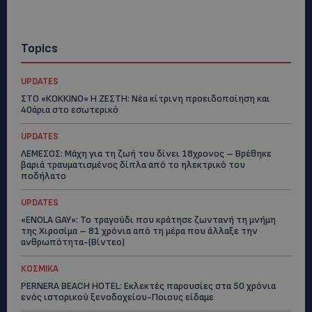
Topics
UPDATES
ΣΤΟ «ΚΟΚΚΙΝΟ» Η ΖΕΣΤΗ: Νέα κίτρινη προειδοποίηση και
40άρια στο εσωτερικό
UPDATES
ΛΕΜΕΣΟΣ: Μάχη για τη ζωή του δίνει 18χρονος – Βρέθηκε
βαριά τραυματισμένος δίπλα από το ηλεκτρικό του
ποδήλατο
UPDATES
«ENOLA GAY»: Το τραγούδι που κράτησε ζωντανή τη μνήμη
της Χιροσίμα – 81 χρόνια από τη μέρα που άλλαξε την
ανθρωπότητα-(Bίντεο)
ΚΟΣΜΙΚΑ
PERNERA BEACH HOTEL: Εκλεκτές παρουσίες στα 50 χρόνια
ενός ιστορικού ξενοδοχείου-Ποιους είδαμε