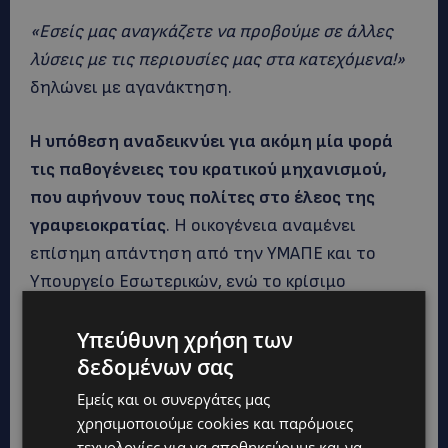
«Εσείς μας αναγκάζετε να προβούμε σε άλλες
λύσεις με τις περιουσίες μας στα κατεχόμενα!»
δηλώνει με αγανάκτηση.
Η υπόθεση αναδεικνύει για ακόμη μία φορά
τις παθογένειες του κρατικού μηχανισμού,
που αφήνουν τους πολίτες στο έλεος της
γραφειοκρατίας
. Η οικογένεια αναμένει
επίσημη απάντηση από την ΥΜΑΠΕ και το
Υπουργείο Εσωτερικών, ενώ το κρίσιμο
ερώτημα παραμένει: Θα δοθεί νέα παράταση ή
Υπεύθυνη χρήση των
το δικαίωμα στη στεγαστική βοήθεια θα χαθεί
δεδομένων σας
οριστικά;
Εμείς και οι συνεργάτες μας
ΔΙΑΒΑΣΤΕ ΕΠΙΣΗΣ:
χρησιμοποιούμε cookies και παρόμοιες
τεχνολογίες για να αποθηκεύουμε και να