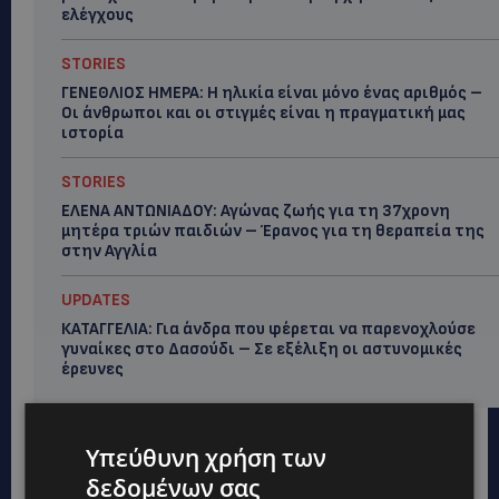
ελέγχους
STORIES
ΓΕΝΕΘΛΙΟΣ ΗΜΕΡΑ: Η ηλικία είναι μόνο ένας αριθμός –
Οι άνθρωποι και οι στιγμές είναι η πραγματική μας
ιστορία
STORIES
ΕΛΕΝΑ ΑΝΤΩΝΙΑΔΟΥ: Αγώνας ζωής για τη 37χρονη
μητέρα τριών παιδιών – Έρανος για τη θεραπεία της
στην Αγγλία
UPDATES
ΚΑΤΑΓΓΕΛΙΑ: Για άνδρα που φέρεται να παρενοχλούσε
γυναίκες στο Δασούδι – Σε εξέλιξη οι αστυνομικές
έρευνες
Υπεύθυνη χρήση των
δεδομένων σας