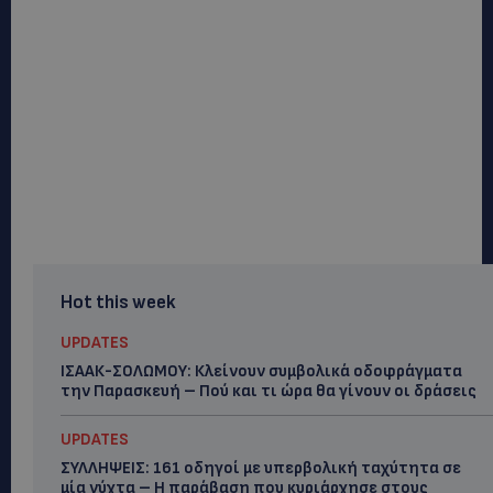
Hot this week
UPDATES
ΙΣΑΑΚ-ΣΟΛΩΜΟΥ: Κλείνουν συμβολικά οδοφράγματα
την Παρασκευή – Πού και τι ώρα θα γίνουν οι δράσεις
UPDATES
ΣΥΛΛΗΨΕΙΣ: 161 οδηγοί με υπερβολική ταχύτητα σε
μία νύχτα – Η παράβαση που κυριάρχησε στους