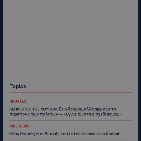
Topics
UPDATES
ΛΕΩΦΟΡΟΣ ΤΣΕΡΙΟΥ: Άνοιξε ο δρόμος, αλλά άρχισαν τα
παράπονα των πολιτών – «Έγινε σωστά ο σχεδιασμός;»
VIBE NEWS
Νέος Γενικός Διευθυντής του Hilton Nicosia ο Ilio Rodoni