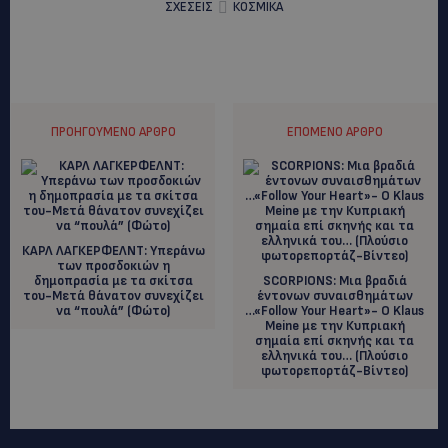
ΣΧΕΣΕΙΣ
ΚΟΣΜΙΚΑ
ΠΡΟΗΓΟΎΜΕΝΟ ΆΡΘΡΟ
ΕΠΌΜΕΝΟ ΆΡΘΡΟ
ΚAΡΛ ΛΑΓΚΕΡΦΕΛΝΤ: Υπεράνω
των προσδοκιών η
δημοπρασία με τα σκίτσα
SCORPIONS: Μια βραδιά
του-Μετά θάνατον συνεχίζει
έντονων συναισθημάτων
να “πουλά” (Φώτο)
…«Follow Your Heart»- O Klaus
Meine με την Κυπριακή
σημαία επί σκηνής και τα
ελληνικά του… (Πλούσιο
φωτορεπορτάζ-Βίντεο)