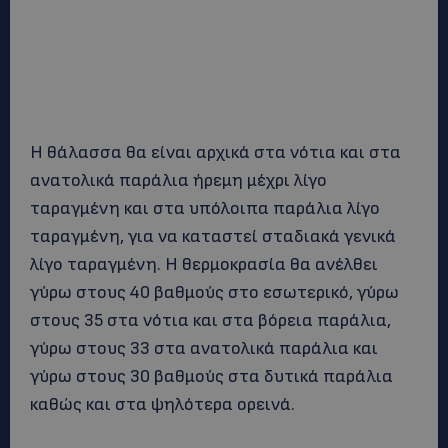
Η θάλασσα θα είναι αρχικά στα νότια και στα
ανατολικά παράλια ήρεμη μέχρι λίγο
ταραγμένη και στα υπόλοιπα παράλια λίγο
ταραγμένη, για να καταστεί σταδιακά γενικά
λίγο ταραγμένη. Η θερμοκρασία θα ανέλθει
γύρω στους 40 βαθμούς στο εσωτερικό, γύρω
στους 35 στα νότια και στα βόρεια παράλια,
γύρω στους 33 στα ανατολικά παράλια και
γύρω στους 30 βαθμούς στα δυτικά παράλια
καθώς και στα ψηλότερα ορεινά.