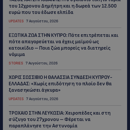
του 12χρονου Δημήτρη και η δωρεά των 12.500
ευρώ που του έδωσε ελπίδα
UPDATES
7 Αυγούστου, 2026
ΕΞΩΤΙΚΑ ΖΩΑ ΣΤΗΝ ΚΥΠΡΟ: Πότε επιτρέπεται και
πότε απαγορεύεται να έχεις μαϊμού ως
κατοικίδιο – Ποια ζώα μπορείς να διατηρείς
νόμιμα
STORIES
7 Αυγούστου, 2026
ΧΩΡΙΣ ΣΩΣΣΙΒΙΟ Η ΘΑΛΑΣΣΙΑ ΣΥΝΔΕΣΗ ΚΥΠΡΟΥ-
ΕΛΛΑΔΑΣ: «Χωρίς επιδότηση το πλοίο δεν θα
ξανασηκώσει άγκυρα»
UPDATES
7 Αυγούστου, 2026
ΤΡΟΧΑΙΟ ΣΤΗΝ ΛΕΥΚΩΣΙΑ: Χειροπέδες και στη
σύζυγο του 27χρονου – Φέρεται να
παραπλάνησε την Αστυνομία