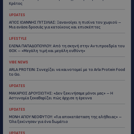
Κράτος
UPDATES
ΑΓΙΟΣ ΙΩΑΝΝΗΣ ΠΙΤΣΙΛΙΑΣ: Ξανανοίγει η πισίνα του χωριού –
Μια ανάσα δροσιάς για κατοίκους και επισκέπτες
LIFESTYLE
ΕΛΕΝΑ ΠΑΠΑΔΟΠΟΥΛΟΥ: Από τη σκηνή στην Αντιπροεδρία του
ΘΟΚ – «Μεγάλη τιμή και μεγάλη ευθύνη»
VIBE NEWS
ARLA PROTEIN: Συνεχίζει να καινοτομεί με το Arla Protein Food
to Go.
UPDATES
ΜΑΚΑΡΙΟΣ ΔΡΟΥΣΙΩΤΗΣ: «Δεν ξεκινήσαμε μόνοι μας» – Η
Αστυνομία ξεκαθαρίζει πώς άρχισε η έρευνα
UPDATES
ΜΟΝΗ ΑΓΙΟΥ ΝΕΟΦΥΤΟΥ: «Για αποκατάσταση της αλήθειας» –
Όλα ξεκίνησαν για ένα δωμάτιο
UPDATES