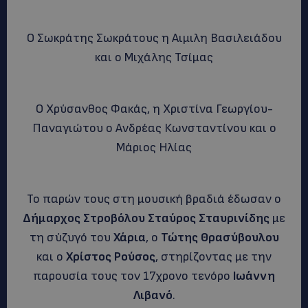
Ο Σωκράτης Σωκράτους η Αιμιλη Βασιλειάδου
και ο Μιχάλης Τσίμας
Ο Χρύσανθος Φακάς, η Χριστίνα Γεωργίου-
Παναγιώτου ο Ανδρέας Κωνσταντίνου και ο
Μάριος Ηλίας
Το παρών τους στη μουσική βραδιά έδωσαν ο
Δήμαρχος Στροβόλου Σταύρος Σταυρινίδης
με
τη σύζυγό του
Χάρια
, ο
Τώτης Θρασύβουλου
και ο
Χρίστος Ρούσος
, στηρίζοντας με την
παρουσία τους τον 17χρονο τενόρο
Ιωάννη
Λιβανό
.