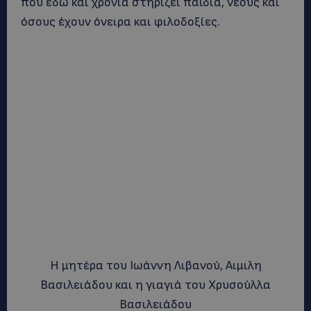
που εδώ και χρόνια στηρίζει παιδιά, νέους και
όσους έχουν όνειρα και φιλοδοξίες.
Η μητέρα του Ιωάννη Λιβανού, Αιμιλη
Βασιλειάδου και η γιαγιά του Χρυσούλλα
Βασιλειάδου