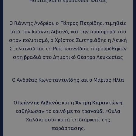
Ησαΐας και ο Χρύσανθος Φακάς
Ο Γιάννης Ανδρέου ο Πέτρος Πετρίδης, τιμηθείς
από τον Ιωάννη Λιβανό, για την προσφορά του
στον πολιτισμό, ο Χρίστος Σωτηριάδης η Λευκή
Στυλιανού και τη Ρέα Ιωαννίδου, παρευρέθηκαν
στη βραδιά στο Δημοτικό Θέατρο Λευκωσίας
Ο Ανδρέας Κωνσταντινίδης και ο Μάριος Ηλία
Ο
Ιωάννης Λιβανός
και η
Άντρη Καραντώνη
καθήλωσαν το κοινό με το τραγούδι «Ούλα
Χαλάλι σου» κατά τη διάρκεια της
παράστασης.