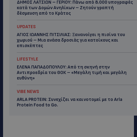
ΔΗΜΟΣ ΛΑΤΣΙΩΝ – ΓΕΡΙΟΥ: Πάνω από 8.000 υπογραφές
κατά των Δομών Ανηλίκων – Ζητούν γραπτή
δέσμευση από το Κράτος
UPDATES
ΑΓΙΟΣ ΙΩΑΝΝΗΣ ΠΙΤΣΙΛΙΑΣ: Ξανανοίγει η πισίνα του
χωριού – Μια ανάσα δροσιάς για κατοίκους και
επισκέπτες
LIFESTYLE
ΕΛΕΝΑ ΠΑΠΑΔΟΠΟΥΛΟΥ: Από τη σκηνή στην
Αντιπροεδρία του ΘΟΚ – «Μεγάλη τιμή και μεγάλη
ευθύνη»
VIBE NEWS
ARLA PROTEIN: Συνεχίζει να καινοτομεί με το Arla
Protein Food to Go.