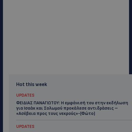
Hot this week
UPDATES
ΦΕΙΔΙΑΣ ΠΑΝΑΓΙΩΤΟΥ: Η εμφάνισή του στην εκδήλωση
για Ισαάκ και Σολωμού προκάλεσε αντιδράσεις –
«Ασέβεια προς τους νεκρούς»-(Φώτο)
UPDATES