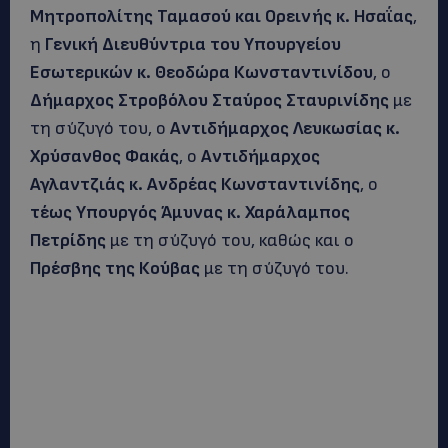
Μητροπολίτης Ταμασού και Ορεινής κ. Ησαΐας
,
η
Γενική Διευθύντρια του Υπουργείου
Εσωτερικών κ. Θεοδώρα Κωνσταντινίδου
, ο
Δήμαρχος Στροβόλου Σταύρος Σταυρινίδης
με
τη σύζυγό του, ο
Αντιδήμαρχος Λευκωσίας κ.
Χρύσανθος Φακάς
, ο
Αντιδήμαρχος
Αγλαντζιάς κ. Ανδρέας Κωνσταντινίδης
, ο
τέως Υπουργός Άμυνας κ. Χαράλαμπος
Πετρίδης
με τη σύζυγό του, καθώς και ο
Πρέσβης της Κούβας
με τη σύζυγό του.