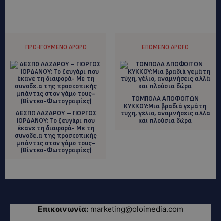
ΠΡΟΗΓΟΎΜΕΝΟ ΆΡΘΡΟ
ΕΠΌΜΕΝΟ ΆΡΘΡΟ
ΤΟΜΠΟΛΑ ΑΠΟΦΟΙΤΩΝ
ΚΥΚΚΟΥ:Μια βραδιά γεμάτη
ΔΕΣΠΩ ΛΑΖΑΡΟΥ – ΓΙΩΡΓΟΣ
τύχη, γέλιο, αναμνήσεις αλλά
ΙΟΡΔΑΝΟΥ: Το ζευγάρι που
και πλούσια δώρα
έκανε τη διαφορά- Με τη
συνοδεία της προσκοπικής
μπάντας στον γάμο τους-
(Βίντεο-Φωτογραφίες)
Επικοινωνία:
marketing@oloimedia.com