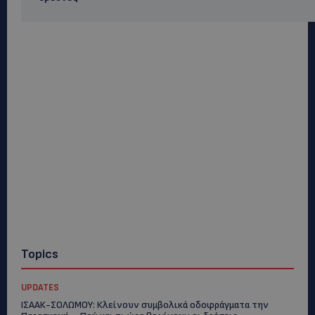
Topics
UPDATES
ΙΣΑΑΚ-ΣΟΛΩΜΟΥ: Κλείνουν συμβολικά οδοφράγματα την