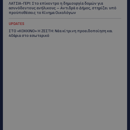
ΛΑΤΣΙΑ-ΓΕΡΙ: Στο επίκεντρο η δημιουργία δομών για
ασυνόδευτους ανήλικους – Αντιδρά ο Δήμος, στηρίζει υπό
προϋποθέσεις το Κίνημα Οικολόγων
UPDATES
ΣΤΟ «ΚΟΚΚΙΝΟ» Η ΖΕΣΤΗ: Νέα κίτρινη προειδοποίηση και
40άρια στο εσωτερικό