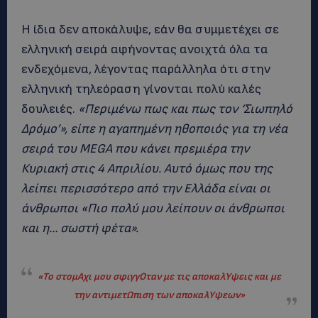
Η ίδια δεν αποκάλυψε, εάν θα συμμετέχει σε
ελληνική σειρά αφήνοντας ανοιχτά όλα τα
ενδεχόμενα, λέγοντας παράλληλα ότι στην
ελληνική τηλεόραση γίνονται πολύ καλές
δουλειές.
«Περιμένω πως και πως τον ‘Σιωπηλό
Δρόμο’», είπε η αγαπημένη ηθοποιός για τη νέα
σειρά του MEGA που κάνει πρεμιέρα την
Κυριακή στις 4 Απριλίου. Αυτό όμως που της
λείπει περισσότερο από την Ελλάδα είναι οι
άνθρωποι «Πιο πολύ μου λείπουν οι άνθρωποι
και η… σωστή φέτα».
«Το στομΑχι μου σφιγγΟταν με τις αποκαλΥψεις και με
την αντιμετΩπιση των αποκαλΥψεων»