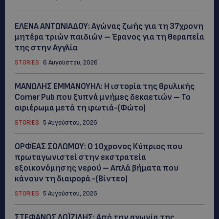
ΕΛΕΝΑ ΑΝΤΩΝΙΑΔΟΥ: Αγώνας ζωής για τη 37χρονη
μητέρα τριών παιδιών – Έρανος για τη θεραπεία
της στην Αγγλία
STORIES
6 Αυγούστου, 2026
ΜΑΝΩΛΗΣ ΕΜΜΑΝΟΥΗΛ: Η ιστορία της θρυλικής
Corner Pub που ξυπνά μνήμες δεκαετιών – Το
αφιέρωμα μετά τη φωτιά-(Φώτο)
STORIES
5 Αυγούστου, 2026
ΟΡΦΕΑΣ ΣΟΛΩΜΟΥ: Ο 10χρονος Κύπριος που
πρωταγωνιστεί στην εκστρατεία
εξοικονόμησης νερού – Απλά βήματα που
κάνουν τη διαφορά -(Βίντεο)
STORIES
5 Αυγούστου, 2026
ΣΤΕΦΑΝΟΣ ΛΟΪΖΙΔΗΣ: Από την αγωνία της