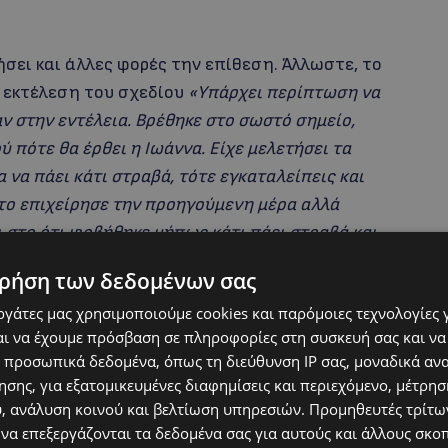
σει και άλλες φορές την επίθεση. Άλλωστε, το
ν εκτέλεση του σχεδίου
«Υπάρχει περίπτωση να
ν στην εντέλεια. Βρέθηκε στο σωστό σημείο,
ύ πότε θα έρθει η Ιωάννα. Είχε μελετήσει τα
να πάει κάτι στραβά, τότε εγκαταλείπεις και
 το επιχείρησε την προηγούμενη μέρα αλλά
ι στο ότι φοβήθηκε μήπως κάτι πάει στραβά και
είχε ξαναπροσπαθήσει»,
τόνισε από την πλευρά
ρήση των δεδομένων σας
εργάτες μας χρησιμοποιούμε cookies και παρόμοιες τεχνολογίες 
ι να έχουμε πρόσβαση σε πληροφορίες στη συσκευή σας και να
 προσωπικά δεδομένα, όπως τη διεύθυνση IP σας, μοναδικά αν
σης, για εξατομικευμένες διαφημίσεις και περιεχόμενο, μέτρη
υ, ανάλυση κοινού και βελτίωση υπηρεσιών.
Προμηθευτές τρίτων
 να επεξεργάζονται τα δεδομένα σας για αυτούς και άλλους σκο