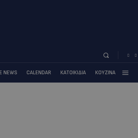
BE NEWS
CALENDAR
ΚΑΤΟΙΚΙΔΙΑ
ΚΟΥΖΙΝΑ