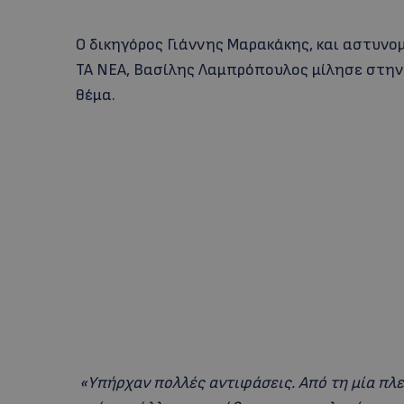
Ο δικηγόρος Γιάννης Μαρακάκης, και αστυν
ΤΑ ΝΕΑ, Βασίλης Λαμπρόπουλος μίλησε στην
θέμα.
«Υπήρχαν πολλές αντιφάσεις. Από τη μία πλ