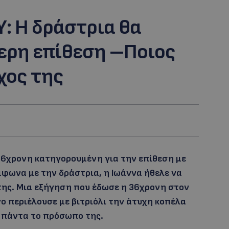
: H δράστρια θα
ερη επίθεση –Ποιος
χος της
36χρονη κατηγορουμένη για την επίθεση με
μφωνα με την δράστρια, η Ιωάννα ήθελε να
της. Μια εξήγηση που έδωσε η 36χρονη στον
ο περιέλουσε με βιτριόλι την άτυχη κοπέλα
 πάντα το πρόσωπο της.