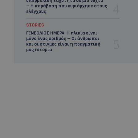
υπερβολική ταχύτητα σε μία νύχτα
– Η παράβαση που κυριάρχησε στους
ελέγχους
STORIES
ΓΕΝΕΘΛΙΟΣ ΗΜΕΡΑ: Η ηλικία είναι
μόνο ένας αριθμός – Οι άνθρωποι
και οι στιγμές είναι η πραγματική
μας ιστορία