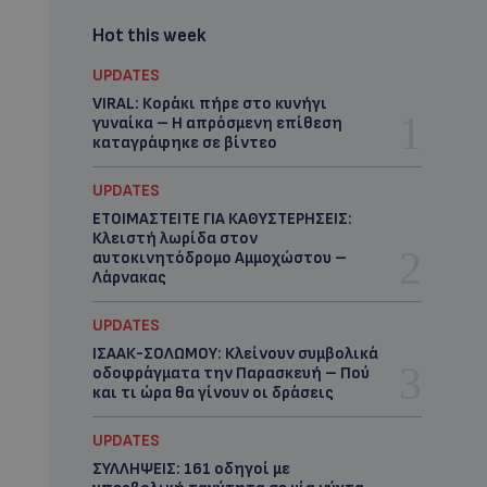
Hot this week
UPDATES
VIRAL: Κοράκι πήρε στο κυνήγι
γυναίκα – Η απρόσμενη επίθεση
καταγράφηκε σε βίντεο
UPDATES
ΕΤΟΙΜΑΣΤΕΙΤΕ ΓΙΑ ΚΑΘΥΣΤΕΡΗΣΕΙΣ:
Κλειστή λωρίδα στον
αυτοκινητόδρομο Αμμοχώστου –
Λάρνακας
UPDATES
ΙΣΑΑΚ-ΣΟΛΩΜΟΥ: Κλείνουν συμβολικά
οδοφράγματα την Παρασκευή – Πού
και τι ώρα θα γίνουν οι δράσεις
UPDATES
ΣΥΛΛΗΨΕΙΣ: 161 οδηγοί με