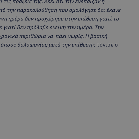
τις πράξεις της. Λέει ότι την ενέπαιζαν η
από την παρακολούθηση που ομολόγησε ότι έκανε
ενη ημέρα δεν προχώρησε στην επίθεση γιατί το
ε γιατί δεν πρόλαβε εκείνη την ημέρα. Την
χρονικά περιθώρια να πάει νωρίς. Η βασική
ρόπους δολοφονίας μετά την επίθεση»,
τόνισε ο