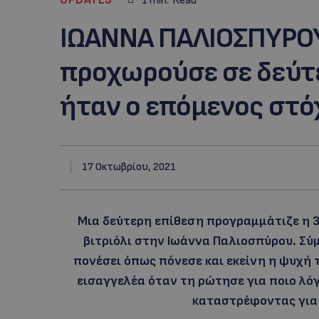
1
min.
Read
ΙΩΑΝΝΑ ΠΑΛΙΟΣΠΥΡΟΥ
προχωρούσε σε δεύτ
ήταν ο επόμενος στό
17 Οκτωβρίου, 2021
Μια δεύτερη επίθεση προγραμμάτιζε η 
βιτριόλι στην Ιωάννα Παλιοσπύρου. Σύ
πονέσει όπως πόνεσε και εκείνη η ψυχή 
εισαγγελέα όταν τη ρώτησε για ποιο λόγ
καταστρέφοντας για