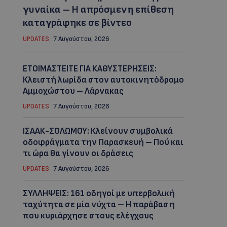
γυναίκα – Η απρόσμενη επίθεση
καταγράφηκε σε βίντεο
UPDATES
7 Αυγούστου, 2026
ΕΤΟΙΜΑΣΤΕΙΤΕ ΓΙΑ ΚΑΘΥΣΤΕΡΗΣΕΙΣ:
Κλειστή λωρίδα στον αυτοκινητόδρομο
Αμμοχώστου – Λάρνακας
UPDATES
7 Αυγούστου, 2026
ΙΣΑΑΚ-ΣΟΛΩΜΟΥ: Κλείνουν συμβολικά
οδοφράγματα την Παρασκευή – Πού και
τι ώρα θα γίνουν οι δράσεις
UPDATES
7 Αυγούστου, 2026
ΣΥΛΛΗΨΕΙΣ: 161 οδηγοί με υπερβολική
ταχύτητα σε μία νύχτα – Η παράβαση
που κυριάρχησε στους ελέγχους