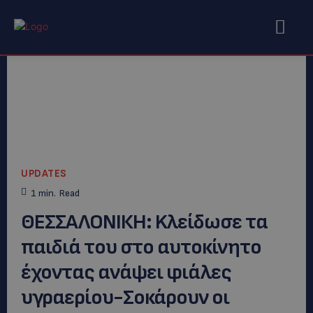
UPDATES
1
min.
Read
ΘΕΣΣΑΛΟΝΙΚΗ: Kλείδωσε τα
παιδιά του στο αυτοκίνητο
έχοντας ανάψει φιάλες
υγραερίου-Σοκάρουν οι