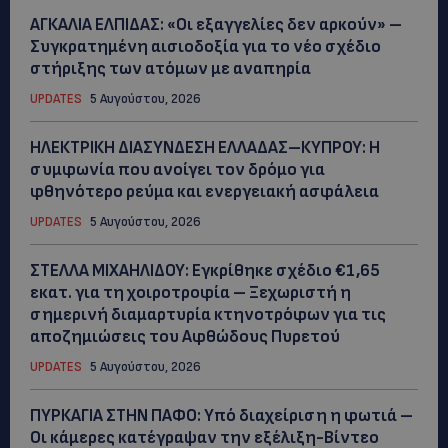
ΑΓΚΑΛΙΑ ΕΛΠΙΔΑΣ: «Οι εξαγγελίες δεν αρκούν» –
Συγκρατημένη αισιοδοξία για το νέο σχέδιο
στήριξης των ατόμων με αναπηρία
UPDATES
5 Αυγούστου, 2026
ΗΛΕΚΤΡΙΚΗ ΔΙΑΣΥΝΔΕΣΗ ΕΛΛΑΔΑΣ–ΚΥΠΡΟΥ: Η
συμφωνία που ανοίγει τον δρόμο για
φθηνότερο ρεύμα και ενεργειακή ασφάλεια
UPDATES
5 Αυγούστου, 2026
ΣΤΕΛΛΑ ΜΙΧΑΗΛΙΔΟΥ: Εγκρίθηκε σχέδιο €1,65
εκατ. για τη χοιροτροφία – Ξεχωριστή η
σημερινή διαμαρτυρία κτηνοτρόφων για τις
αποζημιώσεις του Αφθώδους Πυρετού
UPDATES
5 Αυγούστου, 2026
ΠΥΡΚΑΓΙΑ ΣΤΗΝ ΠΑΦΟ: Υπό διαχείριση η φωτιά –
Οι κάμερες κατέγραψαν την εξέλιξη-Βίντεο