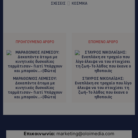
ΣΧΕΣΕΙΣ
ΚΟΣΜΙΚΑ
ΠΡΟΗΓΟΎΜΕΝΟ ΆΡΘΡΟ
ΕΠΌΜΕΝΟ ΆΡΘΡΟ
ΜΑΡΑΘΩΝΙΟΣ ΛΕΜΕΣΟΥ:
ΣΤΑΥΡΟΣ ΝΙΚΟΛΑΪΔΗΣ:
Δεκαπέντε άτομα με
Ενεπλάκη σε τροχαίο που λίγο
κινητικές δυσκολίες
έλειψε να του στοιχίσει τη
τερμάτισαν- Γιατί Υπάρχουν
ζωή-Το λάθος που έκανε ο
και μπορούν…-(Φώτο)
ηθοποιός
Επικοινωνία:
marketing@oloimedia.com