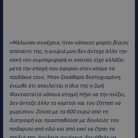
«Μάλωναν συνέχεια, ήταν κάποιες φορές βίαιος
απέναντι της, η ανιψιά μου δεν άντεχε άλλο την
κακή του συμπεριφορά κι εκείνος είχε αλλάξει
μετά την εποχή που έφεραν στον κόσμο τα
παιδάκια τους. Ήταν ξεκάθαρα δυστυχισμένη,
ένιωθε ότι απειλείται η ίδια της η ζωή.
Φανταστείτε κάποια στιγμή πήγε να την πνίξει,
δεν άντεξε άλλο το κορίτσι και του ζήτησε να
χωρίσουν. Ζούσε με τα 600 ευρώ από τη
διατροφή και προσπαθούσε με δουλειές του
ποδαριού από εδώ και από εκεί να ζήσει τα
παιδιά της. Δούλευε συνέχεια, δεν ήθελε να