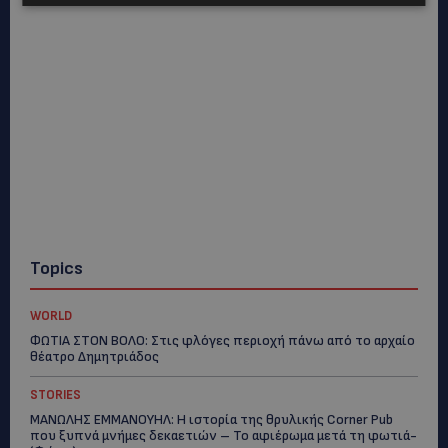
Topics
WORLD
ΦΩΤΙΑ ΣΤΟΝ ΒΟΛΟ: Στις φλόγες περιοχή πάνω από το αρχαίο
θέατρο Δημητριάδος
STORIES
ΜΑΝΩΛΗΣ ΕΜΜΑΝΟΥΗΛ: Η ιστορία της θρυλικής Corner Pub
που ξυπνά μνήμες δεκαετιών – Το αφιέρωμα μετά τη φωτιά-