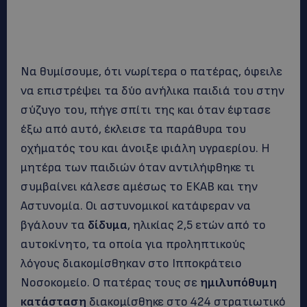
Να θυμίσουμε, ότι νωρίτερα ο πατέρας, όφειλε
να επιστρέψει τα δύο
ανήλικα παιδιά του στην
σύζυγο του, πήγε σπίτι της και όταν έφτασε
έξω από αυτό, έκλεισε τα παράθυρα του
οχήματός του και άνοιξε φιάλη υγραερίου. Η
μητέρα των παιδιών όταν αντιλήφθηκε τι
συμβαίνει κάλεσε αμέσως το ΕΚΑΒ και την
Αστυνομία. Οι αστυνομικοί κατάφεραν να
βγάλουν τα
δίδυμα
, ηλικίας 2,5 ετών από το
αυτοκίνητο, τα οποία για προληπτικούς
λόγους διακομίσθηκαν στο Ιπποκράτειο
Νοσοκομείο. Ο πατέρας τους σε
ημιλυπόθυμη
κατάσταση
διακομίσθηκε στο 424 στρατιωτικό