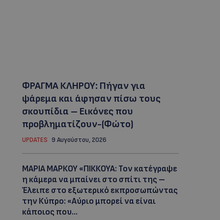
ΦΡΑΓΜΑ ΚΛΗΡΟΥ: Πήγαν για
ψάρεμα και άφησαν πίσω τους
σκουπίδια – Εικόνες που
προβληματίζουν-(Φώτο)
UPDATES
9 Αυγούστου, 2026
ΜΑΡΙΑ ΜΑΡΚΟΥ «ΠΙΚΚΟΥΑ: Τον κατέγραψε
η κάμερα να μπαίνει στο σπίτι της –
Έλειπε στο εξωτερικό εκπροσωπώντας
την Κύπρο: «Αύριο μπορεί να είναι
κάποιος που...