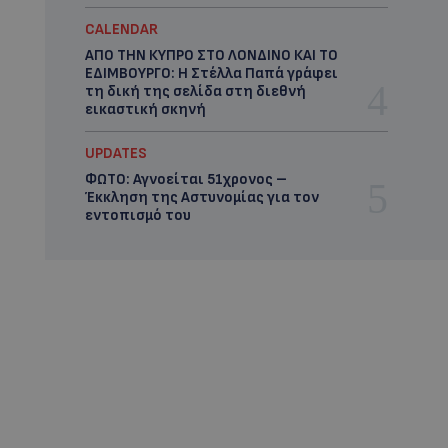
CALENDAR
ΑΠΟ ΤΗΝ ΚΥΠΡΟ ΣΤΟ ΛΟΝΔΙΝΟ ΚΑΙ ΤΟ
ΕΔΙΜΒΟΥΡΓΟ: Η Στέλλα Παπά γράφει
τη δική της σελίδα στη διεθνή
εικαστική σκηνή
UPDATES
ΦΩΤΟ: Αγνοείται 51χρονος –
Έκκληση της Αστυνομίας για τον
εντοπισμό του