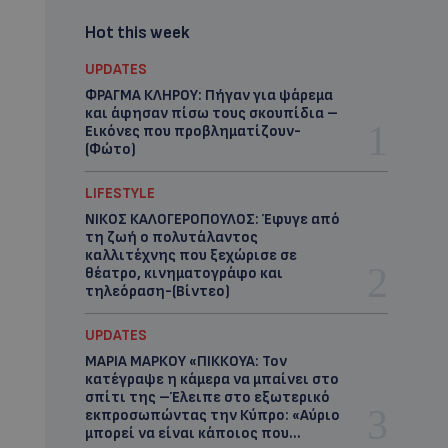
Hot this week
UPDATES
ΦΡΑΓΜΑ ΚΛΗΡΟΥ: Πήγαν για ψάρεμα
και άφησαν πίσω τους σκουπίδια –
Εικόνες που προβληματίζουν-
(Φώτο)
LIFESTYLE
ΝΙΚΟΣ ΚΑΛΟΓΕΡΟΠΟΥΛΟΣ: Έφυγε από
τη ζωή ο πολυτάλαντος
καλλιτέχνης που ξεχώρισε σε
θέατρο, κινηματογράφο και
τηλεόραση-(Bίντεο)
UPDATES
ΜΑΡΙΑ ΜΑΡΚΟΥ «ΠΙΚΚΟΥΑ: Τον
κατέγραψε η κάμερα να μπαίνει στο
σπίτι της –Έλειπε στο εξωτερικό
εκπροσωπώντας την Κύπρο: «Αύριο
μπορεί να είναι κάποιος που...