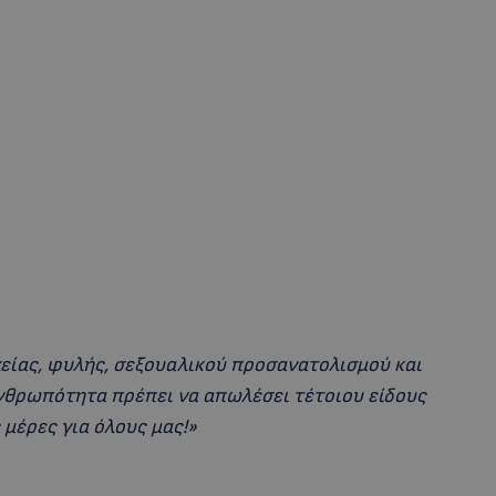
κείας, φυλής, σεξουαλικού προσανατολισμού και
νθρωπότητα πρέπει να απωλέσει τέτοιου είδους
μέρες για όλους μας!»