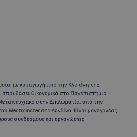
σία, με καταγωγή από την Κλεπίνη της
ει σπουδάσει Οικονομικά στο Πανεπιστήμιο
Μεταπτυχιακό στην Διπλωματία, από την
ου Westminster στο Λονδίνο. Είναι μονογονέας
ορους συνδέσμους και οργανώσεις.