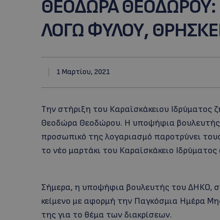
ΘΕΟΔΩΡΑ ΘΕΟΔΩΡΟΥ: «
ΛΟΓΩ ΦΥΛΟΥ, ΘΡΗΣΚΕ
1 Μαρτίου, 2021
Την στήριξη του Καραϊσκάκειου Ιδρύματος ζ
Θεοδώρα Θεοδώρου. Η υποψήφια βουλευτής 
προσωπικό της λογαριασμό παροτρύνει τους
το νέο μαρτάκι του Καραϊσκάκειο Ιδρύματος
Σήμερα, η υποψήφια βουλευτής του ΔΗΚΟ, σ
κείμενο με αφορμή την Παγκόσμια Ημέρα Μ
της για το θέμα των διακρίσεων.