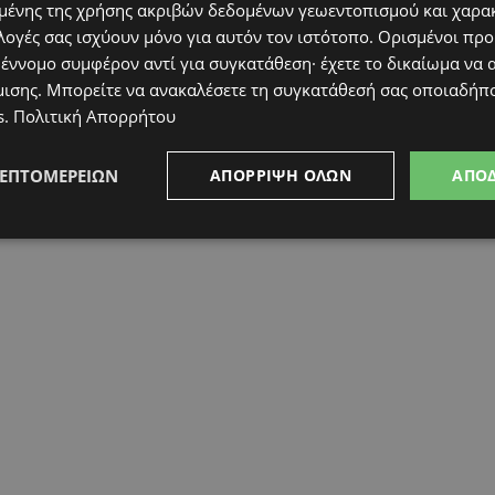
ένης της χρήσης ακριβών δεδομένων γεωεντοπισμού και χαρα
λογές σας ισχύουν μόνο για αυτόν τον ιστότοπο. Ορισμένοι πρ
 έννομο συμφέρον αντί για συγκατάθεση· έχετε το δικαίωμα να α
μισης
. Μπορείτε να ανακαλέσετε τη συγκατάθεσή σας οποιαδήπο
s
.
Πολιτική Απορρήτου
ΛΕΠΤΟΜΕΡΕΙΏΝ
ΑΠΌΡΡΙΨΗ ΌΛΩΝ
ΑΠΟ