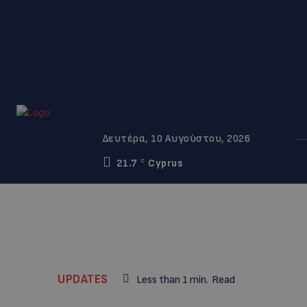
Δευτέρα, 10 Αυγούστου, 2026
21.7
Cyprus
C
UPDATES
Less than 1
min.
Read