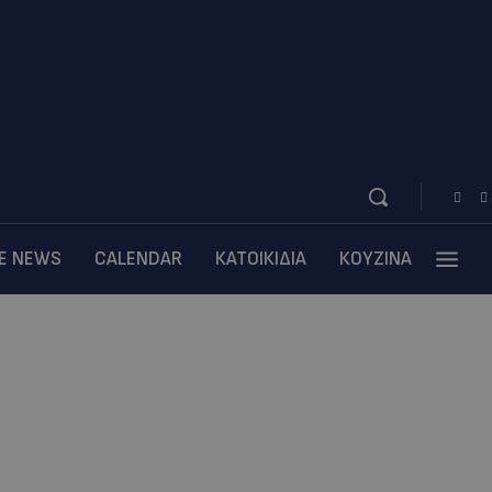
BE NEWS
CALENDAR
ΚΑΤΟΙΚΙΔΙΑ
ΚΟΥΖΙΝΑ