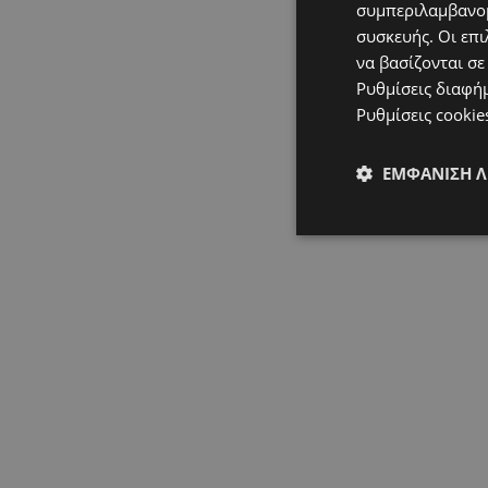
συμπεριλαμβανομ
συσκευής. Οι επι
να βασίζονται σε
Ρυθμίσεις διαφή
Ρυθμίσεις cookie
ΕΜΦΆΝΙΣΗ 