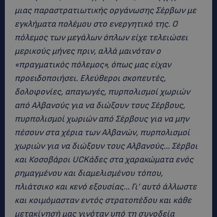
μιας παραστρατιωτικής οργάνωσης Σέρβων με
εγκλήματα πολέμου στο ενεργητικό της. Ο
πόλεμος των μεγάλων όπλων είχε τελειώσει
μερικούς μήνες πριν, αλλά μαινόταν ο
«πραγματικός πόλεμος», όπως μας είχαν
προειδοποιήσει. Ελεύθεροι σκοπευτές,
δολοφονίες, απαγωγές, πυρπολισμοί χωριών
από Αλβανούς για να διώξουν τους Σέρβους,
πυρπολισμοί χωριών από Σέρβους για να μην
πέσουν στα χέρια των Αλβανών, πυρπολισμοί
χωριών για να διώξουν τους Αλβανούς… Σέρβοι
και Κοσοβάροι UCKάδες στα χαρακώματα ενός
ρημαγμένου και διαμελισμένου τόπου,
πλιάτσικο και κενό εξουσίας… Γι’ αυτό άλλωστε
και κοιμόμασταν εντός στρατοπέδου και κάθε
μετακίνησή μας γινόταν υπό τη συνοδεία