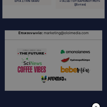
ΕΡΓΑ ΣΤΗΝ ΠΑΦΟ
«ΤΑΞΙΔΙ ΤΟΥ ΚΑΡΚΙΝΟΥ ΜΟΥ»
(βίντεο)
Επικοινωνία:
marketing@oloimedia.com