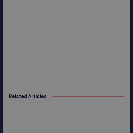
Related Articles