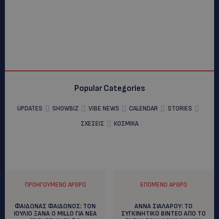
Popular Categories
UPDATES
SHOWBIZ
VIBE NEWS
CALENDAR
STORIES
ΣΧΕΣΕΙΣ
ΚΟΣΜΙΚΑ
ΠΡΟΗΓΟΎΜΕΝΟ ΆΡΘΡΟ
ΕΠΌΜΕΝΟ ΆΡΘΡΟ
ΦΑΙΔΩΝΑΣ ΦΑΙΔΩΝΟΣ: TON
ΑΝΝΑ ΣΙΑΛΑΡΟΥ: TO
ΙΟΥΛΙΟ ΞΑΝΑ Ο MILLO ΓΙΑ ΝΕΑ
ΣΥΓΚΙΝΗΤΙΚΟ ΒΙΝΤΕΟ ΑΠΟ ΤΟ