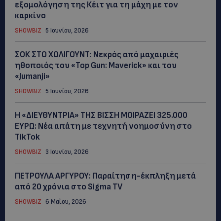
εξομολόγηση της Κέιτ για τη μάχη με τον
καρκίνο
SHOWBIZ
5 Ιουνίου, 2026
ΣΟΚ ΣΤΟ ΧΟΛΙΓΟΥΝΤ: Νεκρός από μαχαιριές
ηθοποιός του «Top Gun: Maverick» και του
«Jumanji»
SHOWBIZ
5 Ιουνίου, 2026
Η «ΔΙΕΥΘΥΝΤΡΙΑ» ΤΗΣ ΒΙΣΣΗ ΜΟΙΡΑΖΕΙ 325.000
ΕΥΡΩ: Νέα απάτη με τεχνητή νοημοσύνη στο
TikTok
SHOWBIZ
3 Ιουνίου, 2026
ΠΕΤΡΟΥΛΑ ΑΡΓΥΡΟΥ: Παραίτηση-έκπληξη μετά
από 20 χρόνια στο Sigma TV
SHOWBIZ
6 Μαΐου, 2026