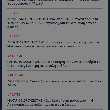
τους νεκρούς»-(Φώτο)
UPDATES
ΔΗΜΟΣ ΛΑΤΣΙΩΝ – ΓΕΡΙΟΥ: Πάνω από 8.000 υπογραφές κατά
των Δομών Ανηλίκων – Ζητούν γραπτή δέσμευση από το
Κράτος
UPDATES
ΑΓΙΟΣ ΙΩΑΝΝΗΣ ΠΙΤΣΙΛΙΑΣ: Ξανανοίγει η πισίνα του χωριού –
Μια ανάσα δροσιάς για κατοίκους και επισκέπτες
LIFESTYLE
ΕΛΕΝΑ ΠΑΠΑΔΟΠΟΥΛΟΥ: Από τη σκηνή στην Αντιπροεδρία του
ΘΟΚ – «Μεγάλη τιμή και μεγάλη ευθύνη»
VIBE NEWS
ARLA PROTEIN: Συνεχίζει να καινοτομεί με το Arla Protein Food
to Go.
UPDATES
ΜΑΚΑΡΙΟΣ ΔΡΟΥΣΙΩΤΗΣ: «Δεν ξεκινήσαμε μόνοι μας» – Η
Αστυνομία ξεκαθαρίζει πώς άρχισε η έρευνα