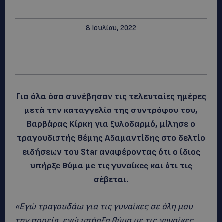
8 Ιουλίου, 2022
Για όλα όσα συνέβησαν τις τελευταίες ημέρες
μετά την καταγγελία της συντρόφου του,
Βαρβάρας Κίρκη για ξυλοδαρμό, μίλησε ο
τραγουδιστής Θέμης Αδαμαντίδης στο δελτίο
ειδήσεων του Star αναφέροντας ότι ο ίδιος
υπήρξε θύμα με τις γυναίκες και ότι τις
σέβεται.
«Εγώ τραγουδάω για τις γυναίκες σε όλη μου
την πορεία, εγώ υπήρξα θύμα με τις γυναίκες