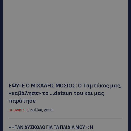
ΕΦΥΓΕ Ο ΜΙΧΑΛΗΣ ΜΟΣΙΟΣ: Ο Ταμτάκος μας,
«καβάλησε» το …datsun του και μας
παράτησε
SHOWBIZ
1 Ιουλίου, 2026
«ΗΤΑΝ ΔΥΣΚΟΛΟ ΓΙΑ ΤΑ ΠΑΙΔΙΑ ΜΟΥ»: Η