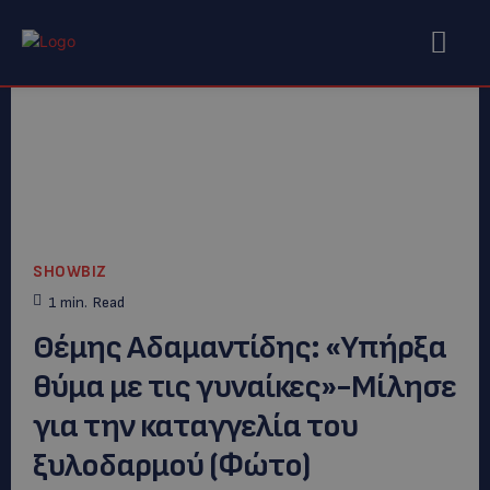
SHOWBIZ
1
min.
Read
Θέμης Αδαμαντίδης: «Υπήρξα
θύμα με τις γυναίκες»-Μίλησε
για την καταγγελία του
ξυλοδαρμού (Φώτο)