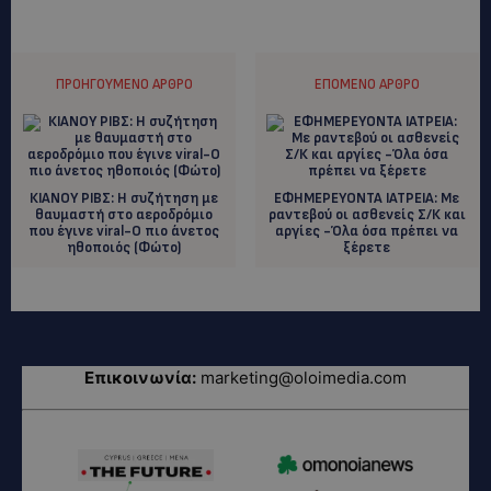
ΠΡΟΗΓΟΎΜΕΝΟ ΆΡΘΡΟ
ΕΠΌΜΕΝΟ ΆΡΘΡΟ
ΚIAΝΟΥ ΡΙΒΣ: Η συζήτηση με
ΕΦΗΜΕΡΕΥΟΝΤΑ ΙΑΤΡΕΙΑ: Με
θαυμαστή στο αεροδρόμιο
ραντεβού οι ασθενείς Σ/Κ και
που έγινε viral-Ο πιο άνετος
αργίες -Όλα όσα πρέπει να
ηθοποιός (Φώτο)
ξέρετε
Επικοινωνία:
marketing@oloimedia.com