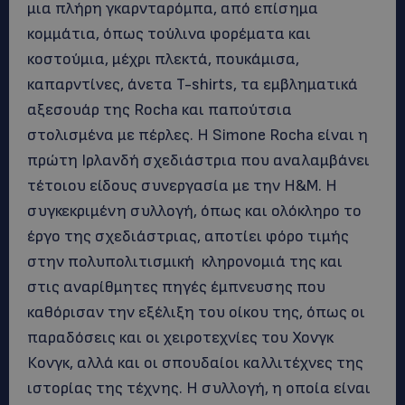
μια πλήρη γκαρνταρόμπα, από επίσημα
κομμάτια, όπως τούλινα φορέματα και
κοστούμια, μέχρι πλεκτά, πουκάμισα,
καπαρντίνες, άνετα T-shirts, τα εμβληματικά
αξεσουάρ της Rocha και παπούτσια
στολισμένα με πέρλες. Η Simone Rocha είναι η
πρώτη Ιρλανδή σχεδιάστρια που αναλαμβάνει
τέτοιου είδους συνεργασία με την H&M. Η
συγκεκριμένη συλλογή, όπως και ολόκληρο το
έργο της σχεδιάστριας, αποτίει φόρο τιμής
στην πολυπολιτισμική κληρονομιά της και
στις αναρίθμητες πηγές έμπνευσης που
καθόρισαν την εξέλιξη του οίκου της, όπως οι
παραδόσεις και οι χειροτεχνίες του Χονγκ
Κονγκ, αλλά και οι σπουδαίοι καλλιτέχνες της
ιστορίας της τέχνης. Η συλλογή, η οποία είναι