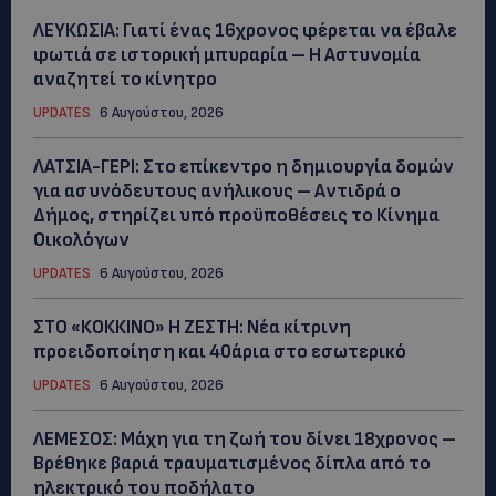
ΛΕΥΚΩΣΙΑ: Γιατί ένας 16χρονος φέρεται να έβαλε
φωτιά σε ιστορική μπυραρία – Η Αστυνομία
αναζητεί το κίνητρο
UPDATES
6 Αυγούστου, 2026
ΛΑΤΣΙΑ-ΓΕΡΙ: Στο επίκεντρο η δημιουργία δομών
για ασυνόδευτους ανήλικους – Αντιδρά ο
Δήμος, στηρίζει υπό προϋποθέσεις το Κίνημα
Οικολόγων
UPDATES
6 Αυγούστου, 2026
ΣΤΟ «ΚΟΚΚΙΝΟ» Η ΖΕΣΤΗ: Νέα κίτρινη
προειδοποίηση και 40άρια στο εσωτερικό
UPDATES
6 Αυγούστου, 2026
ΛΕΜΕΣΟΣ: Μάχη για τη ζωή του δίνει 18χρονος –
Βρέθηκε βαριά τραυματισμένος δίπλα από το
ηλεκτρικό του ποδήλατο