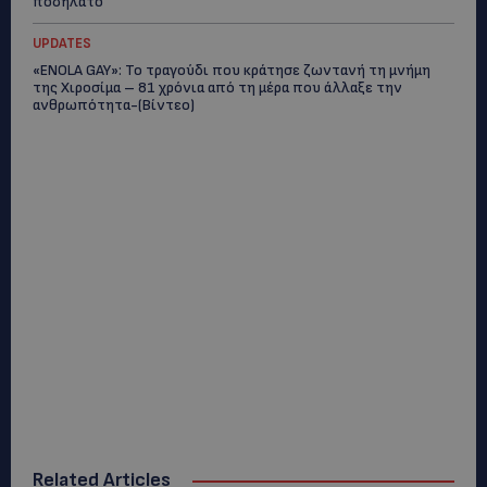
ποδήλατο
UPDATES
«ENOLA GAY»: Το τραγούδι που κράτησε ζωντανή τη μνήμη
της Χιροσίμα – 81 χρόνια από τη μέρα που άλλαξε την
ανθρωπότητα-(Bίντεο)
Related Articles