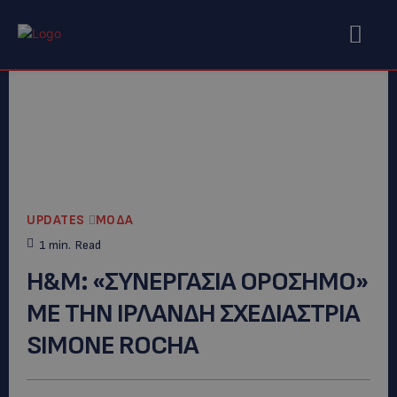
UPDATES
ΜΟΔΑ
1
min.
Read
Η&Μ: «ΣΥΝΕΡΓΑΣΙΑ ΟΡΟΣΗΜΟ»
ΜΕ ΤΗΝ ΙΡΛΑΝΔΗ ΣΧΕΔΙΑΣΤΡΙΑ
SIMONE ROCHA