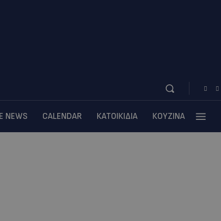
BE NEWS
CALENDAR
ΚΑΤΟΙΚΙΔΙΑ
ΚΟΥΖΙΝΑ