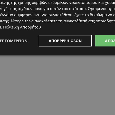
ένης της χρήσης ακριβών δεδομένων γεωεντοπισμού και χαρα
λογές σας ισχύουν μόνο για αυτόν τον ιστότοπο. Ορισμένοι πρ
 έννομο συμφέρον αντί για συγκατάθεση· έχετε το δικαίωμα να α
μισης
. Μπορείτε να ανακαλέσετε τη συγκατάθεσή σας οποιαδήπο
s
.
Πολιτική Απορρήτου
ΛΕΠΤΟΜΕΡΕΙΏΝ
ΑΠΌΡΡΙΨΗ ΌΛΩΝ
ΑΠΟ