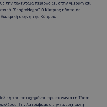
υς την τελευταία περίοδο ζει στην Αμερική και
 σειρά “SangreNegra”. Ο Κύπριος ηθοποιός
ν θεατρική σκηνή της Κύπρου.
 αδελφή του πετυχημένου πρωταγωνιστή Τάσου
φοκλέους. Την λατρέψαμε στην πετυχημένη