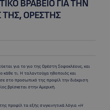
ΤΙΚΟ ΒΡΑΒΕΙΟ ΓΙΑ ΤΗΝ
Σ ΤΗΣ, ΟΡΕΣΤΗΣ
ύεται για το γιο της Ορέστη Σοφοκλέους, και
 το κάθε τι. Η ταλαντούχα ηθοποιός και
υσε στο προσωπικό της προφίλ την διάκριση
ίος βρίσκεται στην Αμερική.
ης προφίλ τα εξής συγκινητικά λόγια
«Η