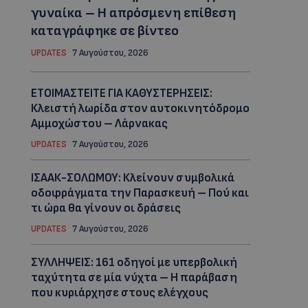
γυναίκα – Η απρόσμενη επίθεση
καταγράφηκε σε βίντεο
UPDATES
7 Αυγούστου, 2026
ΕΤΟΙΜΑΣΤΕΙΤΕ ΓΙΑ ΚΑΘΥΣΤΕΡΗΣΕΙΣ:
Κλειστή λωρίδα στον αυτοκινητόδρομο
Αμμοχώστου – Λάρνακας
UPDATES
7 Αυγούστου, 2026
ΙΣΑΑΚ-ΣΟΛΩΜΟΥ: Κλείνουν συμβολικά
οδοφράγματα την Παρασκευή – Πού και
τι ώρα θα γίνουν οι δράσεις
UPDATES
7 Αυγούστου, 2026
ΣΥΛΛΗΨΕΙΣ: 161 οδηγοί με υπερβολική
ταχύτητα σε μία νύχτα – Η παράβαση
που κυριάρχησε στους ελέγχους