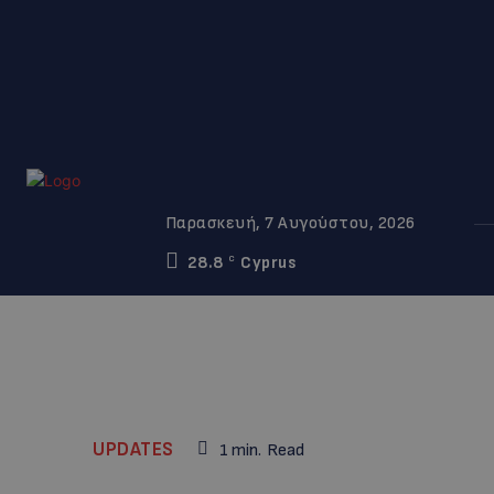
Παρασκευή, 7 Αυγούστου, 2026
28.8
Cyprus
C
UPDATES
1
min.
Read