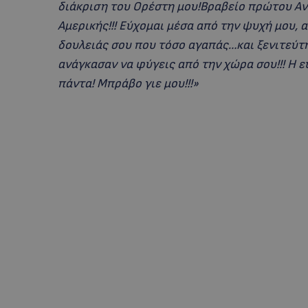
διάκριση του Ορέστη μου!Βραβείο πρώτου Αν
Αμερικής!!! Εύχομαι μέσα από την ψυχή μου, 
δουλειάς σου που τόσο αγαπάς…και ξενιτεύτ
ανάγκασαν να φύγεις από την χώρα σου!!! Η ε
πάντα! Μπράβο γιε μου!!!»