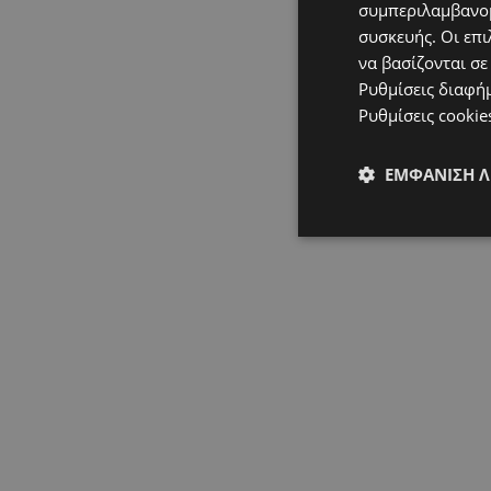
συμπεριλαμβανομ
συσκευής. Οι επι
να βασίζονται σε
Ρυθμίσεις διαφή
Ρυθμίσεις cookie
ΕΜΦΆΝΙΣΗ 