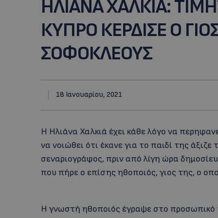
ΗΛΙΑΝΑ ΧΑΛΚΙΑ: ΤΙΜΗ
ΚΥΠΡΟ ΚΕΡΔΙΣΕ Ο ΓΙΟ
ΣΟΦΟΚΛΕΟΥΣ
18 Ιανουαρίου, 2021
Η Ηλιάνα Χαλκιά έχει κάθε λόγο να περηφανε
να νοιώθει ότι έκανε για το παιδί της άξιζε
σεναριογράφος, πριν από λίγη ώρα δημοσίε
που πήρε ο επίσης ηθοποιός, γιος της, ο οπο
Η γνωστή ηθοποιός έγραψε στο προσωπικό τ