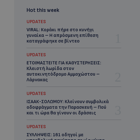
Hot this week
UPDATES
VIRAL: Κοράκι πήρε στο κυνήγι
γυναίκα – Η απρόσμενη επίθεση
καταγράφηκε σε βίντεο
UPDATES
ΕΤΟΙΜΑΣΤΕΙΤΕ ΓΙΑ ΚΑΘΥΣΤΕΡΗΣΕΙΣ:
Κλειστή λωρίδα στον
αυτοκινητόδρομο Αμμοχώστου –
Λάρνακας
UPDATES
ΙΣΑΑΚ-ΣΟΛΩΜΟΥ: Κλείνουν συμβολικά
οδοφράγματα την Παρασκευή – Πού
και τι ώρα θα γίνουν οι δράσεις
UPDATES
ΣΥΛΛΗΨΕΙΣ: 161 οδηγοί με