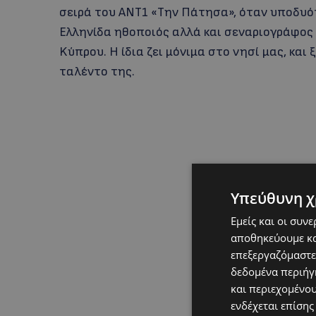
σειρά του ΑΝΤ1 «Την Πάτησα», όταν υποδυότ
Eλληνίδα ηθοποιός αλλά και σεναριογράφος 
Kύπρου. Η ίδια ζει μόνιμα στο νησί μας, και 
ταλέντο της.
Υπεύθυνη χ
Εμείς και οι συν
αποθηκεύουμε κα
επεξεργαζόμαστε
δεδομένα περιήγη
και περιεχομένο
ενδέχεται επίσης