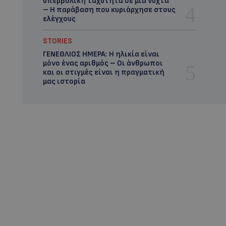
υπερβολική ταχύτητα σε μία νύχτα
– Η παράβαση που κυριάρχησε στους
ελέγχους
STORIES
ΓΕΝΕΘΛΙΟΣ ΗΜΕΡΑ: Η ηλικία είναι
μόνο ένας αριθμός – Οι άνθρωποι
και οι στιγμές είναι η πραγματική
μας ιστορία