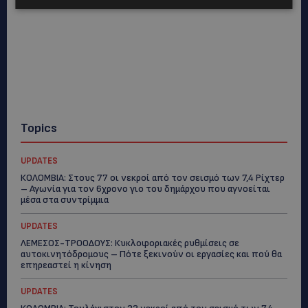
Topics
UPDATES
ΚΟΛΟΜΒΙΑ: Στους 77 οι νεκροί από τον σεισμό των 7,4 Ρίχτερ
– Αγωνία για τον 6χρονο γιο του δημάρχου που αγνοείται
μέσα στα συντρίμμια
UPDATES
ΛΕΜΕΣΟΣ-ΤΡΟΟΔΟΥΣ: Κυκλοφοριακές ρυθμίσεις σε
αυτοκινητόδρομους – Πότε ξεκινούν οι εργασίες και πού θα
επηρεαστεί η κίνηση
UPDATES