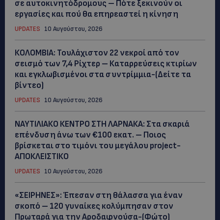
σε αυτοκινητόδρομους – Πότε ξεκινούν οι
εργασίες και πού θα επηρεαστεί η κίνηση
UPDATES
10 Αυγούστου, 2026
ΚΟΛΟΜΒΙΑ: Τουλάχιστον 22 νεκροί από τον
σεισμό των 7,4 Ρίχτερ – Καταρρεύσεις κτιρίων
και εγκλωβισμένοι στα συντρίμμια-(Δείτε τα
βίντεο)
UPDATES
10 Αυγούστου, 2026
ΝΑΥΤΙΛΙΑΚΟ ΚΕΝΤΡΟ ΣΤΗ ΛΑΡΝΑΚΑ: Στα σκαριά
επένδυση άνω των €100 εκατ. – Ποιος
βρίσκεται στο τιμόνι του μεγάλου project-
ΑΠΟΚΛΕΙΣΤΙΚΟ
UPDATES
10 Αυγούστου, 2026
«ΣΕΙΡΗΝΕΣ»: Έπεσαν στη θάλασσα για έναν
σκοπό – 120 γυναίκες κολύμπησαν στον
Πρωταρά για την Αροδαφνούσα-(Φώτο)