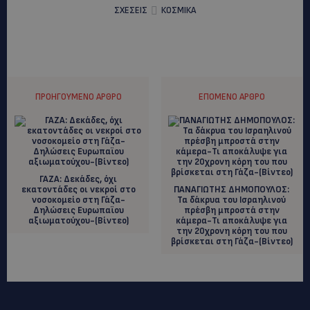
ΣΧΕΣΕΙΣ
ΚΟΣΜΙΚΑ
ΠΡΟΗΓΟΎΜΕΝΟ ΆΡΘΡΟ
ΕΠΌΜΕΝΟ ΆΡΘΡΟ
ΓΑΖΑ: Δεκάδες, όχι
εκατοντάδες οι νεκροί στο
ΠΑΝΑΓΙΩΤΗΣ ΔΗΜΟΠΟΥΛΟΣ:
νοσοκομείο στη Γάζα-
Τα δάκρυα του Ισραηλινού
Δηλώσεις Ευρωπαϊου
πρέσβη μπροστά στην
αξιωματούχου-(Bίντεο)
κάμερα-Τι αποκάλυψε για
την 20χρονη κόρη του που
βρίσκεται στη Γάζα-(Βίντεο)