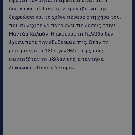
φράγκα τον μήνα. Η ειρωνεία είναι ότι ο
δικηγόρος πέθανε πριν προλάβει να την
ξεχρεώσει και το χρέος πέρασε στη χήρα του,
που συνέχισε να πληρώνει τις δόσεις στην
Μαντάμ Καλμάν. Η ακούραστη Γαλλίδα δεν
έχασε ποτέ την οξυδέρκειά της. Όταν τη
ρώτησαν, στα 120α γενέθλιά της, πώς
φανταζόταν το μέλλον της, απάντησε,
λακωνικά: «Πολύ σύντομο».