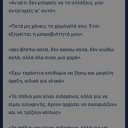
«Αν κάτι δεν μπορείς να το αλλάξεις, μην
ανησυχείς γι’ αυτό».
«Ποτέ μη χάνεις το χαμόγελό σου. Έτσι
εξηγείται η μακροβιότητά μου».
«Δεν βλέπω καλά, δεν ακούω καλά, δεν νιώθω
καλά, αλλά όλα είναι μια χαρά».
«Έχω τεράστια επιθυμία να ζήσω και μεγάλη
όρεξη, ειδικά για γλυκά».
«Τα πόδια μου είναι σιδερένια, αλλά για να
είμαι ειλικρινής, έχουν αρχίσει να σκουριάζουν
και να τρίζουν κάπως».
«Τα πόδια μου είναι σιδερένια, αλλά για να