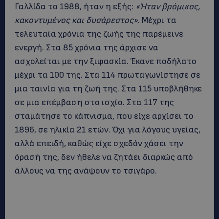
Γαλλίδα το 1988, ήταν η εξής:
«Ήταν βρόμικος,
κακοντυμένος και δυσάρεστος»
. Μέχρι τα
τελευταία χρόνια της ζωής της παρέμεινε
ενεργή. Στα 85 χρόνια της άρχισε να
ασχολείται με την ξιφασκία. Έκανε ποδήλατο
μέχρι τα 100 της. Στα 114 πρωταγωνίστησε σε
μια ταινία για τη ζωή της. Στα 115 υποβλήθηκε
σε μια επέμβαση στο ισχίο. Στα 117 της
σταμάτησε το κάπνισμα, που είχε αρχίσει το
1896, σε ηλικία 21 ετών. Όχι για λόγους υγείας,
αλλά επειδή, καθώς είχε σχεδόν χάσει την
όρασή της, δεν ήθελε να ζητάει διαρκώς από
άλλους να της ανάψουν το τσιγάρο.