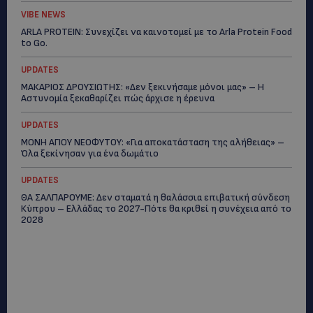
VIBE NEWS
ARLA PROTEIN: Συνεχίζει να καινοτομεί με το Arla Protein Food
to Go.
UPDATES
ΜΑΚΑΡΙΟΣ ΔΡΟΥΣΙΩΤΗΣ: «Δεν ξεκινήσαμε μόνοι μας» – Η
Αστυνομία ξεκαθαρίζει πώς άρχισε η έρευνα
UPDATES
ΜΟΝΗ ΑΓΙΟΥ ΝΕΟΦΥΤΟΥ: «Για αποκατάσταση της αλήθειας» –
Όλα ξεκίνησαν για ένα δωμάτιο
UPDATES
ΘΑ ΣΑΛΠΑΡΟΥΜΕ: Δεν σταματά η θαλάσσια επιβατική σύνδεση
Κύπρου – Ελλάδας το 2027-Πότε θα κριθεί η συνέχεια από το
2028