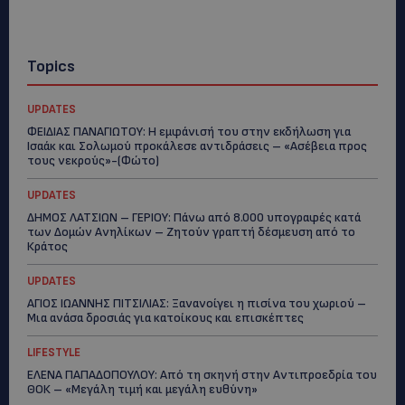
Topics
UPDATES
ΦΕΙΔΙΑΣ ΠΑΝΑΓΙΩΤΟΥ: Η εμφάνισή του στην εκδήλωση για
Ισαάκ και Σολωμού προκάλεσε αντιδράσεις – «Ασέβεια προς
τους νεκρούς»-(Φώτο)
UPDATES
ΔΗΜΟΣ ΛΑΤΣΙΩΝ – ΓΕΡΙΟΥ: Πάνω από 8.000 υπογραφές κατά
των Δομών Ανηλίκων – Ζητούν γραπτή δέσμευση από το
Κράτος
UPDATES
ΑΓΙΟΣ ΙΩΑΝΝΗΣ ΠΙΤΣΙΛΙΑΣ: Ξανανοίγει η πισίνα του χωριού –
Μια ανάσα δροσιάς για κατοίκους και επισκέπτες
LIFESTYLE
ΕΛΕΝΑ ΠΑΠΑΔΟΠΟΥΛΟΥ: Από τη σκηνή στην Αντιπροεδρία του
ΘΟΚ – «Μεγάλη τιμή και μεγάλη ευθύνη»