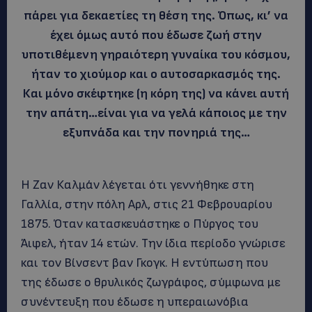
πάρει για δεκαετίες τη θέση της. Όπως, κι’ να
έχει όμως αυτό που έδωσε ζωή στην
υποτιθέμενη γηραιότερη γυναίκα του κόσμου,
ήταν το χιούμορ και ο αυτοσαρκασμός της.
Και μόνο σκέφτηκε (η κόρη της) να κάνει αυτή
την απάτη…είναι για να γελά κάποιος με την
εξυπνάδα και την πονηριά της…
Η Ζαν Καλμάν λέγεται ότι γεννήθηκε στη
Γαλλία, στην πόλη Αρλ, στις 21 Φεβρουαρίου
1875. Όταν κατασκευάστηκε ο Πύργος του
Άιφελ, ήταν 14 ετών. Την ίδια περίοδο γνώρισε
και τον Βίνσεντ βαν Γκογκ. Η εντύπωση που
της έδωσε ο θρυλικός ζωγράφος, σύμφωνα με
συνέντευξη που έδωσε η υπεραιωνόβια