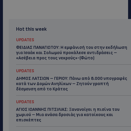
Hot this week
UPDATES
ΦΕΙΔΙΑΣ ΠΑΝΑΓΙΩΤΟΥ: Η εμφάνισή του στην εκδήλωση
για Ισαάκ και Σολωμού προκάλεσε αντιδράσεις –
«Ασέβεια προς τους νεκρούς»-(Φώτο)
UPDATES
ΔΗΜΟΣ ΛΑΤΣΙΩΝ – ΓΕΡΙΟΥ: Πάνω από 8.000 υπογραφές
κατά των Δομών Ανηλίκων – Ζητούν γραπτή
δέσμευση από το Κράτος
UPDATES
ΑΓΙΟΣ ΙΩΑΝΝΗΣ ΠΙΤΣΙΛΙΑΣ: Ξανανοίγει η πισίνα του
χωριού – Μια ανάσα δροσιάς για κατοίκους και
επισκέπτες