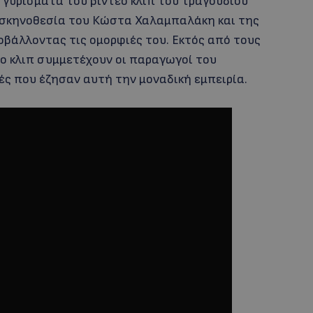
 γυρίσματα του βίντεο κλιπ του τραγουδιού
σκηνοθεσία του Κώστα Χαλαμπαλάκη και της
προβάλλοντας τις ομορφιές του. Εκτός από τους
εο κλιπ συμμετέχουν οι παραγωγοί του
τές που έζησαν αυτή την μοναδική εμπειρία.