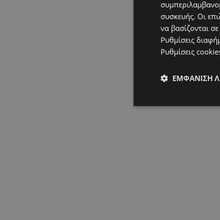
συμπεριλαμβανομ
συσκευής. Οι επι
να βασίζονται σε
Ρυθμίσεις διαφή
Ρυθμίσεις cookie
ΕΜΦΆΝΙΣΗ 