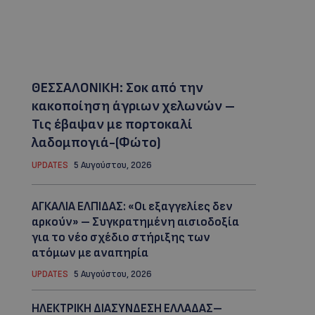
ΘΕΣΣΑΛΟΝΙΚΗ: Σοκ από την
κακοποίηση άγριων χελωνών –
Τις έβαψαν με πορτοκαλί
λαδομπογιά-(Φώτο)
UPDATES
5 Αυγούστου, 2026
ΑΓΚΑΛΙΑ ΕΛΠΙΔΑΣ: «Οι εξαγγελίες δεν
αρκούν» – Συγκρατημένη αισιοδοξία
για το νέο σχέδιο στήριξης των
ατόμων με αναπηρία
UPDATES
5 Αυγούστου, 2026
ΗΛΕΚΤΡΙΚΗ ΔΙΑΣΥΝΔΕΣΗ ΕΛΛΑΔΑΣ–