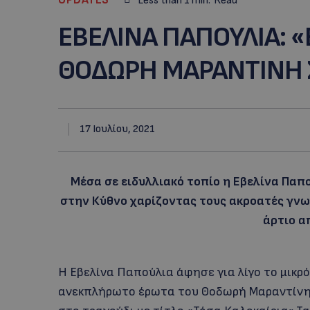
Less than 1
min.
Read
ΕBEΛΙΝΑ ΠΑΠΟΥΛΙΑ: 
ΘΟΔΩΡΗ ΜΑΡΑΝΤΙΝΗ 
17 Ιουλίου, 2021
Μέσα σε ειδυλλιακό τοπίο η Εβελίνα Παπ
στην Κύθνο χαρίζοντας τους ακροατές γν
άρτιο α
Η Εβελίνα Παπούλια άφησε για λίγο το μικρ
ανεκπλήρωτο έρωτα του Θοδωρή Μαραντίνη γι