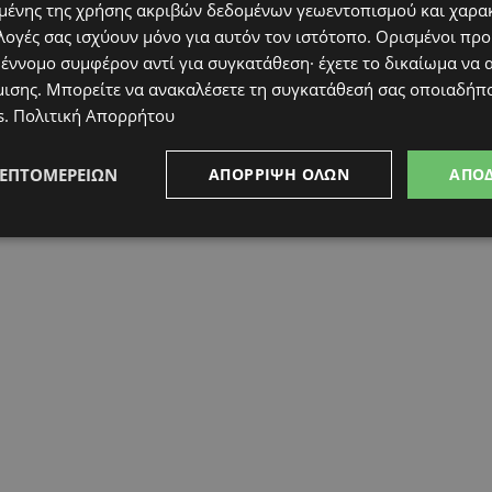
ένης της χρήσης ακριβών δεδομένων γεωεντοπισμού και χαρα
λογές σας ισχύουν μόνο για αυτόν τον ιστότοπο. Ορισμένοι πρ
 έννομο συμφέρον αντί για συγκατάθεση· έχετε το δικαίωμα να α
μισης
. Μπορείτε να ανακαλέσετε τη συγκατάθεσή σας οποιαδήπο
s
.
Πολιτική Απορρήτου
ΛΕΠΤΟΜΕΡΕΙΏΝ
ΑΠΌΡΡΙΨΗ ΌΛΩΝ
ΑΠΟ