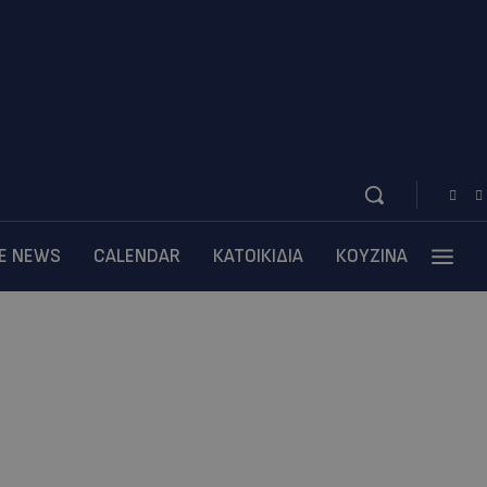
BE NEWS
CALENDAR
ΚΑΤΟΙΚΙΔΙΑ
ΚΟΥΖΙΝΑ