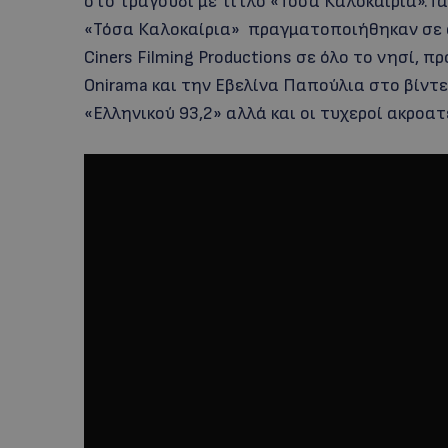
στο τραγούδι με τίτλο «Τόσα Καλοκαίρια».Τα
«Τόσα Καλοκαίρια» πραγματοποιήθηκαν σε 
Ciners Filming Productions σε όλο το νησί, 
Onirama και την Εβελίνα Παπούλια στο βίντ
«Ελληνικού 93,2» αλλά και οι τυχεροί ακροα