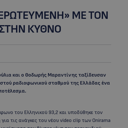
«EΡΩΤΕΥΜΕΝΗ» ΜΕ ΤΟΝ
ΣΤΗΝ ΚΥΘΝΟ
ούλια και ο Θοδωρής Μαραντίνης ταξίδευσαν
ωστού ραδιοφωνικού σταθμού της Ελλάδας ένα
ποτέλεσμα.
όφωνο του Ελληνικού 93,2 και υποδύθηκε τον
α τις ανάγκες του νέου video clip των Onirama