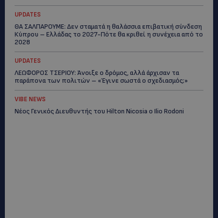
UPDATES
ΘΑ ΣΑΛΠΑΡΟΥΜΕ: Δεν σταματά η θαλάσσια επιβατική σύνδεση
Κύπρου – Ελλάδας το 2027-Πότε θα κριθεί η συνέχεια από το
2028
UPDATES
ΛΕΩΦΟΡΟΣ ΤΣΕΡΙΟΥ: Άνοιξε ο δρόμος, αλλά άρχισαν τα
παράπονα των πολιτών – «Έγινε σωστά ο σχεδιασμός;»
VIBE NEWS
Νέος Γενικός Διευθυντής του Hilton Nicosia ο Ilio Rodoni