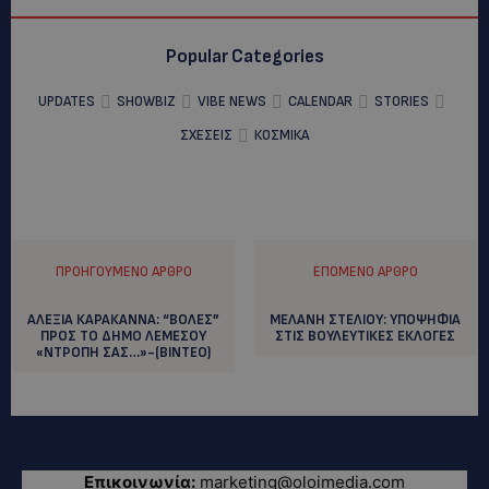
Popular Categories
UPDATES
SHOWBIZ
VIBE NEWS
CALENDAR
STORIES
ΣΧΕΣΕΙΣ
ΚΟΣΜΙΚΑ
ΠΡΟΗΓΟΎΜΕΝΟ ΆΡΘΡΟ
ΕΠΌΜΕΝΟ ΆΡΘΡΟ
AΛΕΞΙΑ ΚΑΡΑΚΑΝΝΑ: “ΒΟΛΕΣ”
MEΛΑΝΗ ΣΤΕΛΙΟΥ: YΠΟΨΗΦΙΑ
ΠΡΟΣ ΤΟ ΔΗΜΟ ΛΕΜΕΣΟΥ
ΣΤΙΣ ΒΟΥΛΕΥΤΙΚΕΣ ΕΚΛΟΓΕΣ
«ΝΤΡΟΠΗ ΣΑΣ…»-(ΒΙΝΤΕΟ)
Επικοινωνία:
marketing@oloimedia.com