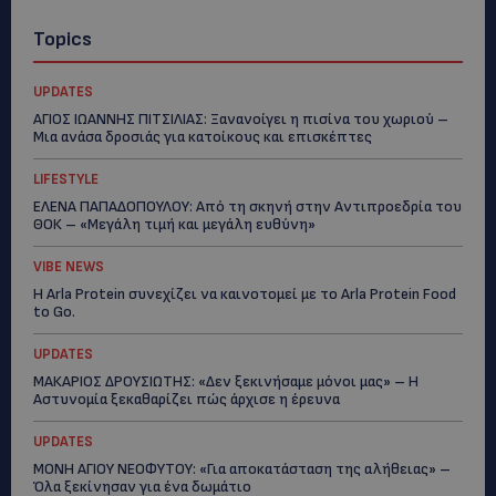
Topics
UPDATES
ΑΓΙΟΣ ΙΩΑΝΝΗΣ ΠΙΤΣΙΛΙΑΣ: Ξανανοίγει η πισίνα του χωριού –
Μια ανάσα δροσιάς για κατοίκους και επισκέπτες
LIFESTYLE
ΕΛΕΝΑ ΠΑΠΑΔΟΠΟΥΛΟΥ: Από τη σκηνή στην Αντιπροεδρία του
ΘΟΚ – «Μεγάλη τιμή και μεγάλη ευθύνη»
VIBE NEWS
Η Arla Protein συνεχίζει να καινοτομεί με το Arla Protein Food
to Go.
UPDATES
ΜΑΚΑΡΙΟΣ ΔΡΟΥΣΙΩΤΗΣ: «Δεν ξεκινήσαμε μόνοι μας» – Η
Αστυνομία ξεκαθαρίζει πώς άρχισε η έρευνα
UPDATES
ΜΟΝΗ ΑΓΙΟΥ ΝΕΟΦΥΤΟΥ: «Για αποκατάσταση της αλήθειας» –
Όλα ξεκίνησαν για ένα δωμάτιο