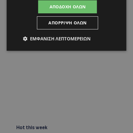
ΑΠΟΔΟΧΉ ΌΛΩΝ
ΑΠΌΡΡΙΨΗ ΌΛΩΝ
ΕΜΦΆΝΙΣΗ ΛΕΠΤΟΜΕΡΕΙΏΝ
Hot this week