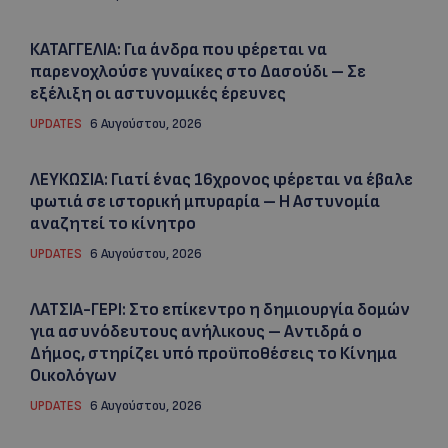
ΚΑΤΑΓΓΕΛΙΑ: Για άνδρα που φέρεται να
παρενοχλούσε γυναίκες στο Δασούδι – Σε
εξέλιξη οι αστυνομικές έρευνες
UPDATES
6 Αυγούστου, 2026
ΛΕΥΚΩΣΙΑ: Γιατί ένας 16χρονος φέρεται να έβαλε
φωτιά σε ιστορική μπυραρία – Η Αστυνομία
αναζητεί το κίνητρο
UPDATES
6 Αυγούστου, 2026
ΛΑΤΣΙΑ-ΓΕΡΙ: Στο επίκεντρο η δημιουργία δομών
για ασυνόδευτους ανήλικους – Αντιδρά ο
Δήμος, στηρίζει υπό προϋποθέσεις το Κίνημα
Οικολόγων
UPDATES
6 Αυγούστου, 2026