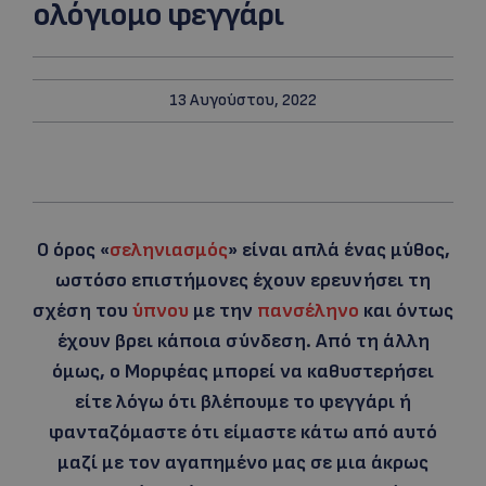
ολόγιομο φεγγάρι
13 Αυγούστου, 2022
Ο όρος «
σεληνιασμός
» είναι απλά ένας μύθος,
ωστόσο επιστήμονες έχουν ερευνήσει τη
σχέση του
ύπνου
με την
πανσέληνο
και όντως
έχουν βρει κάποια σύνδεση. Aπό τη άλλη
όμως, ο Μορφέας μπορεί να καθυστερήσει
είτε λόγω ότι βλέπουμε το φεγγάρι ή
φανταζόμαστε ότι είμαστε κάτω από αυτό
μαζί με τον αγαπημένο μας σε μια άκρως