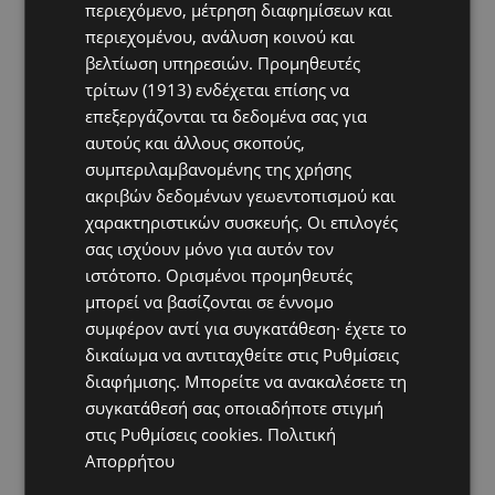
περιεχόμενο, μέτρηση διαφημίσεων και
περιεχομένου, ανάλυση κοινού και
βελτίωση υπηρεσιών.
Προμηθευτές
τρίτων (1913)
ενδέχεται επίσης να
επεξεργάζονται τα δεδομένα σας για
αυτούς και άλλους σκοπούς,
συμπεριλαμβανομένης της χρήσης
ακριβών δεδομένων γεωεντοπισμού και
χαρακτηριστικών συσκευής. Οι επιλογές
σας ισχύουν μόνο για αυτόν τον
ιστότοπο. Ορισμένοι προμηθευτές
μπορεί να βασίζονται σε έννομο
συμφέρον αντί για συγκατάθεση· έχετε το
δικαίωμα να αντιταχθείτε στις
Ρυθμίσεις
διαφήμισης
. Μπορείτε να ανακαλέσετε τη
συγκατάθεσή σας οποιαδήποτε στιγμή
στις
Ρυθμίσεις cookies
.
Πολιτική
Απορρήτου