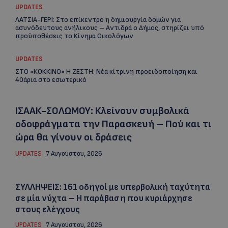
UPDATES
ΛΑΤΣΙΑ-ΓΕΡΙ: Στο επίκεντρο η δημιουργία δομών για
ασυνόδευτους ανήλικους – Αντιδρά ο Δήμος, στηρίζει υπό
προϋποθέσεις το Κίνημα Οικολόγων
UPDATES
ΣΤΟ «ΚΟΚΚΙΝΟ» Η ΖΕΣΤΗ: Νέα κίτρινη προειδοποίηση και
40άρια στο εσωτερικό
ΙΣΑΑΚ-ΣΟΛΩΜΟΥ: Κλείνουν συμβολικά
οδοφράγματα την Παρασκευή – Πού και τι
ώρα θα γίνουν οι δράσεις
UPDATES
7 Αυγούστου, 2026
ΣΥΛΛΗΨΕΙΣ: 161 οδηγοί με υπερβολική ταχύτητα
σε μία νύχτα – Η παράβαση που κυριάρχησε
στους ελέγχους
UPDATES
7 Αυγούστου, 2026