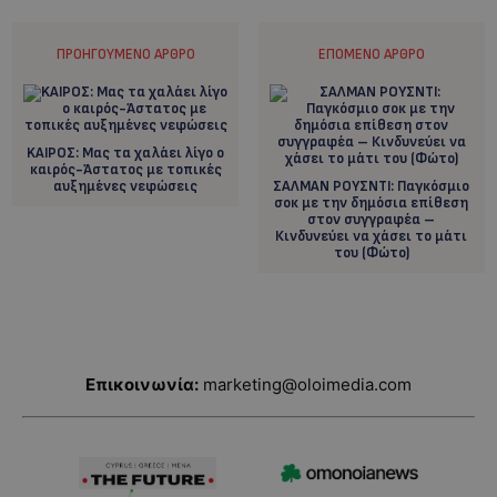
ΠΡΟΗΓΟΎΜΕΝΟ ΆΡΘΡΟ
ΕΠΌΜΕΝΟ ΆΡΘΡΟ
KAIΡΟΣ: Μας τα χαλάει λίγο ο
καιρός-Άστατος με τοπικές
αυξημένες νεφώσεις
ΣAΛΜΑΝ ΡΟΥΣΝΤΙ: Παγκόσμιο
σοκ με την δημόσια επίθεση
στον συγγραφέα –
Κινδυνεύει να χάσει το μάτι
του (Φώτο)
Επικοινωνία:
marketing@oloimedia.com