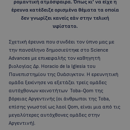
ρομαντική ατμόσφαιρα. Όπως κι’ να είχε η
έρευνα κατέδειξε ορισμένα θέματα τα οποία
δεν γνωρίζει κανείς εάν στην τελική
υφίστατο.
Σχετική έρευνα που συνδέει τον ύπνο μας με
την πανσέληνο δημοσιεύτηκε στο Science
Advances με επικεφαλής τον καθηγητή
βιολογίας Δρ. Horacio de la Iglesia του
Πανεπιστημίου της Ουάσιγκτον. Η ερευνητική
ομάδα ξεκίνησε να εξετάζει τρείς ομάδες
αυτόχθονων κοινοτήτων Toba-Qom της
βόρειας Αργεντινής (οι άνθρωποι της Toba,
επίσης γνωστοί ως λαοί Qom, είναι μια από τις
μεγαλύτερες αυτόχθονες ομάδες στην
Αργεντινή).