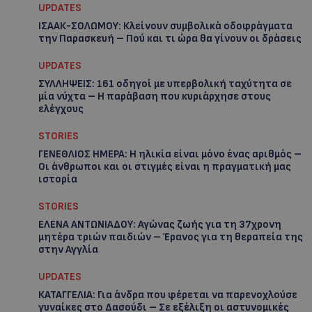
UPDATES
ΙΣΑΑΚ-ΣΟΛΩΜΟΥ: Κλείνουν συμβολικά οδοφράγματα
την Παρασκευή – Πού και τι ώρα θα γίνουν οι δράσεις
UPDATES
ΣΥΛΛΗΨΕΙΣ: 161 οδηγοί με υπερβολική ταχύτητα σε
μία νύχτα – Η παράβαση που κυριάρχησε στους
ελέγχους
STORIES
ΓΕΝΕΘΛΙΟΣ ΗΜΕΡΑ: Η ηλικία είναι μόνο ένας αριθμός –
Οι άνθρωποι και οι στιγμές είναι η πραγματική μας
ιστορία
STORIES
ΕΛΕΝΑ ΑΝΤΩΝΙΑΔΟΥ: Αγώνας ζωής για τη 37χρονη
μητέρα τριών παιδιών – Έρανος για τη θεραπεία της
στην Αγγλία
UPDATES
ΚΑΤΑΓΓΕΛΙΑ: Για άνδρα που φέρεται να παρενοχλούσε
γυναίκες στο Δασούδι – Σε εξέλιξη οι αστυνομικές