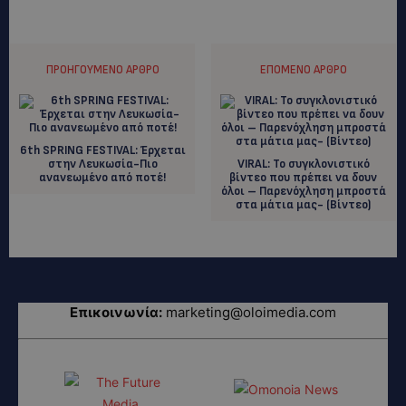
ΠΡΟΗΓΟΎΜΕΝΟ ΆΡΘΡΟ
ΕΠΌΜΕΝΟ ΆΡΘΡΟ
6th SPRING FESTIVAL: Έρχεται
στην Λευκωσία-Πιο
VIRAL: Το συγκλονιστικό
ανανεωμένο από ποτέ!
βίντεο που πρέπει να δουν
όλοι – Παρενόχληση μπροστά
στα μάτια μας- (Βίντεο)
Επικοινωνία:
marketing@oloimedia.com