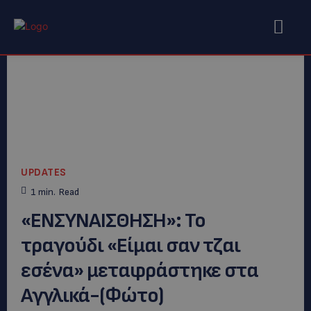
UPDATES
1
min.
Read
«ΕΝΣΥΝΑΙΣΘΗΣΗ»: Το
τραγούδι «Είμαι σαν τζαι
εσένα» μεταφράστηκε στα
Αγγλικά-(Φώτο)