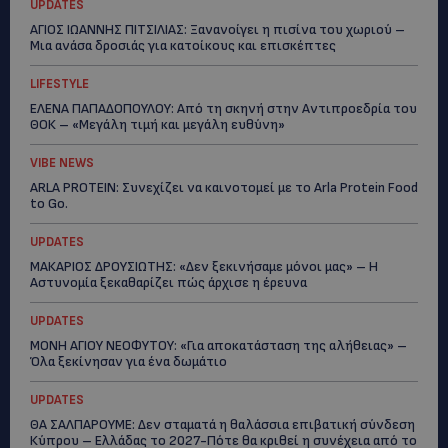
UPDATES
ΑΓΙΟΣ ΙΩΑΝΝΗΣ ΠΙΤΣΙΛΙΑΣ: Ξανανοίγει η πισίνα του χωριού –
Μια ανάσα δροσιάς για κατοίκους και επισκέπτες
LIFESTYLE
ΕΛΕΝΑ ΠΑΠΑΔΟΠΟΥΛΟΥ: Από τη σκηνή στην Αντιπροεδρία του
ΘΟΚ – «Μεγάλη τιμή και μεγάλη ευθύνη»
VIBE NEWS
ARLA PROTEIN: Συνεχίζει να καινοτομεί με το Arla Protein Food
to Go.
UPDATES
ΜΑΚΑΡΙΟΣ ΔΡΟΥΣΙΩΤΗΣ: «Δεν ξεκινήσαμε μόνοι μας» – Η
Αστυνομία ξεκαθαρίζει πώς άρχισε η έρευνα
UPDATES
ΜΟΝΗ ΑΓΙΟΥ ΝΕΟΦΥΤΟΥ: «Για αποκατάσταση της αλήθειας» –
Όλα ξεκίνησαν για ένα δωμάτιο
UPDATES
ΘΑ ΣΑΛΠΑΡΟΥΜΕ: Δεν σταματά η θαλάσσια επιβατική σύνδεση
Κύπρου – Ελλάδας το 2027-Πότε θα κριθεί η συνέχεια από το