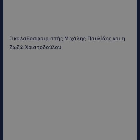
Ο καλαθοσφαιριστής Μιχάλης Παυλίδης και η
Ζωζώ Χριστοδούλου