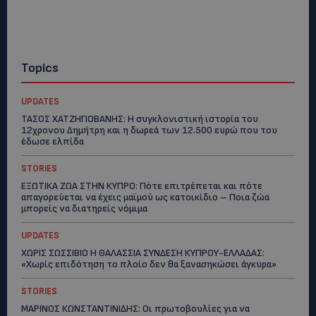
Topics
UPDATES
ΤΑΣΟΣ ΧΑΤΖΗΓΙΟΒΑΝΗΣ: Η συγκλονιστική ιστορία του
12χρονου Δημήτρη και η δωρεά των 12.500 ευρώ που του
έδωσε ελπίδα
STORIES
ΕΞΩΤΙΚΑ ΖΩΑ ΣΤΗΝ ΚΥΠΡΟ: Πότε επιτρέπεται και πότε
απαγορεύεται να έχεις μαϊμού ως κατοικίδιο – Ποια ζώα
μπορείς να διατηρείς νόμιμα
UPDATES
ΧΩΡΙΣ ΣΩΣΣΙΒΙΟ Η ΘΑΛΑΣΣΙΑ ΣΥΝΔΕΣΗ ΚΥΠΡΟΥ-ΕΛΛΑΔΑΣ:
«Χωρίς επιδότηση το πλοίο δεν θα ξανασηκώσει άγκυρα»
STORIES
ΜΑΡΙΝΟΣ ΚΩΝΣΤΑΝΤΙΝΙΔΗΣ: Οι πρωτοβουλίες για να