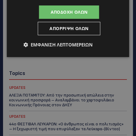
ΑΠΟΔΟΧΉ ΌΛΩΝ
ΑΠΌΡΡΙΨΗ ΌΛΩΝ
ΕΜΦΆΝΙΣΗ ΛΕΠΤΟΜΕΡΕΙΏΝ
Topics
UPDATES
ΑΛΕΞΙΑ ΠΟΤΑΜΙΤΟΥ: Από την προσωπική απώλεια στην
κοινωνική προσφορά – Αναλαμβάνει το χαρτοφυλάκιο
Κοινωνικής Πρόνοιας στον ΔΗΣΥ
UPDATES
44ο ΦΕΣΤΙΒΑΛ ΛΕΥΚΑΡΩΝ: «Ο άνθρωπος είναι ο πολιτισμός»
– Η ξεχωριστή τιμή που επιφύλαξαν τα Λεύκαρα-(Βίντεο)