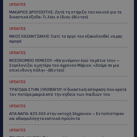
UPDATES
ΜΑΚΑΡΙΟΣ ΔΡΟΥΣΙΩΤΗΣ: Ζητά τη στήριξη του κοινού για τα
δικαστικά έξοδα-Τι λέει ο ίδιος-(Βίντεο)
UPDATES
ΝΙΚΟΣ ΚΑΖΑΝΤΖΑΚΗΣ: Γιατί το έργο του εξακολουθεί να μας
αφορά
UPDATES
ΝΟΣΟΚΟΜΕΙΟ ΛΕΜΕΣΟΥ: «Θα γινόμουν εγώ τα μάτια του» –
Συγκλονίζει η μητέρα του 4χρονου Μάριου: «Ζούμε σε μια
επικίνδυνη πόλη» -(Βίντεο)
UPDATES
ΤΡΑΓΩΔΙΑ ΣΤΗΝ ΞΥΛΟΦΑΓΟΥ: Η δικαστική απόφαση που κρατά
τον πατέρα μακριά από την κηδεία των παιδιών του
UPDATES
ΑΓΙΑ ΝΑΠΑ: €25.555 στην κατοχή 34χρονου – Εντοπίστηκαν
και αδασμολόγητα καπνικά προϊόντα
UPDATES