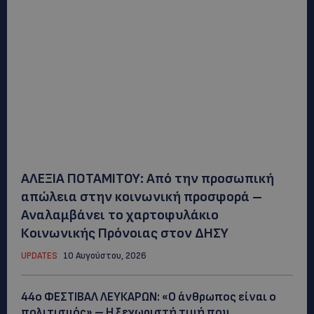
ΑΛΕΞΙΑ ΠΟΤΑΜΙΤΟΥ: Από την προσωπική
απώλεια στην κοινωνική προσφορά –
Αναλαμβάνει το χαρτοφυλάκιο
Κοινωνικής Πρόνοιας στον ΔΗΣΥ
UPDATES
10 Αυγούστου, 2026
44ο ΦΕΣΤΙΒΑΛ ΛΕΥΚΑΡΩΝ: «Ο άνθρωπος είναι ο
πολιτισμός» – Η ξεχωριστή τιμή που