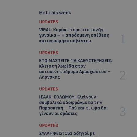
Hot this week
UPDATES
VIRAL: Κοράκι πήρε στο κυνήγι
γυναίκα – Η απρόσμενη επίθεση
καταγράφηκε σε βίντεο
UPDATES
ΕΤΟΙΜΑΣΤΕΙΤΕ ΓΙΑ ΚΑΘΥΣΤΕΡΗΣΕΙΣ:
Κλειστή λωρίδα στον
αυτοκινητόδρομο Αμμοχώστου –
Λάρνακας
UPDATES
ΙΣΑΑΚ-ΣΟΛΩΜΟΥ: Κλείνουν
συμβολικά οδοφράγματα την
Παρασκευή – Πού και τι ώρα θα
γίνουν οι δράσεις
UPDATES
ΣΥΛΛΗΨΕΙΣ: 161 οδηγοί με