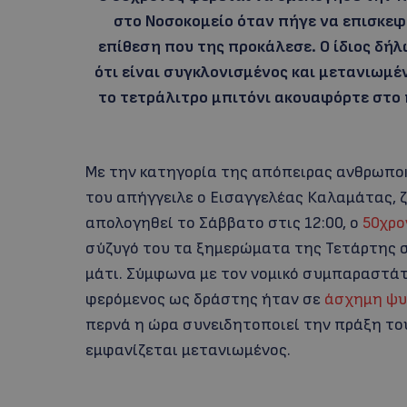
στο Νοσοκομείο όταν πήγε να επισκεφτ
επίθεση που της προκάλεσε. Ο ίδιος δ
ότι είναι συγκλονισμένος και μετανιωμέν
το τετράλιτρο μπιτόνι ακουαφόρτε στο 
Με την κατηγορία της απόπειρας ανθρωποκ
του απήγγειλε ο Εισαγγελέας Καλαμάτας, 
απολογηθεί το Σάββατο στις 12:00, ο
50χρο
σύζυγό του τα ξημερώματα της Τετάρτης 
μάτι. Σύμφωνα με τον νομικό συμπαραστάτη 
φερόμενος ως δράστης ήταν σε
άσχημη ψυ
περνά η ώρα συνειδητοποιεί την πράξη του
εμφανίζεται μετανιωμένος.