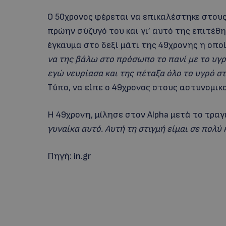
Ο 50χρονος φέρεται να επικαλέστηκε στους 
πρώην σύζυγό του και γι’ αυτό της επιτέθ
έγκαυμα στο δεξί μάτι της 49χρονης η οποί
να της βάλω στο πρόσωπο το πανί με το υγρό
εγώ νευρίασα και της πέταξα όλο το υγρό 
Τύπο, να είπε ο 49χρονος στους αστυνομικ
Η 49χρονη, μίλησε στον Alpha μετά το τραγ
γυναίκα αυτό. Αυτή τη στιγμή είμαι σε πολύ
Πηγή: in.gr