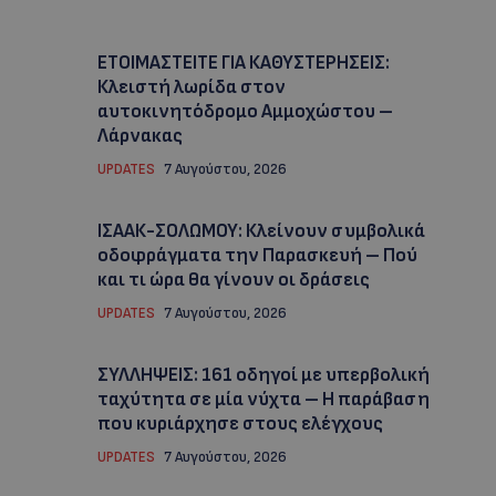
ΕΤΟΙΜΑΣΤΕΙΤΕ ΓΙΑ ΚΑΘΥΣΤΕΡΗΣΕΙΣ:
Κλειστή λωρίδα στον
αυτοκινητόδρομο Αμμοχώστου –
Λάρνακας
UPDATES
7 Αυγούστου, 2026
ΙΣΑΑΚ-ΣΟΛΩΜΟΥ: Κλείνουν συμβολικά
οδοφράγματα την Παρασκευή – Πού
και τι ώρα θα γίνουν οι δράσεις
UPDATES
7 Αυγούστου, 2026
ΣΥΛΛΗΨΕΙΣ: 161 οδηγοί με υπερβολική
ταχύτητα σε μία νύχτα – Η παράβαση
που κυριάρχησε στους ελέγχους
UPDATES
7 Αυγούστου, 2026