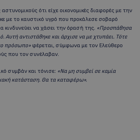
αστυνομικούς ότι είχε οικονομικές διαφορές με την
ηκε με το καυστικό υγρό που προκάλεσε σοβαρό
α κινδυνεύει να χάσει την όρασή της.
«Προσπάθησα
. Αυτή αντιστάθηκε και άρχισε να με χτυπάει. Τότε
στο πρόσωπο»
φέρεται, σύμφωνα με τον Ελεύθερο
ούς που τον συνέλαβαν.
ικό συμβάν και τόνισε:
«Να μη συμβεί σε καμία
 κακή κατάσταση. Θα τα καταφέρω».