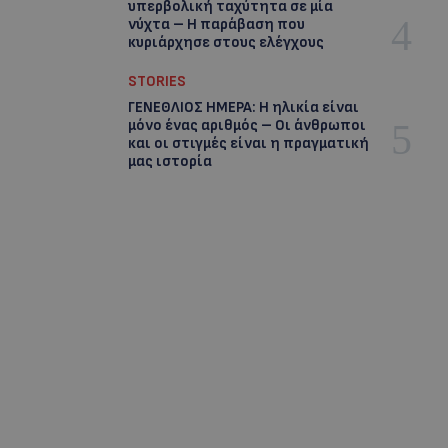
υπερβολική ταχύτητα σε μία
νύχτα – Η παράβαση που
κυριάρχησε στους ελέγχους
STORIES
ΓΕΝΕΘΛΙΟΣ ΗΜΕΡΑ: Η ηλικία είναι
μόνο ένας αριθμός – Οι άνθρωποι
και οι στιγμές είναι η πραγματική
μας ιστορία