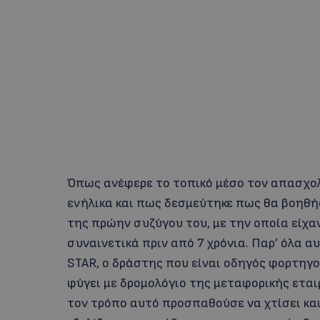
Όπως ανέφερε το τοπικό μέσο τον απασχολε
ενήλικα και πως δεσμεύτηκε πως θα βοηθή
της πρώην συζύγου του, με την οποία είχαν
συναινετικά πριν από 7 χρόνια. Παρ’ όλα α
STAR, ο δράστης που είναι οδηγός φορτηγο
φύγει με δρομολόγιο της μεταφορικής εταιρ
τον τρόπο αυτό προσπαθούσε να χτίσει και