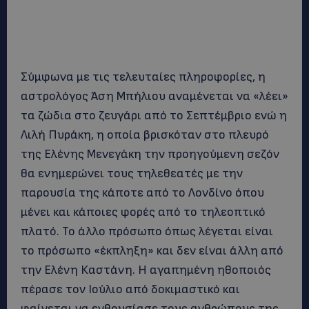
Σύμφωνα με τις τελευταίες πληροφορίες, η
αστρολόγος Άση Μπήλιου αναμένεται να «λέει»
τα ζώδια στο ζευγάρι από το Σεπτέμβριο ενώ η
Λιλή Πυράκη, η οποία βρισκόταν στο πλευρό
της Ελένης Μενεγάκη την προηγούμενη σεζόν
θα ενημερώνει τους τηλεθεατές με την
παρουσία της κάποτε από το Λονδίνο όπου
μένει και κάποιες φορές από το τηλεοπτικό
πλατό. Το άλλο πρόσωπο όπως λέγεται είναι
το πρόσωπο «έκπληξη» και δεν είναι άλλη από
την Ελένη Καστάνη. Η αγαπημένη ηθοποιός
πέρασε τον Ιούλιο από δοκιμαστικό και
φαίνεται να ενθουσίασε τους ανθρώπους της