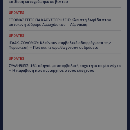
επίθεση καταγράφηκε σε βίντεο
UPDATES
ΕΤΟΙΜΑΣΤΕΙΤΕ ΓΙΑ ΚΑΘΥΣΤΕΡΗΣΕΙΣ: Κλειστή λωρίδα στον
αυτοκινητόδρομο Αμμοχώστου – Λάρνακας
UPDATES
ΙΣΑΑΚ-ΣΟΛΩΜΟΥ: Κλείνουν συμβολικά οδοφράγματα την
Παρασκευή – Πού και τι ώρα θα γίνουν οι δράσεις
UPDATES
ΣΥΛΛΗΨΕΙΣ: 161 οδηγοί με υπερβολική ταχύτητα σε μία νύχτα
– Η παράβαση που κυριάρχησε στους ελέγχους