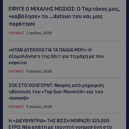
ΕΦΥΓΕ Ο ΜΙΧΑΛΗΣ ΜΟΣΙΟΣ: Ο Ταμτάκος μας,
«καβάλησε» το …datsun του και μας
παράτησε
SHOWBIZ
1 Ιουλίου, 2026
«ΗΤΑΝ ΔΥΣΚΟΛΟ ΓΙΑ ΤΑ ΠΑΙΔΙΑ ΜΟΥ»: Η
εξομολόγηση της Κέιτ για τη μάχη με τον
καρκίνο
SHOWBIZ
5 Ιουνίου, 2026
ΣΟΚ ΣΤΟ ΧΟΛΙΓΟΥΝΤ: Νεκρός από μαχαιριές
ηθοποιός του «Top Gun: Maverick» και του
«Jumanji»
SHOWBIZ
5 Ιουνίου, 2026
Η «ΔΙΕΥΘΥΝΤΡΙΑ» ΤΗΣ ΒΙΣΣΗ ΜΟΙΡΑΖΕΙ 325.000
ΕΥΡΩ: Νέα απάτη με τεχνητή νοημοσύνη στο