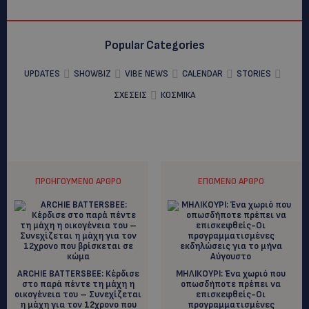
Popular Categories
UPDATES
SHOWBIZ
VIBE NEWS
CALENDAR
STORIES
ΣΧΕΣΕΙΣ
ΚΟΣΜΙΚΑ
ΠΡΟΗΓΟΎΜΕΝΟ ΆΡΘΡΟ
ΕΠΌΜΕΝΟ ΆΡΘΡΟ
ARCHIE BATTERSBEE: Κέρδισε
MHΛΙΚΟΥΡΙ: Ένα χωριό που
στο παρά πέντε τη μάχη η
οπωσδήποτε πρέπει να
οικογένεια του – Συνεχίζεται
επισκεφθείς-Οι
η μάχη για τον 12χρονο που
προγραμματισμένες