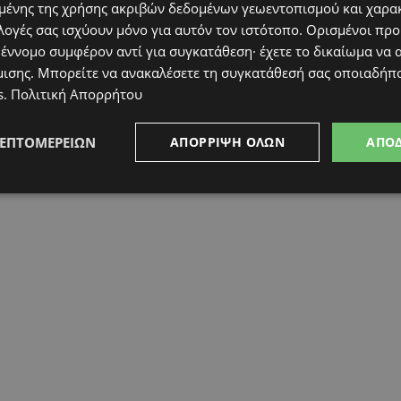
ένης της χρήσης ακριβών δεδομένων γεωεντοπισμού και χαρα
λογές σας ισχύουν μόνο για αυτόν τον ιστότοπο. Ορισμένοι πρ
 έννομο συμφέρον αντί για συγκατάθεση· έχετε το δικαίωμα να α
μισης
. Μπορείτε να ανακαλέσετε τη συγκατάθεσή σας οποιαδήπο
s
.
Πολιτική Απορρήτου
ΛΕΠΤΟΜΕΡΕΙΏΝ
ΑΠΌΡΡΙΨΗ ΌΛΩΝ
ΑΠΟ