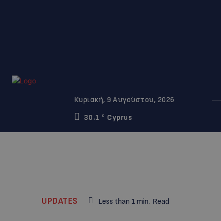
Κυριακή, 9 Αυγούστου, 2026
30.1
Cyprus
C
UPDATES
Less than 1
min.
Read