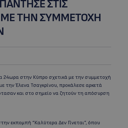
AΠΑΝΤΗΣΕ ΣΤΙΣ
Α ΜΕ ΤΗΝ ΣΥΜΜΕΤΟΧΗ
N
α 24ωρα στην Κύπρο σχετικά με την συμμετοχή
o με την Έλενα Τσαγκρίνου, προκάλεσε αρκετά
φτασαν και στο σημείο να ζητούν τη απόσυρση
την εκπομπή “Καλύτερα Δεν Γίνεται”, όπου