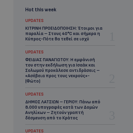
Hot this week
UPDATES
ΚΙΤΡΙΝΗ ΠΡΟΕΙΔΟΠΟΙΗΣΗ: Έτοιμοι για
παραλία – Στους 40°C και σήμερα η
Κύπρος-Πότε θα τεθεί σε ισχύ
UPDATES
ΦΕΙΔΙΑΣ ΠΑΝΑΓΙΩΤΟΥ: Η εμφάνισή
του στην εκδήλωση για Ισαάκ και
Σολωμού προκάλεσε αντιδράσεις –
«Ασέβεια προς τους νεκρούς»-
(Φώτο)
UPDATES
ΔΗΜΟΣ ΛΑΤΣΙΩΝ – ΓΕΡΙΟΥ: Πάνω από
8.000 υπογραφές κατά των Δομών
Ανηλίκων – Ζητούν γραπτή
δέσμευση από το Κράτος
UPDATES