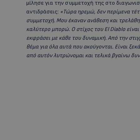
μίλησε για την συμμετοχή της στο διαγωνισ
αντιδράσεις:
«Τώρα ηρεμώ, δεν περίμενα τέτ
συμμετοχή. Μου έκαναν ανάθεση και τρελάθηκ
καλύτερο μπορώ.
Ο στίχος του El Diablo είν
εκφράσει με κάθε του δυναμική. Από την στιγ
θέμα για όλα αυτά που ακούγονται. Είναι ξεκ
από αυτόν λυτρώνομαι και τελικά βγαίνω δυν