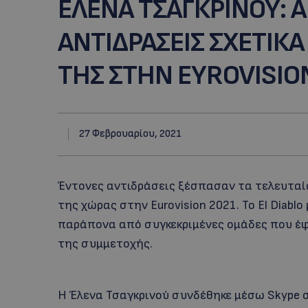
ΕΛΕΝΑ ΤΣΑΓΚΡΙΝΟΥ: 
ΑΝΤΙΔΡΑΣΕΙΣ ΣΧΕΤΙΚ
ΤΗΣ ΣΤΗΝ EYROVISIO
27 Φεβρουαρίου, 2021
Έντονες αντιδράσεις ξέσπασαν τα τελευταί
της χώρας στην Eurovision 2021. Το El Diabl
παράπονα από συγκεκριμένες ομάδες που έ
της συμμετοχής.
Η Έλενα Τσαγκρινού συνδέθηκε μέσω Skype σ