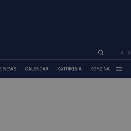
BE NEWS
CALENDAR
ΚΑΤΟΙΚΙΔΙΑ
ΚΟΥΖΙΝΑ