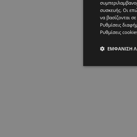
συμπεριλαμβανομ
συσκευής. Οι επι
να βασίζονται σε
Ρυθμίσεις διαφή
Ρυθμίσεις cookie
ΕΜΦΆΝΙΣΗ 