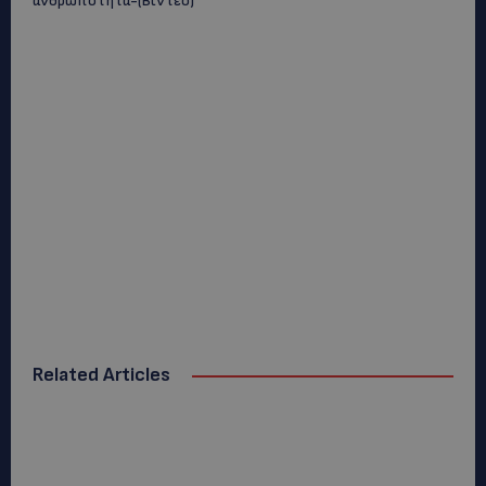
ανθρωπότητα-(Bίντεο)
Related Articles