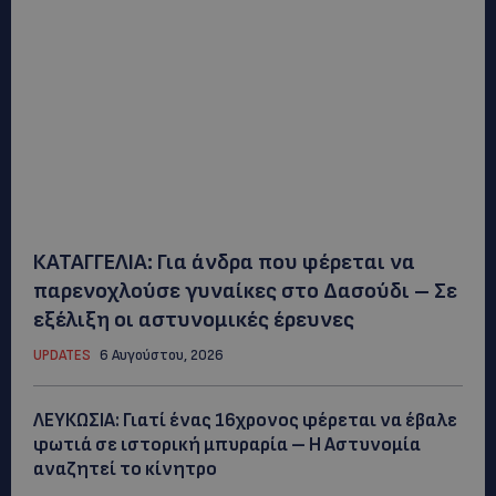
ΚΑΤΑΓΓΕΛΙΑ: Για άνδρα που φέρεται να
παρενοχλούσε γυναίκες στο Δασούδι – Σε
εξέλιξη οι αστυνομικές έρευνες
UPDATES
6 Αυγούστου, 2026
ΛΕΥΚΩΣΙΑ: Γιατί ένας 16χρονος φέρεται να έβαλε
φωτιά σε ιστορική μπυραρία – Η Αστυνομία
αναζητεί το κίνητρο