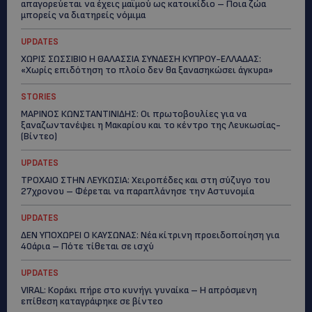
απαγορεύεται να έχεις μαϊμού ως κατοικίδιο – Ποια ζώα
μπορείς να διατηρείς νόμιμα
UPDATES
ΧΩΡΙΣ ΣΩΣΣΙΒΙΟ Η ΘΑΛΑΣΣΙΑ ΣΥΝΔΕΣΗ ΚΥΠΡΟΥ-ΕΛΛΑΔΑΣ:
«Χωρίς επιδότηση το πλοίο δεν θα ξανασηκώσει άγκυρα»
STORIES
ΜΑΡΙΝΟΣ ΚΩΝΣΤΑΝΤΙΝΙΔΗΣ: Οι πρωτοβουλίες για να
ξαναζωντανέψει η Μακαρίου και το κέντρο της Λευκωσίας-
(Βίντεο)
UPDATES
ΤΡΟΧΑΙΟ ΣΤΗΝ ΛΕΥΚΩΣΙΑ: Χειροπέδες και στη σύζυγο του
27χρονου – Φέρεται να παραπλάνησε την Αστυνομία
UPDATES
ΔΕΝ ΥΠΟΧΩΡΕΙ Ο ΚΑΥΣΩΝΑΣ: Νέα κίτρινη προειδοποίηση για
40άρια – Πότε τίθεται σε ισχύ
UPDATES
VIRAL: Κοράκι πήρε στο κυνήγι γυναίκα – Η απρόσμενη
επίθεση καταγράφηκε σε βίντεο