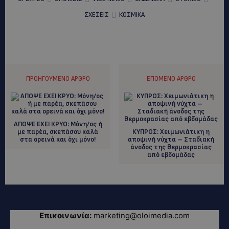
ΣΧΕΣΕΙΣ
ΚΟΣΜΙΚΑ
ΠΡΟΗΓΟΎΜΕΝΟ ΆΡΘΡΟ
ΕΠΌΜΕΝΟ ΆΡΘΡΟ
ΑΠΟΨΕ ΕΧΕΙ ΚΡΥΟ: Μόνη/ος ή
με παρέα, σκεπάσου καλά
ΚΥΠΡΟΣ: Χειμωνιάτικη η
στα ορεινά και όχι μόνο!
αποψινή νύχτα – Σταδιακή
άνοδος της θερμοκρασίας
από εβδομάδας
Επικοινωνία:
marketing@oloimedia.com