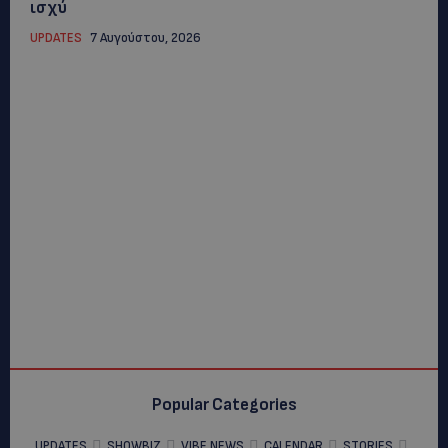
ισχύ
UPDATES
7 Αυγούστου, 2026
Popular Categories
UPDATES
SHOWBIZ
VIBE NEWS
CALENDAR
STORIES