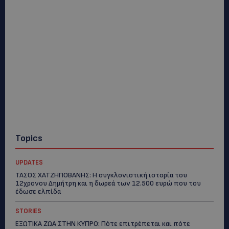
Topics
UPDATES
ΤΑΣΟΣ ΧΑΤΖΗΓΙΟΒΑΝΗΣ: Η συγκλονιστική ιστορία του
12χρονου Δημήτρη και η δωρεά των 12.500 ευρώ που του
έδωσε ελπίδα
STORIES
ΕΞΩΤΙΚΑ ΖΩΑ ΣΤΗΝ ΚΥΠΡΟ: Πότε επιτρέπεται και πότε