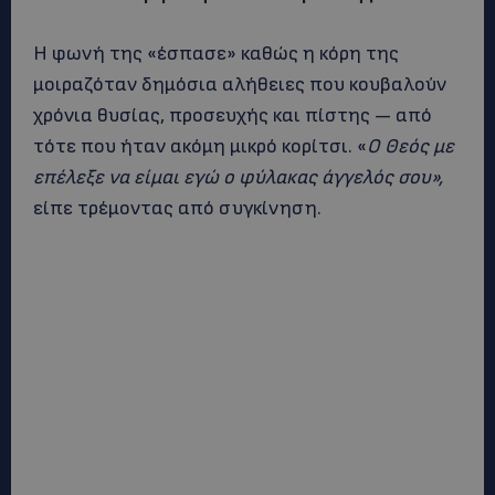
Η φωνή της «έσπασε» καθώς η κόρη της
μοιραζόταν δημόσια αλήθειες που κουβαλούν
χρόνια θυσίας, προσευχής και πίστης — από
τότε που ήταν ακόμη μικρό κορίτσι. «
Ο Θεός με
επέλεξε να είμαι εγώ ο φύλακας άγγελός σου»,
είπε τρέμοντας από συγκίνηση.