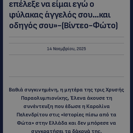
επέλεξε να είμαι εγώ ο
φύλακας άγγελός σου…και
οδηγός σου»-(Βίντεο-Φώτο)
14 Νοεμβρίου, 2025
Βαθιά συγκινημένη, η μητέρα της τρις Χρυσής
Παραολυμπιονίκης, Έλενα άκουσε τη
συνέντευξη που έδωσε η Καρολίνα
Πελενδρίτου στις «Ιστορίες πίσω από τα
Φώτα» στην Ελλάδα και δεν μπόρεσε να
συγκρατήσει τα δάκρυά της.