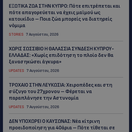
ΕΞΩΤΙΚΑ ΖΩΑ ΣΤΗΝ ΚΥΠΡΟ: Πότε επιτρέπεται και
πότε απαγορεύεται να έχεις μαϊμού ως
κατοικίδιο – Ποια ζώα μπορείς να διατηρείς
νόμιμα
STORIES
7 Αυγούστου, 2026
ΧΩΡΙΣ ΣΩΣΣΙΒΙΟ Η ΘΑΛΑΣΣΙΑ ΣΥΝΔΕΣΗ ΚΥΠΡΟΥ-
ΕΛΛΑΔΑΣ: «Χωρίς επιδότηση το πλοίο δεν θα
ξανασηκώσει άγκυρα»
UPDATES
7 Αυγούστου, 2026
ΤΡΟΧΑΙΟ ΣΤΗΝ ΛΕΥΚΩΣΙΑ: Χειροπέδες και στη
σύζυγο του 27χρονου – Φέρεται να
παραπλάνησε την Αστυνομία
UPDATES
7 Αυγούστου, 2026
ΔΕΝ ΥΠΟΧΩΡΕΙ Ο ΚΑΥΣΩΝΑΣ: Νέα κίτρινη
προειδοποίηση για 40άρια – Πότε τίθεται σε